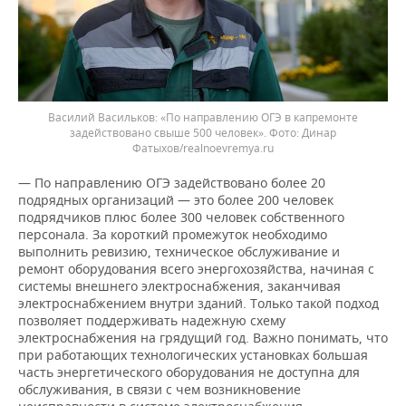
Василий Васильков: «По направлению ОГЭ в капремонте
задействовано свыше 500 человек».
Динар
Фатыхов/realnoevremya.ru
— По направлению ОГЭ задействовано более 20
подрядных организаций — это более 200 человек
подрядчиков плюс более 300 человек собственного
персонала. За короткий промежуток необходимо
выполнить ревизию, техническое обслуживание и
ремонт оборудования всего энергохозяйства, начиная с
системы внешнего электроснабжения, заканчивая
электроснабжением внутри зданий. Только такой подход
позволяет поддерживать надежную схему
электроснабжения на грядущий год. Важно понимать, что
при работающих технологических установках большая
часть энергетического оборудования не доступна для
обслуживания, в связи с чем возникновение