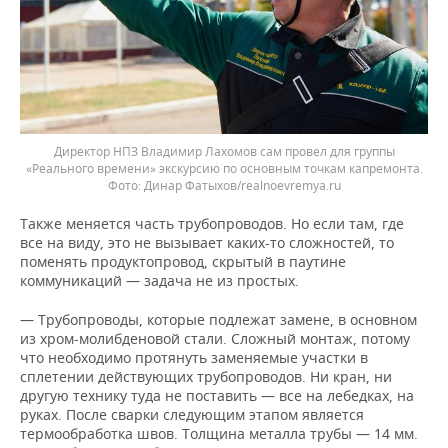
Директор НПЗ Владимир Лахомов сам провел для группы
«Реального времени» экскурсию по основным точкам капремонта.
Динар Фатыхов/realnoevremya.ru
Также меняется часть трубопроводов. Но если там, где
все на виду, это не вызывает каких-то сложностей, то
поменять продуктопровод, скрытый в паутине
коммуникаций — задача не из простых.
— Трубопроводы, которые подлежат замене, в основном
из хром-молибденовой стали. Сложный монтаж, потому
что необходимо протянуть заменяемые участки в
сплетении действующих трубопроводов. Ни кран, ни
другую технику туда не поставить — все на лебедках, на
руках. После сварки следующим этапом является
термообработка швов. Толщина металла трубы — 14 мм.