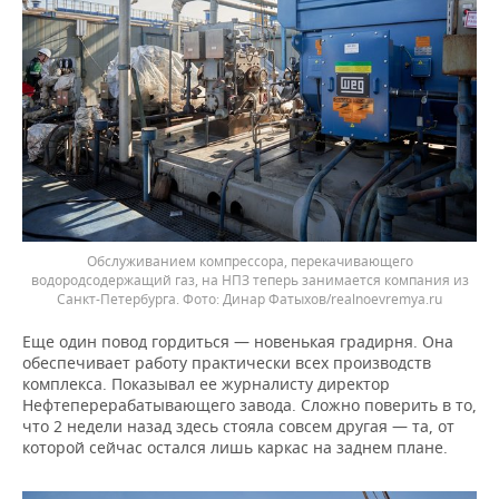
Обслуживанием компрессора, перекачивающего
водородсодержащий газ, на НПЗ теперь занимается компания из
Санкт-Петербурга.
Динар Фатыхов/realnoevremya.ru
Еще один повод гордиться — новенькая градирня. Она
обеспечивает работу практически всех производств
комплекса. Показывал ее журналисту директор
Нефтеперерабатывающего завода. Сложно поверить в то,
что 2 недели назад здесь стояла совсем другая — та, от
которой сейчас остался лишь каркас на заднем плане.