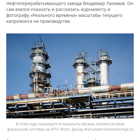
Нефтеперерабатывающего завода Владимир Лахомов. Он
сам взялся показать и рассказать журналисту и
фотографу «Реального времени» масштабы текущего
капремонта на производстве.
В этом году планируется заменить восемь компенсаторов
факельной системы за НПЗ.
Динар Фатыхов/realnoevremya.ru