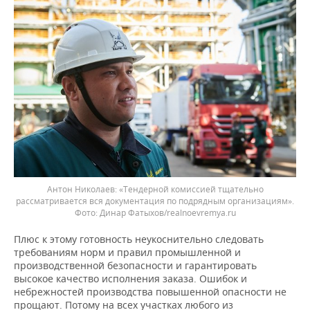
Антон Николаев: «Тендерной комиссией тщательно
рассматривается вся документация по подрядным организациям».
Динар Фатыхов/realnoevremya.ru
Плюс к этому готовность неукоснительно следовать
требованиям норм и правил промышленной и
производственной безопасности и гарантировать
высокое качество исполнения заказа. Ошибок и
небрежностей производства повышенной опасности не
прощают. Потому на всех участках любого из