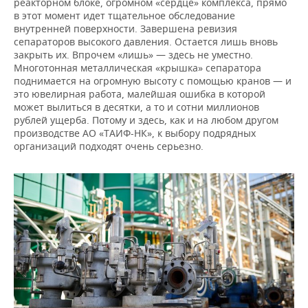
реакторном блоке, огромном «сердце» комплекса, прямо
в этот момент идет тщательное обследование
внутренней поверхности. Завершена ревизия
сепараторов высокого давления. Остается лишь вновь
закрыть их. Впрочем «лишь» — здесь не уместно.
Многотонная металлическая «крышка» сепаратора
поднимается на огромную высоту с помощью кранов — и
это ювелирная работа, малейшая ошибка в которой
может вылиться в десятки, а то и сотни миллионов
рублей ущерба. Потому и здесь, как и на любом другом
производстве АО «ТАИФ-НК», к выбору подрядных
организаций подходят очень серьезно.