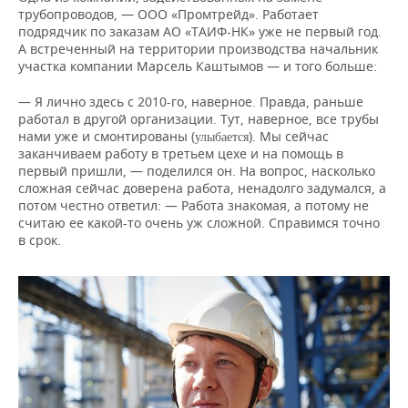
трубопроводов, — ООО «Промтрейд». Работает
подрядчик по заказам АО «ТАИФ-НК» уже не первый год.
А встреченный на территории производства начальник
участка компании Марсель Каштымов — и того больше:
— Я лично здесь с 2010-го, наверное. Правда, раньше
работал в другой организации. Тут, наверное, все трубы
нами уже и смонтированы (
). Мы сейчас
улыбается
заканчиваем работу в третьем цехе и на помощь в
первый пришли, — поделился он. На вопрос, насколько
сложная сейчас доверена работа, ненадолго задумался, а
потом честно ответил: — Работа знакомая, а потому не
считаю ее какой-то очень уж сложной. Справимся точно
в срок.