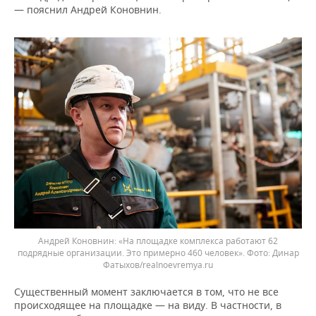
— пояснил Андрей Коновнин.
Андрей Коновнин: «На площадке комплекса работают 62
подрядные организации. Это примерно 460 человек».
Динар
Фатыхов/realnoevremya.ru
Существенный момент заключается в том, что не все
происходящее на площадке — на виду. В частности, в