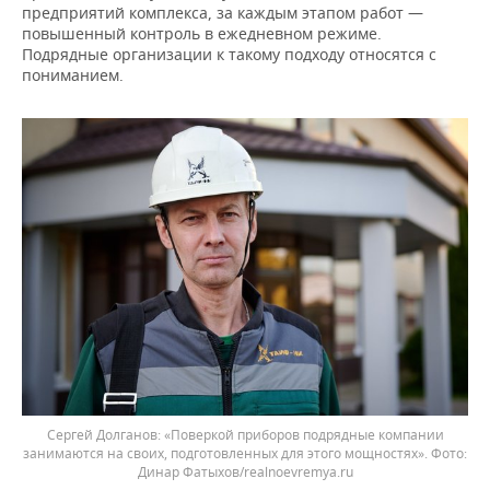
предприятий комплекса, за каждым этапом работ —
повышенный контроль в ежедневном режиме.
Подрядные организации к такому подходу относятся с
пониманием.
Сергей Долганов: «Поверкой приборов подрядные компании
занимаются на своих, подготовленных для этого мощностях».
Динар Фатыхов/realnoevremya.ru