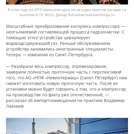
В этом году на НПЗ заменили один из четырех пакетов насадок на
колонне К-10.
Динар Фатыхов/realnoevremya.ru
Масштабные преобразования коснулись компрессора —
неотъемлемой составляющей процесса гидроочистки. С
помощью этого устройства циркулирует
водородсодержащий газ. Раньше обслуживанием
устройства занимались иностранные специалисты.
Теперь — компания из Санкт-Петербурга.
— Разобрали весь компрессор, отревизировали,
замерили полностью проточную часть с перспективой
того, что АО «НПФ «Невинтермаш» (Санкт-Петербург) нам
сможет изготовить новую проточную часть. После ее
установки можно будет говорить о том, что и компрессор
на производстве по факту уже отечественный, —
рассказал об импортозамещении на практике Владимир
Лахомов.