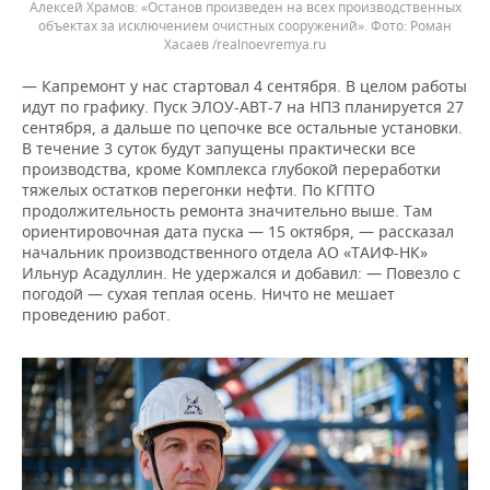
Алексей Храмов: «Останов произведен на всех производственных
объектах за исключением очистных сооружений».
Роман
Хасаев /realnoevremya.ru
— Капремонт у нас стартовал 4 сентября. В целом работы
идут по графику. Пуск ЭЛОУ-АВТ-7 на НПЗ планируется 27
сентября, а дальше по цепочке все остальные установки.
В течение 3 суток будут запущены практически все
производства, кроме Комплекса глубокой переработки
тяжелых остатков перегонки нефти. По КГПТО
продолжительность ремонта значительно выше. Там
ориентировочная дата пуска — 15 октября, — рассказал
начальник производственного отдела АО «ТАИФ-НК»
Ильнур Асадуллин. Не удержался и добавил: — Повезло с
погодой — сухая теплая осень. Ничто не мешает
проведению работ.