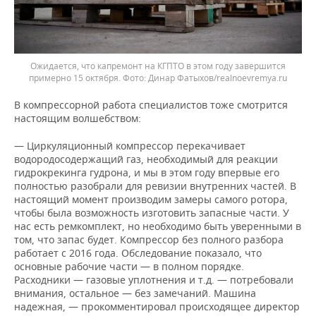
Ожидается, что капремонт на КГПТО в этом году завершится
примерно 15 октября.
Динар Фатыхов/realnoevremya.ru
В компрессорной работа специалистов тоже смотрится
настоящим волшебством:
— Циркуляционный компрессор перекачивает
водородосодержащий газ, необходимый для реакции
гидрокрекинга гудрона, и мы в этом году впервые его
полностью разобрали для ревизии внутренних частей. В
настоящий момент производим замеры самого ротора,
чтобы была возможность изготовить запасные части. У
нас есть ремкомплект, но необходимо быть уверенными в
том, что запас будет. Компрессор без полного разбора
работает с 2016 года. Обследование показало, что
основные рабочие части — в полном порядке.
Расходники — газовые уплотнения и т.д. — потребовали
внимания, остальное — без замечаний. Машина
надежная, — прокомментировал происходящее директор