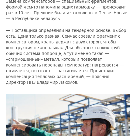
Замена компенсаторов — специальных фрагментов,
формой чем-то напоминающих гармошку — происходит
раз в 10 лет. Прежние были изготовлены в Пензе. Новые
— в Республике Беларусь.
— Поставщика определили на тендерной основе. Выбор
есть. Цена только разная. Сейчас срезали фрагмент с
компенсатором, краны держат с двух сторон, чтобы
конструкция не «поплыла». Для обычных тонких труб
обычно система попроще, а тут именно такая —
«сгармошенный» металл, который позволяет
компенсировать перепады температур: нагревается —
сжимается, остывает — растягивается. Происходит
компенсация тепловых расширений, — пояснил
директор НПЗ Владимир Лахомов.