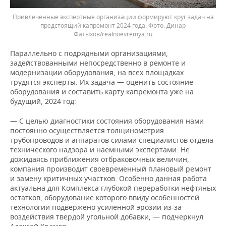
Привлеченные экспертные организации формируют круг задач на
предстоящий капремонт 2024 года.
Динар
Фатыхов/realnoevremya.ru
Параллельно с подрядными организациями,
задействованными непосредственно в ремонте и
модернизации оборудования, на всех площадках
трудятся эксперты. Их задача — оценить состояние
оборудования и составить карту капремонта уже на
будущий, 2024 год:
— С целью диагностики состояния оборудования нами
постоянно осуществляется толщинометрия
трубопроводов и аппаратов силами специалистов отдела
технического надзора и наемными экспертами. Не
дожидаясь приближения отбраковочных величин,
компания производит своевременный плановый ремонт
и замену критичных участков. Особенно данная работа
актуальна для Комплекса глубокой переработки нефтяных
остатков, оборудование которого ввиду особенностей
технологии подвержено усиленной эрозии из-за
воздействия твердой угольной добавки, — подчеркнул