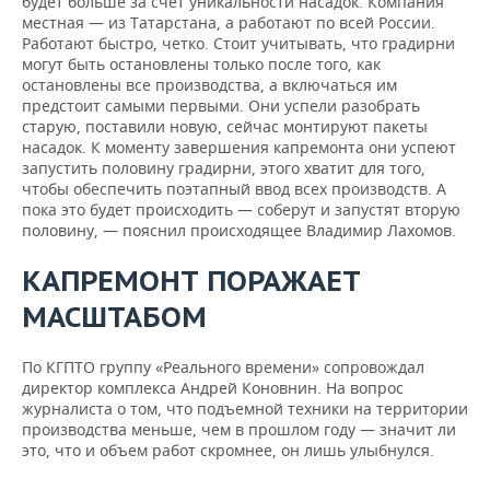
будет больше за счет уникальности насадок. Компания
местная — из Татарстана, а работают по всей России.
Работают быстро, четко. Стоит учитывать, что градирни
могут быть остановлены только после того, как
остановлены все производства, а включаться им
предстоит самыми первыми. Они успели разобрать
старую, поставили новую, сейчас монтируют пакеты
насадок. К моменту завершения капремонта они успеют
запустить половину градирни, этого хватит для того,
чтобы обеспечить поэтапный ввод всех производств. А
пока это будет происходить — соберут и запустят вторую
половину, — пояснил происходящее Владимир Лахомов.
КАПРЕМОНТ ПОРАЖАЕТ
МАСШТАБОМ
По КГПТО группу «Реального времени» сопровождал
директор комплекса Андрей Коновнин. На вопрос
журналиста о том, что подъемной техники на территории
производства меньше, чем в прошлом году — значит ли
это, что и объем работ скромнее, он лишь улыбнулся.