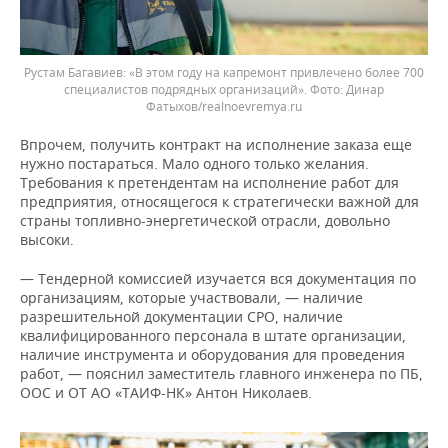
Рустам Багавиев: «В этом году на капремонт привлечено более 700
специалистов подрядных организаций».
Динар
Фатыхов/realnoevremya.ru
Впрочем, получить контракт на исполнение заказа еще
нужно постараться. Мало одного только желания.
Требования к претендентам на исполнение работ для
предприятия, относящегося к стратегически важной для
страны топливно-энергетической отрасли, довольно
высоки.
— Тендерной комиссией изучается вся документация по
организациям, которые участвовали, — наличие
разрешительной документации СРО, наличие
квалифицированного персонала в штате организации,
наличие инструмента и оборудования для проведения
работ, — пояснил заместитель главного инженера по ПБ,
ООС и ОТ АО «ТАИФ-НК» Антон Николаев.