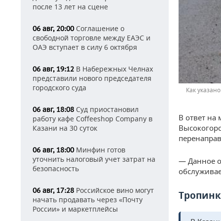
после 13 лет на сцене
Соглашение о
06 авг, 20:00
свободной торговле между ЕАЭС и
ОАЭ вступает в силу 6 октября
В Набережных Челнах
06 авг, 19:12
представили нового председателя
городского суда
Как указано
Суд приостановил
06 авг, 18:08
В ответ на
работу кафе Coffeeshop Company в
Высокогорс
Казани на 30 суток
перенаправ
Минфин готов
06 авг, 18:00
уточнить налоговый учет затрат на
— Данное о
безопасность
обслуживае
Российское вино могут
06 авг, 17:28
Тропинк
начать продавать через «Почту
России» и маркетплейсы