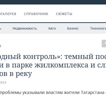
ГАЛЕРЕЯ
СПРАВОЧНИК
СЮЖЕТЫ
ь
Недвижимость
Авто
Бизнес
Технолог
О
дный контроль»: темный пос
и в парке жилкомплекса и с
ов в реку
.2023
 проблемы указывали властям жители Татарстана 