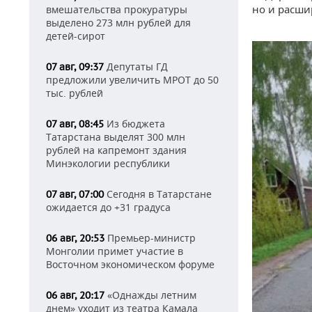
но и расши
вмешательства прокуратуры
выделено 273 млн рублей для
детей-сирот
Депутаты ГД
07 авг, 09:37
предложили увеличить МРОТ до 50
тыс. рублей
Из бюджета
07 авг, 08:45
Татарстана выделят 300 млн
рублей на капремонт здания
Минэкологии республики
Сегодня в Татарстане
07 авг, 07:00
ожидается до +31 градуса
Премьер-министр
06 авг, 20:53
Монголии примет участие в
Восточном экономическом форуме
«Однажды летним
06 авг, 20:17
днем» уходит из театра Камала