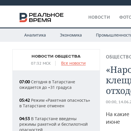
НОВОСТИ
ФОТО
Аналитика
Экономика
Промышленност
НОВОСТИ ОБЩЕСТВА
ОБЩЕСТВ
Все новости
07:32 МСК
«Наро
клещ
Сегодня в Татарстане
07:00
ожидается до +31 градуса
отход
Режим «Ракетная опасность»
05:42
00:00, 14.06
в Татарстане отменен
На какие
В Татарстане введены
04:53
июне
режимы ракетной и беспилотной
опасностей