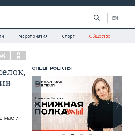
EN
ии
Мероприятия
Спорт
Общество
елок,
лив
в мае и