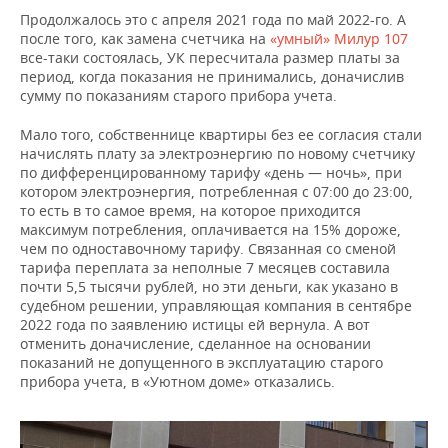
Продолжалось это с апреля 2021 года по май 2022-го. А
после того, как замена счетчика на
«умный» Милур 107
все-таки состоялась, УК пересчитала размер платы за
период, когда показания не принимались, доначислив
сумму по показаниям старого прибора учета.
Мало того, собственнице квартиры без ее согласия стали
начислять плату за электроэнергию по новому счетчику
по дифференцированному тарифу «день — ночь», при
котором электроэнергия, потребленная с 07:00 до 23:00,
то есть в то самое время, на которое приходится
максимум потребления, оплачивается на 15% дороже,
чем по одноставочному тарифу. Связанная со сменой
тарифа переплата за неполные 7 месяцев составила
почти 5,5 тысячи рублей, но эти деньги, как указано в
судебном решении, управляющая компания в сентябре
2022 года по заявлению истицы ей вернула. А вот
отменить доначисление, сделанное на основании
показаний не допущенного в эксплуатацию старого
прибора учета, в «Уютном доме» отказались.