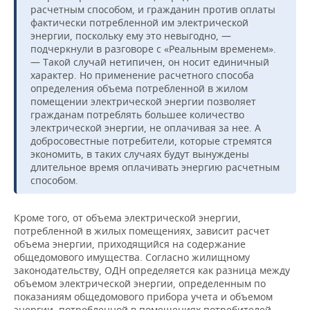
расчетным способом, и гражданин против оплаты
фактически потребленной им электрической
энергии, поскольку ему это невыгодно, —
подчеркнули в разговоре с «Реальным временем».
— Такой случай нетипичен, он носит единичный
характер. Но применение расчетного способа
определения объема потребленной в жилом
помещении электрической энергии позволяет
гражданам потреблять большее количество
электрической энергии, не оплачивая за нее. А
добросовестные потребители, которые стремятся
экономить, в таких случаях будут вынуждены
длительное время оплачивать энергию расчетным
способом.
Кроме того, от объема электрической энергии,
потребленной в жилых помещениях, зависит расчет
объема энергии, приходящийся на содержание
общедомового имущества. Согласно жилищному
законодательству, ОДН определяется как разница между
объемом электрической энергии, определенным по
показаниям общедомового прибора учета и объемом
энергии, потребленной в помещениях потребителей