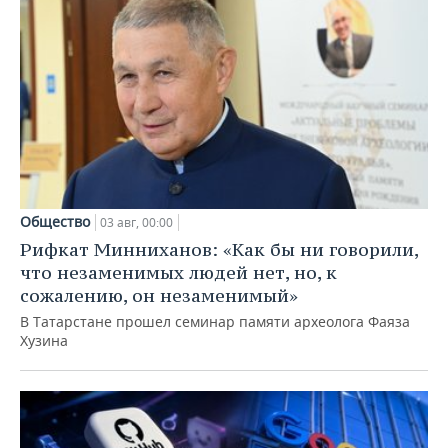
Общество
03 авг, 00:00
Рифкат Минниханов: «Как бы ни говорили,
что незаменимых людей нет, но, к
сожалению, он незаменимый»
В Татарстане прошел семинар памяти археолога Фаяза
Хузина