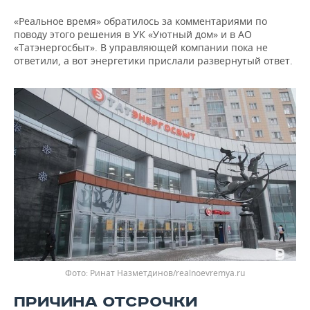
«Реальное время» обратилось за комментариями по
поводу этого решения в УК «Уютный дом» и в АО
«Татэнергосбыт». В управляющей компании пока не
ответили, а вот энергетики прислали развернутый ответ.
Фото: Ринат Назметдинов/realnoevremya.ru
ПРИЧИНА ОТСРОЧКИ