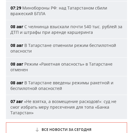
Минобороны РФ: над Татарстаном сбили
07:29
вражеский БПЛА
С челнинца взыскали почти 540 тыс. рублей за
08 авг
ДТП и штрафы при аренде каршеринга
В Татарстане отменили режим беспилотной
08 авг
опасности
Режим «Ракетная опасность» в Татарстане
08 авг
отменен
В Татарстане введены режимы ракетной и
08 авг
беспилотной опасностей
«Не взятка, а возмещение расходов!»: суд не
07 авг
смог избрать меру пресечения для топа «Банка
Татарстан»
ВСЕ НОВОСТИ ЗА СЕГОДНЯ