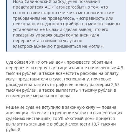
Ново-Савиновский райсуд учел показания
представителя АО «Татэнергосбыт» о том, что
соответствие старого счетчика метрологическим
требованиям не проверялось, «исправность или
неисправность данного прибора на момент замены
установлена не была» и сделал вывод, что его
показания управляющей компанией «для
перерасчета стоимости услуги по
электроснабжению применяться не могли».
Суд обязал УК «Уютный дом» произвести обратный
перерасчет и вернуть истице излишне начисленные 4,3
тысячи рублей, а также возместить расходы на оплату
услуг представителя в суде, госпошлину, почтовые
расходы и заплатить штраф в ее пользу размером 2,67
тысячи рублей, а также выплатить 1 тысячу рублей в
возмещение морального вреда.
Решение суда не вступило в законную силу — подана
апелляция. Но если это решение устоит в вышестоящих
судебных инстанциях, то УК «Уютный дом» придется
выплатить женщине в общей сложности 13,7 тысячи
рублей.