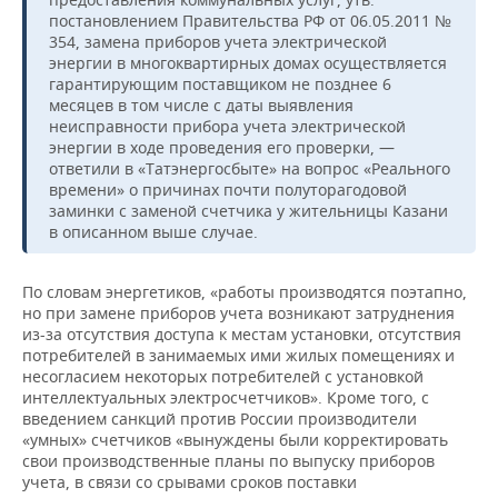
постановлением Правительства РФ от 06.05.2011 №
354, замена приборов учета электрической
энергии в многоквартирных домах осуществляется
гарантирующим поставщиком не позднее 6
месяцев в том числе с даты выявления
неисправности прибора учета электрической
энергии в ходе проведения его проверки, —
ответили в «Татэнергосбыте» на вопрос «Реального
времени» о причинах почти полуторагодовой
заминки с заменой счетчика у жительницы Казани
в описанном выше случае.
По словам энергетиков, «работы производятся поэтапно,
но при замене приборов учета возникают затруднения
из-за отсутствия доступа к местам установки, отсутствия
потребителей в занимаемых ими жилых помещениях и
несогласием некоторых потребителей с установкой
интеллектуальных электросчетчиков». Кроме того, с
введением санкций против России производители
«умных» счетчиков «вынуждены были корректировать
свои производственные планы по выпуску приборов
учета, в связи со срывами сроков поставки