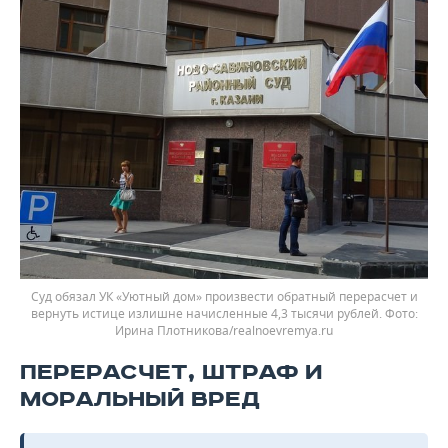
Суд обязал УК «Уютный дом» произвести обратный перерасчет и
вернуть истице излишне начисленные 4,3 тысячи рублей. Фото:
Ирина Плотникова/realnoevremya.ru
ПЕРЕРАСЧЕТ, ШТРАФ И
МОРАЛЬНЫЙ ВРЕД