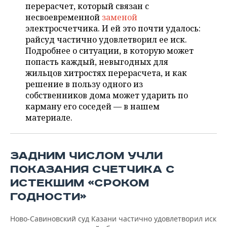
ВОДНЫЕ ВИДЫ СПОРТА
ОБРАЗОВАНИЕ
перерасчет, который связан с
несвоевременной
заменой
ХОККЕЙ С МЯЧОМ
ПРОИСШЕСТВИЯ
электросчетчика. И ей это почти удалось:
райсуд частично удовлетворил ее иск.
Подробнее о ситуации, в которую может
попасть каждый, невыгодных для
жильцов хитростях перерасчета, и как
решение в пользу одного из
собственников дома может ударить по
карману его соседей — в нашем
материале.
ЗАДНИМ ЧИСЛОМ УЧЛИ
ПОКАЗАНИЯ СЧЕТЧИКА С
ИСТЕКШИМ «СРОКОМ
ГОДНОСТИ»
Ново-Савиновский суд Казани частично удовлетворил иск