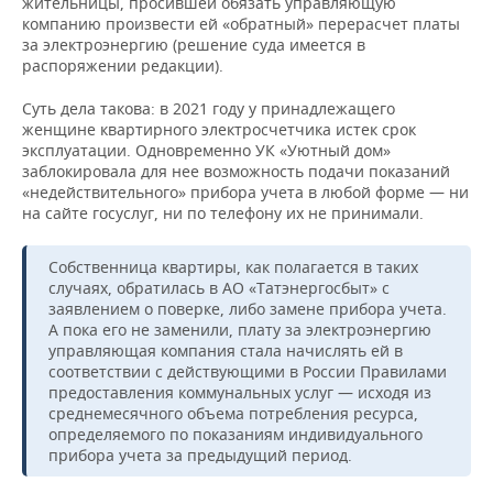
жительницы, просившей обязать управляющую
компанию произвести ей «обратный» перерасчет платы
за электроэнергию (решение суда имеется в
распоряжении редакции).
Суть дела такова: в 2021 году у принадлежащего
женщине квартирного электросчетчика истек срок
эксплуатации. Одновременно УК «Уютный дом»
заблокировала для нее возможность подачи показаний
«недействительного» прибора учета в любой форме — ни
на сайте госуслуг, ни по телефону их не принимали.
Собственница квартиры, как полагается в таких
случаях, обратилась в АО «Татэнергосбыт» с
заявлением о поверке, либо замене прибора учета.
А пока его не заменили, плату за электроэнергию
управляющая компания стала начислять ей в
соответствии с действующими в России Правилами
предоставления коммунальных услуг — исходя из
среднемесячного объема потребления ресурса,
определяемого по показаниям индивидуального
прибора учета за предыдущий период.