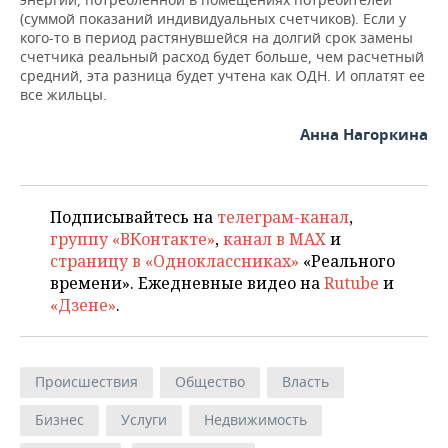
(суммой показаний индивидуальных счетчиков). Если у
кого-то в период растянувшейся на долгий срок замены
счетчика реальный расход будет больше, чем расчетный
средний, эта разница будет учтена как ОДН. И оплатят ее
все жильцы.
Анна Нагоркина
Подписывайтесь на
телеграм-канал
,
группу «ВКонтакте»
,
канал в MAX
и
страницу в «Одноклассниках»
«Реального
времени». Ежедневные видео на
Rutube
и
«Дзене»
.
Происшествия
Общество
Власть
Бизнес
Услуги
Недвижимость