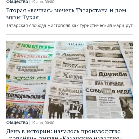
ВОДНЫЕ ВИДЫ СПОРТА
ОБРАЗОВАНИЕ
Общество
19 апр, 00:00
Вторая «вечная» мечеть Татарстана и дом
ХОККЕЙ С МЯЧОМ
ПРОИСШЕСТВИЯ
музы Тукая
Татарская слобода Чистополя как туристический маршрут
Общество
19 апр, 00:00
День в истории: началось производство
«копейки», вышли «Казанские известия»