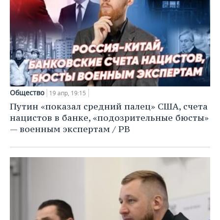
Общество
19 апр, 19:15
Путин «показал средний палец» США, счета
нацистов в банке, «подозрительные бюсты»
— военным экспертам / РВ