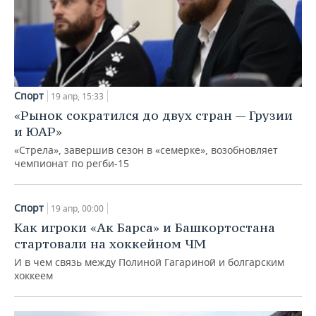
Спорт
19 апр, 15:33
«Рынок сократился до двух стран — Грузии
и ЮАР»
«Стрела», завершив сезон в «семерке», возобновляет
чемпионат по регби-15
Спорт
19 апр, 00:00
Как игроки «Ак Барса» и Башкортостана
стартовали на хоккейном ЧМ
И в чем связь между Полиной Гагариной и болгарским
хоккеем