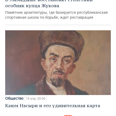
особняк купца Жукова
Памятник архитектуры, где базируется республиканская
спортивная школа по борьбе, ждет реставрация
Общество
19 апр, 00:00
Каюм Насыри и его удивительная карта