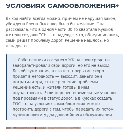
УСЛОВИЯХ САМООБЛОЖЕНИЯ»
Выход найти всегда можно, причем не нарушая закон,
убеждена Елена Лысенко, было бы желание. Она
рассказала, что в одной части 30-го квартала Куюков
жители создали ТСН — в надежде, что, объединившись,
сами решат проблему дорог. Решение нашлось, но
ненадолго:
— Собственники соседнего ЖК на свои средства
заасфальтировали свои дороги, но это не выход!
Без обслуживания, а его нет, покрытие скоро
придет в негодность — выходит, деньги они
потратили зря, это не решение проблемы.
Решение есть, и жители готовы в нем
поучаствовать. Если перевести земельные участки
под проездами в статус дорог, а в Куюках создать
ТОС, то на условиях самообложения можно
построить дороги с тем, чтобы передать их потом
муниципалитету для дальнейшего обслуживания.