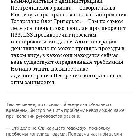
взаимодействии с администрацией
Пестречинского района, — говорит глава
Института пространственного планирования
Татарстана Олег Григорьев. — Там на самом
деле все очень плохо: генплан противоречит
ПЗЗ, ПЗЗ противоречит проектам
планировки и так далее. Администрация
действительно не может принять проезды в
таком виде, в каком они находятся сейчас,
ведь существуют определенные требования.
Но надо отдать должное главе
администрации Пестречинского района, он
этим занимается.
Тем не менее, по словам собеседника «Реального
времени», быстро решить проблему невозможно даже
при желании руководства района:
— Это дело не ближайшего года-двух, поскольку
проблемы копились годами. Передача частной земли