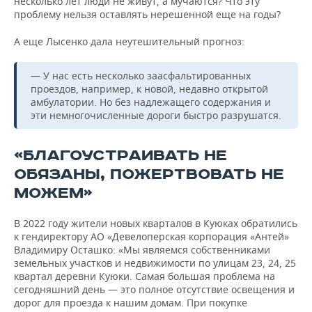
несколько лет люди не живут, а мучаются? Что эту
проблему нельзя оставлять нерешенной еще на годы?
А еще Лысенко дала неутешительный прогноз:
— У нас есть несколько заасфальтированных
проездов, например, к новой, недавно открытой
амбулатории. Но без надлежащего содержания и
эти немногочисленные дороги быстро разрушатся.
«БЛАГОУСТРАИВАТЬ НЕ
ОБЯЗАНЫ, ПОЖЕРТВОВАТЬ НЕ
МОЖЕМ»
В 2022 году жители новых кварталов в Куюках обратились
к гендиректору АО «Девелоперская корпорация «Антей»
Владимиру Осташко: «Мы являемся собственниками
земельных участков и недвижимости по улицам 23, 24, 25
квартал деревни Куюки. Самая большая проблема на
сегодняшний день — это полное отсутствие освещения и
дорог для проезда к нашим домам. При покупке