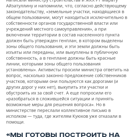
Айзатуллину и напомнили, что, согласно действующему
законодательству, «земельные участки, находящиеся в
общем пользовании, могут находиться исключительно в
собственности органов государственной власти или
учреждений местного самоуправления», а при
включении территории в состав населенного пункта
должен быть утвержден генплан, в котором выделены
зоны общего пользования, и эти земли должны быть
изъяты или переданы, или выкуплены в публичную
собственность, а в генплане должны быть красные
линии, которыми зоны общего пользования
установлены». Активисты просили министра ответить на
вопрос, насколько законно предложение собственников
участков, которыми они пользуются как дорогами (и
других дорог у них нет), выкупить эти участки и
обустроить их за свой счет. А еще попросили его
«разобраться в сложившейся ситуации и принять
возможные меры для решения вопроса». Но в
министерстве переслали коллективное письмо в
исполком — туда, где жителям Куюков уже отказали в
помощи.
«МЫ ГОТОВЫ ПОСТРОИТЬ НА