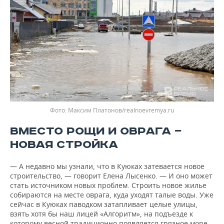
Максим Платонов/realnoevremya.ru
ВМЕСТО РОЩИ И ОВРАГА —
НОВАЯ СТРОЙКА
— А недавно мы узнали, что в Куюках затевается новое
строительство, — говорит Елена Лысенко. — И оно может
стать источником новых проблем. Строить новое жилье
собираются на месте оврага, куда уходят талые воды. Уже
сейчас в Куюках паводком затапливает целые улицы,
взять хотя бы наш лицей «Алгоритм», на подъезде к
которому весной традиционно появляется грязное море.