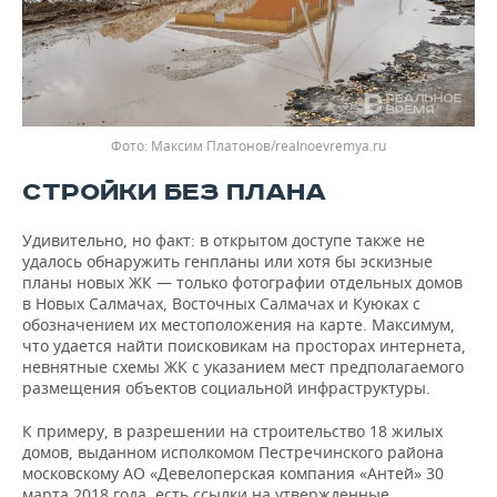
Максим Платонов/realnoevremya.ru
СТРОЙКИ БЕЗ ПЛАНА
Удивительно, но факт: в открытом доступе также не
удалось обнаружить генпланы или хотя бы эскизные
планы новых ЖК — только фотографии отдельных домов
в Новых Салмачах, Восточных Салмачах и Куюках с
обозначением их местоположения на карте. Максимум,
что удается найти поисковикам на просторах интернета,
невнятные схемы ЖК с указанием мест предполагаемого
размещения объектов социальной инфраструктуры.
К примеру, в разрешении на строительство 18 жилых
домов, выданном исполкомом Пестречинского района
московскому АО «Девелоперская компания «Антей» 30
марта 2018 года, есть ссылки на утвержденные