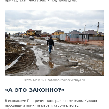
принадлежит часть земли под проездами.
Максим Платонов/realnoevremya.ru
«А ЭТО ЗАКОННО?»
В исполкоме Пестречинского района жителям Куюков,
просившим принять меры к строительству,