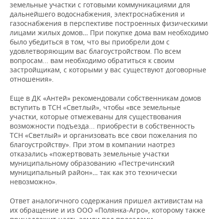
земельные участки с готовыми коммуникациями для
дальнейшего водоснабжения, электроснабжения и
газоснабжения в перспективе построенных физическими
лицами жилых домов… При покупке дома вам необходимо
было убедиться в том, что вы приобрели дом с
удовлетворяющим вас благоустройством. По всем
вопросам... вам необходимо обратиться к своим
застройщикам, с которыми у вас существуют договорные
отношения».
Еще в ДК «Антей» рекомендовали собственникам домов
вступить в ТСН «Светлый», чтобы «все земельные
участки, которые отмежеваны для существования
возможности подъезда... приобрести в собственность
ТСН «Светлый» и организовать все свои пожелания по
благоустройству». При этом в компании наотрез
отказались «пожертвовать земельные участки
муниципальному образованию «Пестречинский
муниципальный район»… так как это технически
невозможно».
Ответ аналогичного содержания пришел активистам на
их обращение и из ООО «Полянка-Агро», которому также