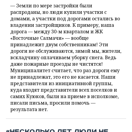
— Земли по мере застройки были
распроданы, но люди купили участки с
домами, а участки под дорогами остались во
владении застройщиков. К примеру, наша
дорога — между 30-м кварталом и ЖК
«Восточные Салмачи» — вообще
принадлежит двум собственникам! Эти
дороги не обслуживаются, зимой мы, жители,
вскладчину оплачиваем уборку снега. Ведь
даже пожарные проезды не чистятся!
Муниципалитет считает, что раз дороги ему
не принадлежат, это его не касается. Наши
представители из инициативной группы,
куда входят представители всех поселков и
самих Куюков, были на приеме в исполкоме,
писали письма, просили помочь —
результата нет.
«НЕСКОЛЬКО ЛЕТ ЛЮДИ НЕ