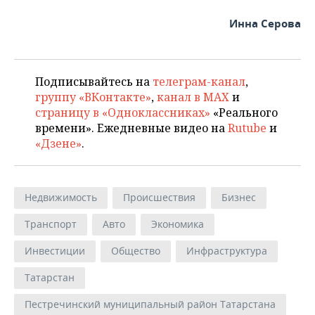
Инна Серова
Подписывайтесь на
телеграм-канал
,
группу «ВКонтакте»
,
канал в MAX
и
страницу в «Одноклассниках»
«Реального
времени». Ежедневные видео на
Rutube
и
«Дзене»
.
Недвижимость
Происшествия
Бизнес
Транспорт
Авто
Экономика
Инвестиции
Общество
Инфраструктура
Татарстан
Пестречинский муниципальный район Татарстана