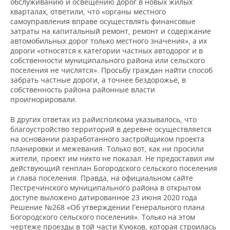
обслуживанию и освещению дорог в новых жилых
кварталах, ответили, что «органы местного
самоуправления вправе осуществлять финансовые
затраты на капитальный ремонт, ремонт и содержание
автомобильных дорог только местного значения», а их
дороги «относятся к категории частных автодорог и в
собственности муниципального района или сельского
поселения не числятся». Просьбу граждан найти способ
забрать частные дороги, а точнее бездорожье, в
собственность района районные власти
проигнорировали.
В других ответах из райисполкома указывалось, что
благоустройство территорий в деревне осуществляется
на основании разработанного застройщиком проекта
планировки и межевания. Только вот, как ни просили
жители, проект им никто не показал. Не предоставил им
действующий генплан Богородского сельского поселения
и глава поселения. Правда, на официальном сайте
Пестречинского муниципального района в открытом
доступе выложено датированное 23 июня 2020 года
Решение №268 «Об утверждении Генерального плана
Богородского сельского поселения». Только на этом
чертеже проезды в той части Куюков, которая строилась