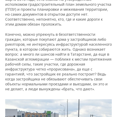
исполкомом градостроительный план земельного участка
(ГПЗУ) и проекты планировки и межевания территории,
но самих документов в открытом доступе нет.
Соответственно, непонятно, кто, где и какие дороги к
этим домам обязан проложить.
Конечно, можно упрекнуть в безответственности
граждан, которые покупают дома у застройщиков либо
риелторов, не интересуясь инфраструктурой населенного
пункта, в котором собираются жить. Однако возникает
вопрос: а много ли шансов найти в Татарстане, да еще в
Казанской агломерации — поближе к местам притяжения
рабочей силы, такие участки, где дорожная
инфраструктура четко «прорисована», да еще с
гарантией, что застройщик ее реально построит? Ведь
когда застройщика не обязывают обеспечивать свои
объекты нормальными проездами и выездами, он это и
не делает, а люди вынуждены «брать, что дают».