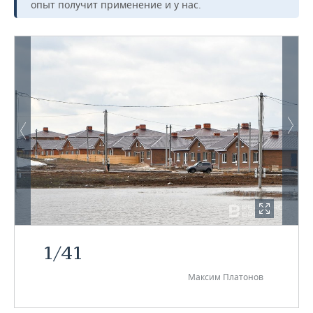
опыт получит применение и у нас.
1
/
41
Максим Платонов