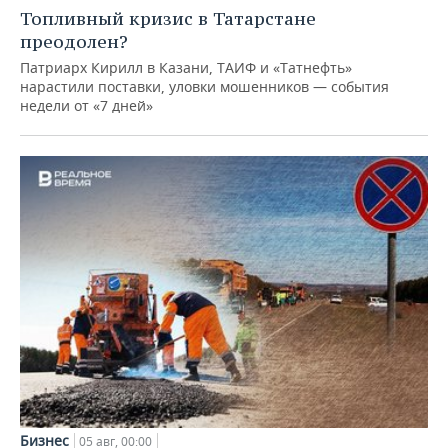
Топливный кризис в Татарстане
преодолен?
Патриарх Кирилл в Казани, ТАИФ и «Татнефть»
нарастили поставки, уловки мошенников — события
недели от «7 дней»
Бизнес
05 авг, 00:00