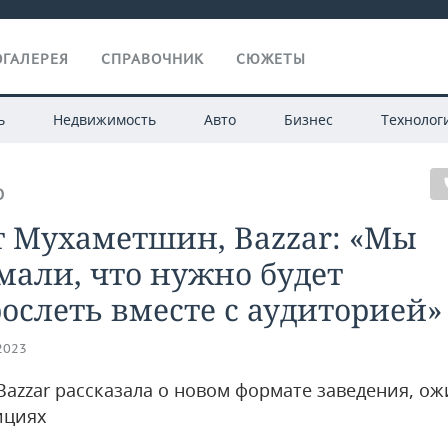
ГАЛЕРЕЯ
СПРАВОЧНИК
СЮЖЕТЫ
ь
Недвижимость
Авто
Бизнес
Технолог
О
т Мухаметшин, Bazzar: «Мы
али, что нужно будет
ослеть вместе с аудиторией»
.2023
Bazzar рассказала о новом формате заведения, о
ициях