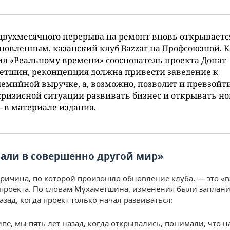
двухмесячного перерыва на ремонт вновь открывается
новленным, казанский клуб Bazzar на Профсоюзной. К
л «Реальному времени» сооснователь проекта Донат
етшин, реконцепция должна привести заведение к
емийной выручке, а, возможно, позволит и превзойти
кризисной ситуации развивать бизнес и открывать н
 в материале издания.
али в совершенно другой мир»
ричина, по которой произошло обновление клуба, — это «
проекта. По словам Мухаметшина, изменения были заплан
азад, когда проект только начал развиваться:
пе, мы пять лет назад, когда открывались, понимали, что 