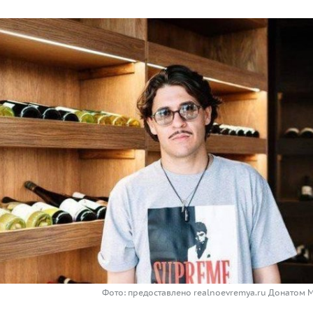
Фото: предоставлено realnoevremya.ru Донатом