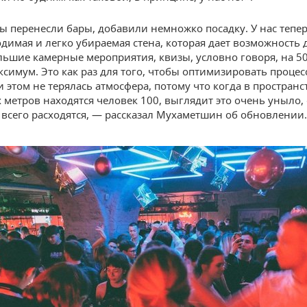
ы перенесли бары, добавили немножко посадку. У нас тепер
одимая и легко убираемая стена, которая дает возможность 
льшие камерные мероприятия, квизы, условно говоря, на 
ксимум. Это как раз для того, чтобы оптимизировать процес
 этом не терялась атмосфера, потому что когда в пространс
 метров находятся человек 100, выглядит это очень уныло, 
всего расходятся, — рассказал Мухаметшин об обновлении.