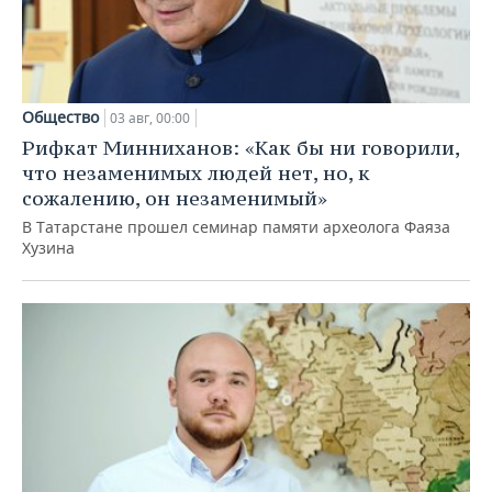
Общество
03 авг, 00:00
Рифкат Минниханов: «Как бы ни говорили,
что незаменимых людей нет, но, к
сожалению, он незаменимый»
В Татарстане прошел семинар памяти археолога Фаяза
Хузина