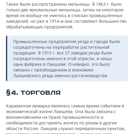
Также были распространены мельницы. В 1863 г. было
только две мукомольные мельницы, затем на некоторое
время их вообще не имелось в списках промышленных
заведений, но уже в 1914-м они составляют большинство
обрабатывающих предприятий.
Промышленные предприятия уезда и города были
сосредоточены на переработке растительной
продукции. В 1915 г. все 27 заводов уезда были
сосредоточены именно в этой отрасли, и лишь
одна фабрика в Лаишеве. Очевидно, это было
связано с преобладанием в экономике
Лаишевского уезда именно растениеводства.
§4. ТОРГОВЛЯ
Караванная ярмарка являлась самым ярким событием в
экономической жизни Лаишева. Она была связана с
возникновением на Урале промышленности и
необходимости доставлять железо по рекам в другие
области России. Лаишев служил перевалочным пунктом,