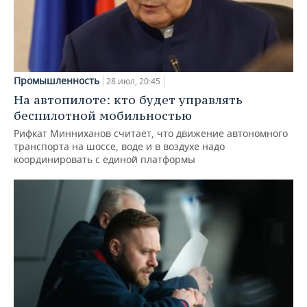
Промышленность
28 июл, 20:45
На автопилоте: кто будет управлять
беспилотной мобильностью
Рифкат Минниханов считает, что движение автономного
транспорта на шоссе, воде и в воздухе надо
координировать с единой платформы