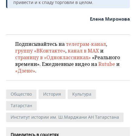
привести и к спаду торговли в целом.
Елена Миронова
Подписывайтесь на
телеграм-канал
,
группу «ВКонтакте»
,
канал в MAX
и
страницу в «Одноклассниках»
«Реального
времени». Ежедневные видео на
Rutube
и
«Дзене»
.
Общество
История
Культура
Татарстан
Институт истории им. Ш.Марджани АН Татарстана
Поделитесь в соцсетях