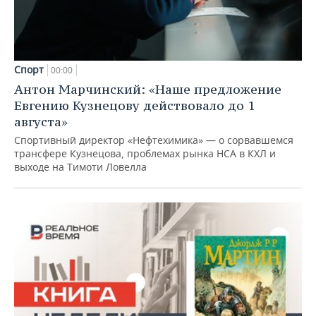
Спорт
00:00
Антон Марчинский: «Наше предложение
Евгению Кузнецову действовало до 1
августа»
Спортивный директор «Нефтехимика» — о сорвавшемся
трансфере Кузнецова, проблемах рынка НСА в КХЛ и
выходе на Тимоти Ловелла