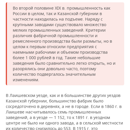
Во второй половине XIX в. промышленность как
России в целом, так и Казанской губернии в
частности находилась на подъеме. Наряду с
крупными заводами существовало множество
мелких промышленных заведений. Критерии
различия фабричной промышленности и
ремесленного производства были размыты, но в
целом к первым относили предприятия с
наемными рабочими и объемом производства
более 1 000 рублей в год. Такие небольшие
заведения было сравнительно легко открыть, но и
разорялись они довольно часто, поэтому
количество подвергалось значительным
изменениям.
В Лаишевском уезде, как и в большинстве других уездов
Казанской губернии, большинство фабрик было
сосредоточено в деревнях, а не в городе. Если в 1860 г. в
Лаишеве насчитывалось семь промышленных
заведений, а в уезде — 1 152, то к 1891 г. в уездном
центре не было ни одного завода, а в сельской местности
их количество снизилось до 553. В 1915 г. это