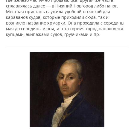
где железо частично продавалось, другая же часть
сплавлялась далее — в Нижний Новгород либо на юг.
Местная пристань служила удобной стоянкой для
караванов судов, которые приходили сюда, так и
возникло название ярмарки. Она проходила с середины
мая до середины июня, и в это время город наполнялся
купцами, экипажами судов, грузчиками и пр.