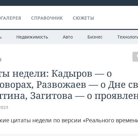
ГАЛЕРЕЯ
СПРАВОЧНИК
СЮЖЕТЫ
ь
Недвижимость
Авто
Бизнес
Технолог
О
ты недели: Кадыров — о
оворах, Развожаев — о Дне с
тина, Загитова — о проявле
.2023
кие цитаты недели по версии «Реального времен