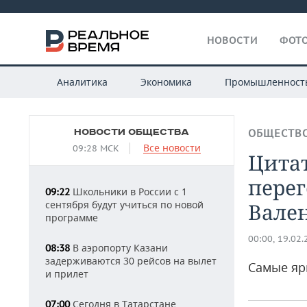
НОВОСТИ
ФОТО
Аналитика
Экономика
Промышленност
НОВОСТИ ОБЩЕСТВА
ОБЩЕСТВ
Все новости
09:28 МСК
Цита
перег
Школьники в России с 1
09:22
сентября будут учиться по новой
Вален
программе
00:00, 19.02
В аэропорту Казани
08:38
задерживаются 30 рейсов на вылет
Самые яр
и прилет
Сегодня в Татарстане
07:00