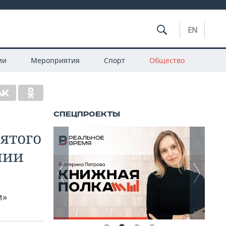
EN
ии
Мероприятия
Спорт
Общество
вятого
нии
и»