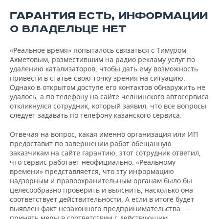
ГАРАНТИЯ ЕСТЬ, ИНФОРМАЦИИ
О ВЛАДЕЛЬЦЕ НЕТ
«Реальное время» попыталось связаться с Тимуром
Ахметовым, разместившим на радио рекламу услуг по
удалению катализаторов, чтобы дать ему возможность
привести в статье свою точку зрения на ситуацию.
Однако в открытом доступе его контактов обнаружить не
удалось, а по телефону на сайте челнинского автосервиса
откликнулся сотрудник, который заявил, что все вопросы
следует задавать по телефону казанского сервиса.
Отвечая на вопрос, какая именно организация или ИП
предоставит по завершении работ обещанную
заказчикам на сайте гарантию, этот сотрудник ответил,
что сервис работает неофициально. «Реальному
времени» представляется, что эту информацию
надзорным и правоохранительным органам было бы
целесообразно проверить и выяснить, насколько она
соответствует действительности. А если в итоге будет
выявлен факт незаконного предпринимательства —
принять меры в соответствии с действующим