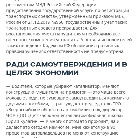
регламентом МВД Российской Федерации
предоставления государственной услуги по регистрации
транспортных средств», утвержденным приказом МВД
России от 21.12.2019 №950, государственный учет таких
транспортных средств прекращается. Для
восстановления учета нарушителям необходимо все
внесенные изменения устранить. А вот для исполнителей
таких переделок Кодексом РФ об административных
правонарушениях ответственность не предусмотрена.
РАДИ САМОУТВЕРЖДЕНИЯ И В
ЦЕЛЯХ ЭКОНОМИИ
— Водители, которые убирают катализатор, меняют
конструкцию глушителя на прямоток — это чаще всего
молодые люди, не сумевшие самоутвердиться какими-то
другими способами, — рассуждает председатель ТРО
«Всероссийское общество автомобилистов», директор
ЧОУ ДПО «Детская юношеская автомобильная школа»
Юрий Кулагин. — У многих потом это проходит, да и
делают это сегодня немногие. Мне кажется уже 90
процентов автовладельцев не меняют конструкцию