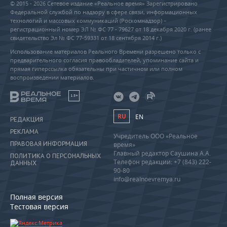
© 2015 - 2026 Сетевое издание «Реальное время» Зарегистрировано
Федеральной службой по надзору в сфере связи, информационных
технологий и массовых коммуникаций (Роскомнадзор) –
регистрационный номер ЭЛ № ФС 77 - 79627 от 18 декабря 2020 г. (ранее
свидетельство Эл № ФС 77-59331 от 18 сентября 2014 г.)
Использование материалов Реального Времени разрешено только с
предварительного согласия правообладателей, упоминание сайта и
прямая гиперссылка обязательны при частичном или полном
воспроизведении материалов.
18+
RU
EN
РЕДАКЦИЯ
РЕКЛАМА
Учредитель ООО «Реальное
ПРАВОВАЯ ИНФОРМАЦИЯ
время»
Главный редактор Саушина А.А.
ПОЛИТИКА О ПЕРСОНАЛЬНЫХ
Телефон редакции: +7 (843) 222-
ДАННЫХ
90-80
info@realnoevremya.ru
Полная версия
Тестовая версия