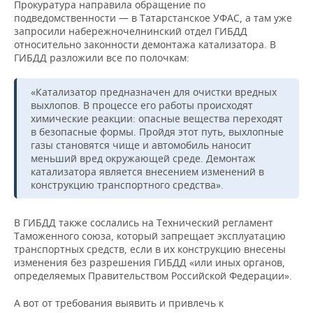
Прокуратура направила обращение по
подведомственности — в Татарстанское УФАС, а там уже
запросили набережночелнинский отдел ГИБДД
относительно законности демонтажа катализатора. В
ГИБДД разложили все по полочкам:
«Катализатор предназначен для очистки вредных
выхлопов. В процессе его работы происходят
химические реакции: опасные вещества переходят
в безопасные формы. Пройдя этот путь, выхлопные
газы становятся чище и автомобиль наносит
меньший вред окружающей среде. Демонтаж
катализатора является внесением изменений в
конструкцию транспортного средства».
В ГИБДД также сослались на Технический регламент
Таможенного союза, который запрещает эксплуатацию
транспортных средств, если в их конструкцию внесены
изменения без разрешения ГИБДД «или иных органов,
определяемых Правительством Российской Федерации».
А вот от требования выявить и привлечь к