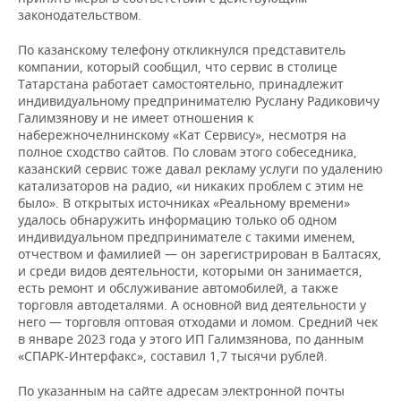
законодательством.
По казанскому телефону откликнулся представитель
компании, который сообщил, что сервис в столице
Татарстана работает самостоятельно, принадлежит
индивидуальному предпринимателю Руслану Радиковичу
Галимзянову и не имеет отношения к
набережночелнинскому «Кат Сервису», несмотря на
полное сходство сайтов. По словам этого собеседника,
казанский сервис тоже давал рекламу услуги по удалению
катализаторов на радио, «и никаких проблем с этим не
было». В открытых источниках «Реальному времени»
удалось обнаружить информацию только об одном
индивидуальном предпринимателе с такими именем,
отчеством и фамилией — он зарегистрирован в Балтасях,
и среди видов деятельности, которыми он занимается,
есть ремонт и обслуживание автомобилей, а также
торговля автодеталями. А основной вид деятельности у
него — торговля оптовая отходами и ломом. Средний чек
в январе 2023 года у этого ИП Галимзянова, по данным
«СПАРК-Интерфакс», составил 1,7 тысячи рублей.
По указанным на сайте адресам электронной почты