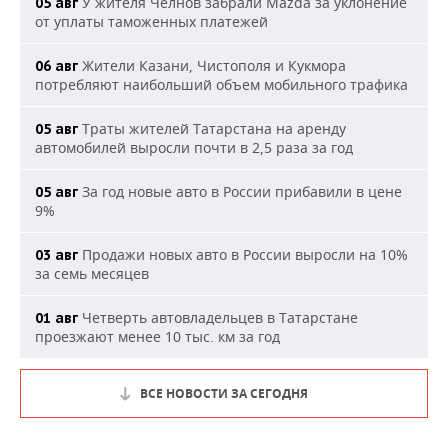
У жителя Челнов забрали Mazda за уклонение
05 авг
от уплаты таможенных платежей
Жители Казани, Чистополя и Кукмора
06 авг
потребляют наибольший объем мобильного трафика
Траты жителей Татарстана на аренду
05 авг
автомобилей выросли почти в 2,5 раза за год
За год новые авто в России прибавили в цене
05 авг
9%
Продажи новых авто в России выросли на 10%
03 авг
за семь месяцев
Четверть автовладельцев в Татарстане
01 авг
проезжают менее 10 тыс. км за год
ВСЕ НОВОСТИ ЗА СЕГОДНЯ