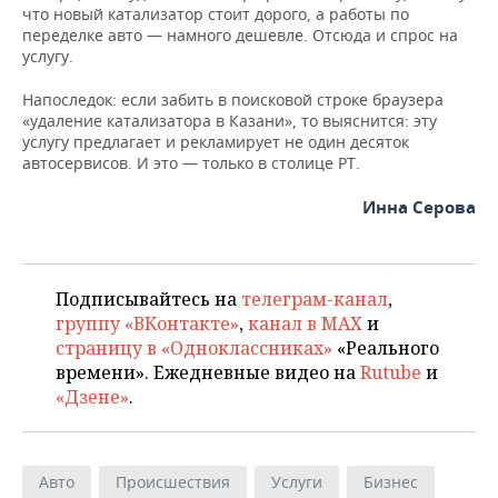
что новый катализатор стоит дорого, а работы по
переделке авто — намного дешевле. Отсюда и спрос на
услугу.
Напоследок: если забить в поисковой строке браузера
«удаление катализатора в Казани», то выяснится: эту
услугу предлагает и рекламирует не один десяток
автосервисов. И это — только в столице РТ.
Инна Серова
Подписывайтесь на
телеграм-канал
,
группу «ВКонтакте»
,
канал в MAX
и
страницу в «Одноклассниках»
«Реального
времени». Ежедневные видео на
Rutube
и
«Дзене»
.
Авто
Происшествия
Услуги
Бизнес