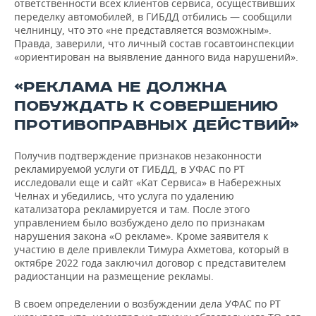
ответственности всех клиентов сервиса, осуществивших
переделку автомобилей, в ГИБДД отбились — сообщили
челнинцу, что это «не представляется возможным».
Правда, заверили, что личный состав госавтоинспекции
«ориентирован на выявление данного вида нарушений».
«РЕКЛАМА НЕ ДОЛЖНА
ПОБУЖДАТЬ К СОВЕРШЕНИЮ
ПРОТИВОПРАВНЫХ ДЕЙСТВИЙ»
Получив подтверждение признаков незаконности
рекламируемой услуги от ГИБДД, в УФАС по РТ
исследовали еще и сайт «Кат Сервиса» в Набережных
Челнах и убедились, что услуга по удалению
катализатора рекламируется и там. После этого
управлением было возбуждено дело по признакам
нарушения закона «О рекламе». Кроме заявителя к
участию в деле привлекли Тимура Ахметова, который в
октябре 2022 года заключил договор с представителем
радиостанции на размещение рекламы.
В своем определении о возбуждении дела УФАС по РТ