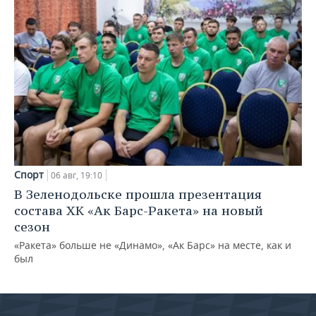
Спорт
06 авг, 19:10
В Зеленодольске прошла презентация
состава ХК «Ак Барс-Ракета» на новый
сезон
«Ракета» больше не «Динамо», «Ак Барс» на месте, как и
был