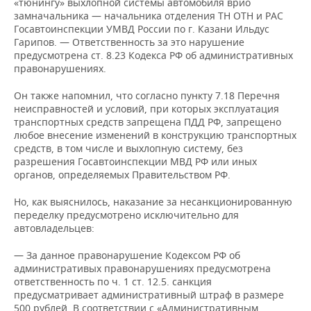
«тюнингу» выхлопной системы автомобиля врио
замначальника — начальника отделения ТН ОТН и РАС
Госавтоинспекции УМВД России по г. Казани Ильдус
Гарипов. — Ответственность за это нарушение
предусмотрена ст. 8.23 Кодекса РФ об административных
правонарушениях.
Он также напомнил, что согласно пункту 7.18 Перечня
неисправностей и условий, при которых эксплуатация
транспортных средств запрещена ПДД РФ, запрещено
любое внесение изменений в конструкцию транспортных
средств, в том числе и выхлопную систему, без
разрешения Госавтоинспекции МВД РФ или иных
органов, определяемых Правительством РФ.
Но, как выяснилось, наказание за несанкционированную
переделку предусмотрено исключительно для
автовладельцев:
— За данное правонарушение Кодексом РФ об
административых правонарушениях предусмотрена
ответственность по ч. 1 ст. 12.5. санкция
предусматривает административный штраф в размере
500 рублей. В соответствии с «Административным