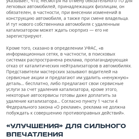
указывает, что, несмотря на отмену обязательного ТО для
легковых автомобилей, принадлежащих физлицам, он
обязателен, в частности, при внесении изменений в
конструкцию автомобиля, а также при смене владельца.
И тут нового собственника автомобиля с удаленным
катализатором может ждать сюрприз — его не
зарегистрируют.
Кроме того, сказано в определении УФАС, «в
информационных сетях, в частности, в поисковых
системах распространена реклама, пропагандирующая
отказ от каталитических нейтрализаторов в автомобилях.
Представители мастерских зазывают водителей на
сервисные акции и предлагают им удалить «ненужную»
деталь… бесплатно, либо предлагают свои сервисные
услуги за счет удаления катализатора, кроме этого,
некоторые автосервисы готовы даже доплатить за
удаление катализатора… Согласно пункту 1 части 4
Федерального закона «О рекламе», реклама не должна
побуждать к совершению противоправных действий».
«УЛУЧШЕНИЯ» ДЛЯ СИЛЬНОГО
ВПЕЧАТЛЕНИЯ