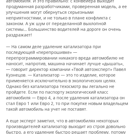
автомобиля. И это правильно: с конвейера выходит
продуманная разработчиками, проверенная модель, а ее
улучшения могут обернуться серьезными
неприятностями, и не только в плане конфликта с
законом. А уж шум от переделанной выхлопной
системы… Большинство водителей на дороге он очень
раздражает!
— На самом деле удаление катализатора при
последующей «перепрошивке» —
перепрограммировании никакого вреда автомобилю не
наносит, напротив, машина начинает лучше «дышать»,
— говорит директор компании «Твой автоэксперт» Павел
Кузнецов. — Катализатор — это то изделие, которое
применяется исключительно в экологических целях.
Однако без катализатора техосмотр вы легально не
пройдете. Если по паспорту экологический класс
автомобиля — Евро 4, а после удаления катализатора он
стал Евро 1 или Евро 2, то при покупке новым владельцем
такой автомобиль на учет не поставят.
А еще эксперт заметил, что в автомобилях некоторых
производителей катализатор выходит из строя довольно
быстро, а его удаление быстро решает проблему, потому