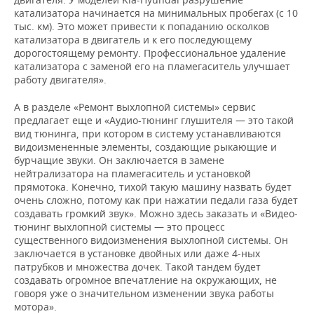
катализатора начинается на минимальных пробегах (с 10
тыс. км). Это может привести к попаданию осколков
катализатора в двигатель и к его последующему
дорогостоящему ремонту. Профессиональное удаление
катализатора с заменой его на пламегаситель улучшает
работу двигателя».
А в разделе «Ремонт выхлопной системы» сервис
предлагает еще и «Аудио-тюнинг глушителя — это такой
вид тюнинга, при котором в систему устанавливаются
видоизмененные элементы, создающие рыкающие и
бурчащие звуки. Он заключается в замене
нейтрализатора на пламегаситель и установкой
прямотока. Конечно, тихой такую машину назвать будет
очень сложно, потому как при нажатии педали газа будет
создавать громкий звук». Можно здесь заказать и «Видео-
тюнинг выхлопной системы — это процесс
существенного видоизменения выхлопной системы. Он
заключается в установке двойных или даже 4-ных
патрубков и множества дочек. Такой тандем будет
создавать огромное впечатление на окружающих, не
говоря уже о значительном изменении звука работы
мотора».