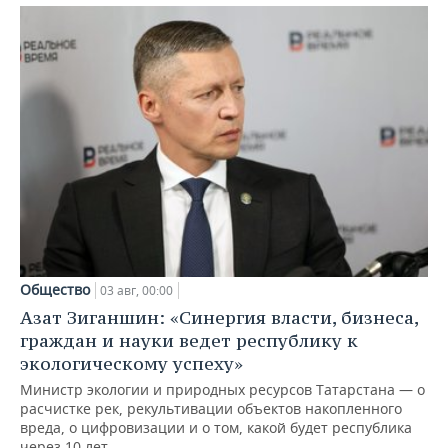
Общество
03 авг, 00:00
Азат Зиганшин: «Синергия власти, бизнеса,
граждан и науки ведет республику к
экологическому успеху»
Министр экологии и природных ресурсов Татарстана — о
расчистке рек, рекультивации объектов накопленного
вреда, о цифровизации и о том, какой будет республика
через 10 лет