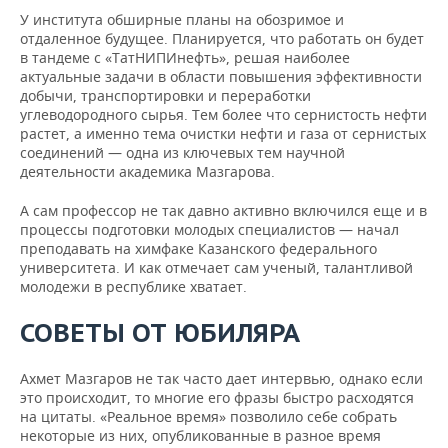
У института обширные планы на обозримое и
отдаленное будущее. Планируется, что работать он будет
в тандеме с «ТатНИПИнефть», решая наиболее
актуальные задачи в области повышения эффективности
добычи, транспортировки и переработки
углеводородного сырья. Тем более что сернистость нефти
растет, а именно тема очистки нефти и газа от сернистых
соединений — одна из ключевых тем научной
деятельности академика Мазгарова.
А сам профессор не так давно активно включился еще и в
процессы подготовки молодых специалистов — начал
преподавать на химфаке Казанского федерального
университета. И как отмечает сам ученый, талантливой
молодежи в республике хватает.
СОВЕТЫ ОТ ЮБИЛЯРА
Ахмет Мазгаров не так часто дает интервью, однако если
это происходит, то многие его фразы быстро расходятся
на цитаты. «Реальное время» позволило себе собрать
некоторые из них, опубликованные в разное время