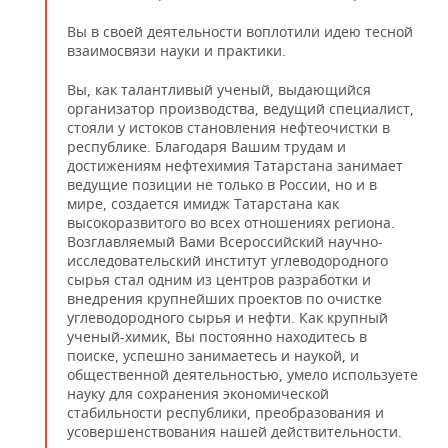
Вы в своей деятельности воплотили идею тесной
взаимосвязи науки и практики.
Вы, как талантливый ученый, выдающийся
организатор производства, ведущий специалист,
стояли у истоков становления нефтеочистки в
республике. Благодаря Вашим трудам и
достижениям нефтехимия Татарстана занимает
ведущие позиции не только в России, но и в
мире, создается имидж Татарстана как
высокоразвитого во всех отношениях региона.
Возглавляемый Вами Всероссийский научно-
исследовательский институт углеводородного
сырья стал одним из центров разработки и
внедрения крупнейших проектов по очистке
углеводородного сырья и нефти. Как крупный
ученый-химик, Вы постоянно находитесь в
поиске, успешно занимаетесь и наукой, и
общественной деятельностью, умело используете
науку для сохранения экономической
стабильности республики, преобразования и
усовершенствования нашей действительности.