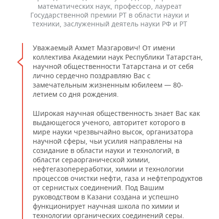
математических наук, профессор, лауреат
Государственной премии РТ в области науки и
техники, заслуженный деятель науки РФ и РТ
Уважаемый Ахмет Мазгарович! От имени
коллектива Академии наук Республики Татарстан,
научной общественности Татарстана и от себя
лично сердечно поздравляю Вас с
замечательным жизненным юбилеем — 80-
летием со дня рождения.
Широкая научная общественность знает Вас как
выдающегося ученого, авторитет которого в
мире науки чрезвычайно высок, организатора
научной сферы, чьи усилия направлены на
созидание в области науки и технологий, в
области сераорганической химии,
нефтегазопереработки, химии и технологии
процессов очистки нефти, газа и нефтепродуктов
от сернистых соединений. Под Вашим
руководством в Казани создана и успешно
функционирует научная школа по химии и
технологии органических соединений серы.