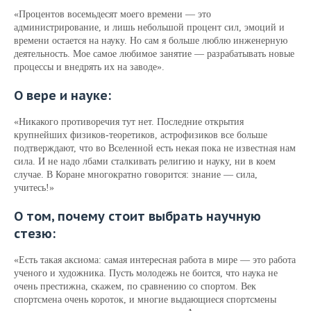
«Процентов восемьдесят моего времени — это
администрирование, и лишь небольшой процент сил, эмоций и
времени остается на науку. Но сам я больше люблю инженерную
деятельность. Мое самое любимое занятие — разрабатывать новые
процессы и внедрять их на заводе».
О вере и науке:
«Никакого противоречия тут нет. Последние открытия
крупнейших физиков-теоретиков, астрофизиков все больше
подтверждают, что во Вселенной есть некая пока не известная нам
сила. И не надо лбами сталкивать религию и науку, ни в коем
случае. В Коране многократно говорится: знание — сила,
учитесь!»
О том, почему стоит выбрать научную
стезю:
«Есть такая аксиома: самая интересная работа в мире — это работа
ученого и художника. Пусть молодежь не боится, что наука не
очень престижна, скажем, по сравнению со спортом. Век
спортсмена очень короток, и многие выдающиеся спортсмены