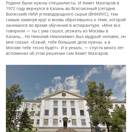
Родине были нужны специалисты. И Ахмет Мазгаров в
1972 году вернулся в Казань во Всесоюзный (сегодня
Волжский) НИИ углеводородного сырья (ВНИИУС), тем
самым замкнув круг и вновь обратившись к теме, которой
занимался во время обучения в аспирантуре. «Мне все
говорили — ты с ума сошел, уезжать из Москвы в
Казань… Но Николай Николаевич был мудрый человек, он
мне сказал: «Езжай, тебе большие дела нужны, а в
Москве тебе тесно будет». И я уехал», — спустя много лет
вспоминал об этом решении сам Ахмет Мазгаров.