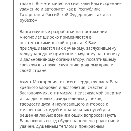
талант. Все эти качества снискали Вам искреннее
уважение и авторитет как в Республике
Татарстан и Российской Федерации, так и за
рубежом!
Ваши научные разработки на протяжении
многих лет широко применяются в
нефтегазохимической отрасли. К Вам
прислушиваются как к ученому, заслужившему
международное признание, мудрому наставнику
и дальновидному организатору, посвятившему
свою жизнь науке, служению родному краю и
своей стране!
Ахмет Мазгарович, от всего сердца желаем Вам
крепкого здоровья и долголетия, счастья и
благополучия, оптимизма, неиссякаемой энергии
и сил для новых созидательных успехов,
твердости духа и неугасающего интереса к
жизни, новых идей и правильных путей для
решения любых возникающих вопросов! Пусть
Ваша жизнь всегда будет наполнена радостью и
удачей, душевным теплом и прекрасным