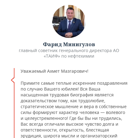
Фарид Минигулов
главный советник генерального директора АО
«ТАИФ» по нефтехимии
Уважаемый Ахмет Мазгарович!
Примите самые теплые искренние поздравления
по случаю Вашего юбилея! Вся Ваша
насыщенная трудовая биография является
доказательством тому, как трудолюбие,
стратегическое мышление и вера в собственные
силы формируют характер человека — волевого
и целеустремленного! Где бы Вы ни трудились,
Вас всегда отличали высокое чувство долга и
ответственности, открытость, блестящая
эрудиция, широта мысли и организаторский