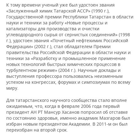
К тому времени ученый уже был удостоен звания
«Заслуженный химик Татарской АССР» (1990 г.),
Государственной премии Республики Татарстан в области
науки и техники за работу «Новые процессы и
катализаторы для производства и очистки
углеводородного сырья от сернистых соединений» (1998
г.), удостоен звания «Почетный нефтехимик Российской
Федерации» (2002 г.), стал обладателем Премии
правительства Российской Федерации в области науки и
техники за «Разработку и промышленное применение
новых технологий быстрых химических процессов в
турбулентном режиме» (2004 г.). Научные доклады и
выступления профессора пользовались неизменным
успехом на конгрессах, форумах и симпозиумах по всему
миру.
Для татарстанского научного сообщества стало вполне
ожидаемым, что, когда в феврале 2006 года первый
президент АН РТ Мансур Хасанов попросил об отставке
по состоянию здоровья, именно академик Мазгаров был
избран новым президентом Академии. В 2011-м он был
переизбран на второй срок.