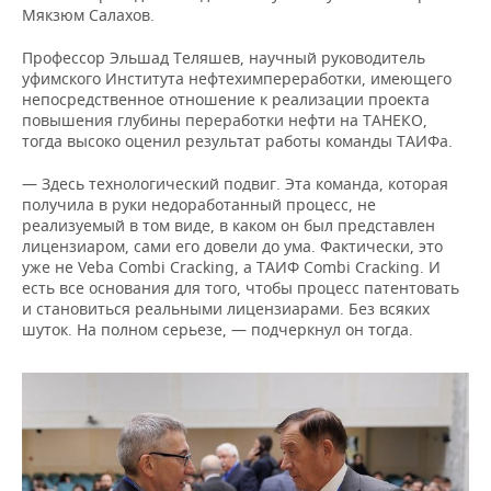
Мякзюм Салахов.
Профессор Эльшад Теляшев, научный руководитель
уфимского Института нефтехимпереработки, имеющего
непосредственное отношение к реализации проекта
повышения глубины переработки нефти на ТАНЕКО,
тогда высоко оценил результат работы команды ТАИФа.
— Здесь технологический подвиг. Эта команда, которая
получила в руки недоработанный процесс, не
реализуемый в том виде, в каком он был представлен
лицензиаром, сами его довели до ума. Фактически, это
уже не Veba Combi Cracking, а ТАИФ Combi Cracking. И
есть все основания для того, чтобы процесс патентовать
и становиться реальными лицензиарами. Без всяких
шуток. На полном серьезе, — подчеркнул он тогда.