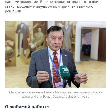
нашими коллегами. Вполне вероятно, для кого-то они
станут мощным импульсом при принятии важного
решения.
Многие высказывания Ахмета Мазгарова давно разошлись на
цитаты. Фото: Роман Хасаев/realnoevremya.ru
О любимой работе: