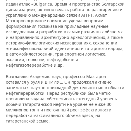
издан атлас «Bulgarica. Время и пространство Болгарской
цивилизации», активно велась работа по расширению и
укреплению международных связей АН РТ. Ахмет
Мазгаров огромное внимание уделял вопросам
формирования госзаказа на прикладные научные
исследования и разработки в самых различных областях
и направлениях: архитектурно-археологических, а также
историко-филологических исследованиях, сохранении
этноконфессиональной идентичности татарского народа,
в автомобилестроении, транспортной логистике,
экологии, геологии, нефтедобыче и
нефтегазопереработке и др.
Возглавляя Академию наук, профессор Мазгаров
оставался у руля и ВНИИУС. Он продолжал активно
заниматься научно-прикладной деятельностью в области
нефтепереработки. Перед республикой была четко
поставлена задача: обеспечивать ежегодный уровень
добычи татарстанской нефти на уровне не ниже 30
миллионов тонн и постоянный рост эффективности
переработки максимального объема здесь, на
татарстанской земле.