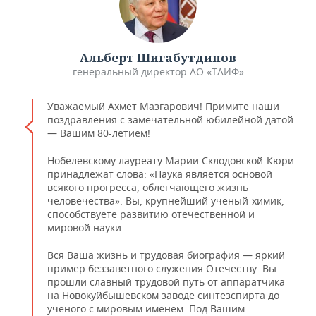
Альберт Шигабутдинов
генеральный директор АО «ТАИФ»
Уважаемый Ахмет Мазгарович! Примите наши
поздравления с замечательной юбилейной датой
— Вашим 80-летием!
Нобелевскому лауреату Марии Склодовской-Кюри
принадлежат слова: «Наука является основой
всякого прогресса, облегчающего жизнь
человечества». Вы, крупнейший ученый-химик,
способствуете развитию отечественной и
мировой науки.
Вся Ваша жизнь и трудовая биография — яркий
пример беззаветного служения Отечеству. Вы
прошли славный трудовой путь от аппаратчика
на Новокуйбышевском заводе синтезспирта до
ученого с мировым именем. Под Вашим