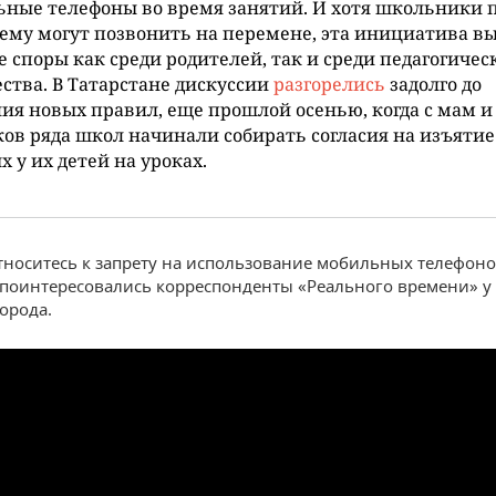
ные телефоны во время занятий. И хотя школьники п
му могут позвонить на перемене, эта инициатива в
 споры как среди родителей, так и среди педагогичес
ства. В Татарстане дискуссии
разгорелись
задолго до
ия новых правил, еще прошлой осенью, когда с мам и
ов ряда школ начинали собирать согласия на изъятие
х у их детей на уроках.
тноситесь к запрету на использование мобильных телефоно
поинтересовались корреспонденты «Реального времени» у
города.