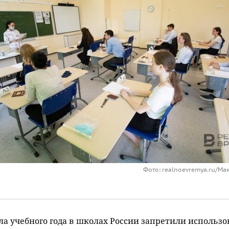
Фото: realnoevremya.ru/Ма
ла учебного года в школах России запретили использо