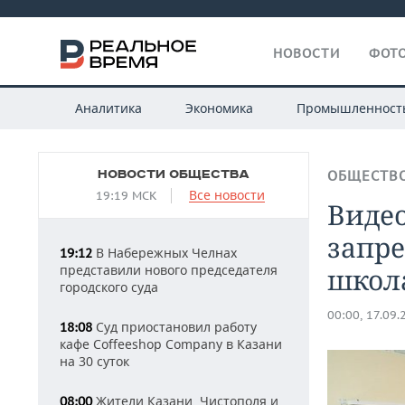
НОВОСТИ
ФОТО
Аналитика
Экономика
Промышленност
НОВОСТИ ОБЩЕСТВА
ОБЩЕСТВ
Все новости
19:19 МСК
Видео
запр
В Набережных Челнах
19:12
представили нового председателя
школ
городского суда
00:00, 17.09.
Суд приостановил работу
18:08
кафе Coffeeshop Company в Казани
на 30 суток
Жители Казани, Чистополя и
08:00