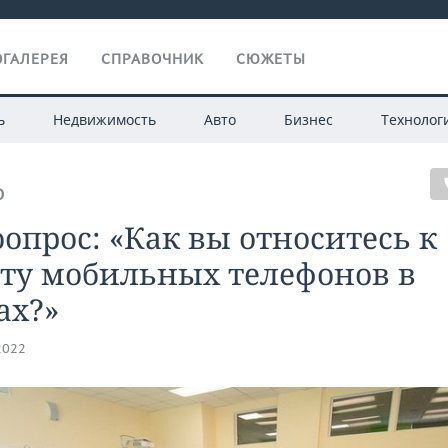
ГАЛЕРЕЯ
СПРАВОЧНИК
СЮЖЕТЫ
ь
Недвижимость
Авто
Бизнес
Технолог
О
опрос: «Как вы относитесь к
ету мобильных телефонов в
ах?»
2022