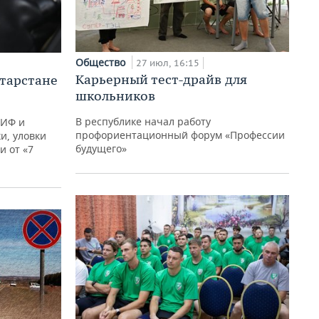
Общество
27 июл, 16:15
Карьерный тест-драйв для
тарстане
школьников
В республике начал работу
АИФ и
профориентационный форум «Профессии
и, уловки
будущего»
 от «7