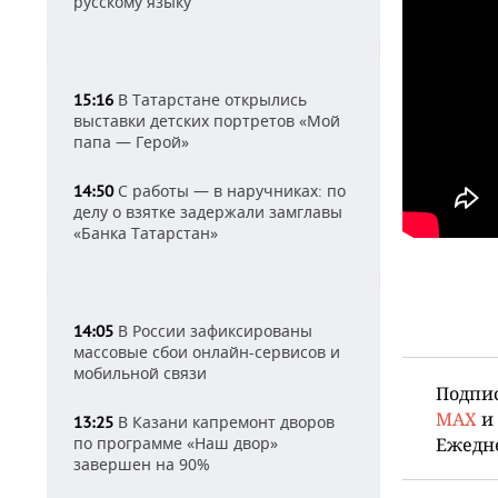
русскому языку
В Татарстане открылись
15:16
выставки детских портретов «Мой
папа — Герой»
С работы — в наручниках: по
14:50
делу о взятке задержали замглавы
«Банка Татарстан»
В России зафиксированы
14:05
массовые сбои онлайн-сервисов и
мобильной связи
Подпи
MAX
и
В Казани капремонт дворов
13:25
по программе «Наш двор»
Ежедн
завершен на 90%