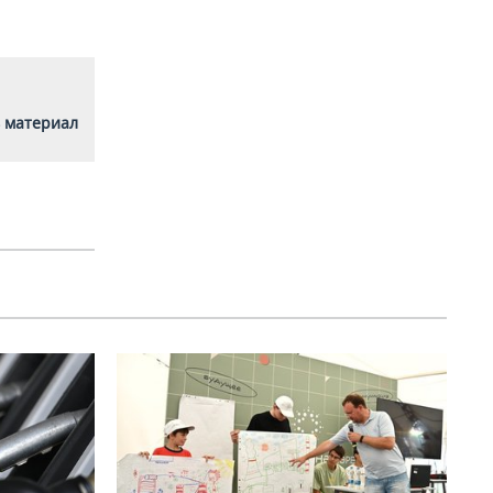
 материал