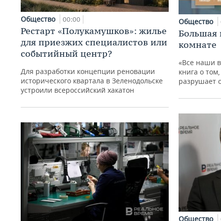
Общество
00:00
Общество
Рестарт «Полукамушков»: жилье
Большая 
для приезжих специалистов или
комнате
событийный центр?
«Все наши 
Для разработки концепции реновации
книга о том
исторического квартала в Зеленодольске
разрушает 
устроили всероссийский хакатон
Общество