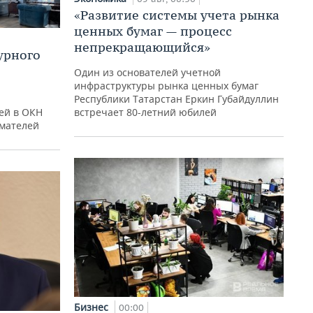
«Развитие системы учета рынка
ценных бумаг — процесс
непрекращающийся»
урного
Один из основателей учетной
инфраструктуры рынка ценных бумаг
Республики Татарстан Еркин Губайдуллин
встречает 80-летний юбилей
ей в ОКН
имателей
Бизнес
00:00