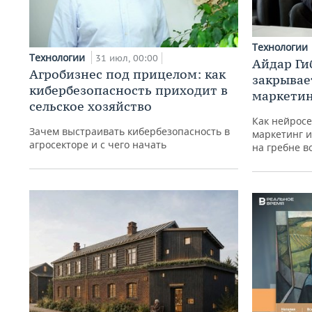
Технологии
Технологии
31 июл, 00:00
Айдар Ги
Агробизнес под прицелом: как
закрывае
кибербезопасность приходит в
маркетин
сельское хозяйство
Как нейросе
Зачем выстраивать кибербезопасность в
маркетинг и
агросекторе и с чего начать
на гребне в