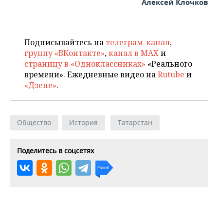
Алексей Клочков
Подписывайтесь на
телеграм-канал
,
группу «ВКонтакте»
,
канал в MAX
и
страницу в «Одноклассниках»
«Реального
времени». Ежедневные видео на
Rutube
и
«Дзене»
.
Общество
История
Татарстан
Поделитесь в соцсетях