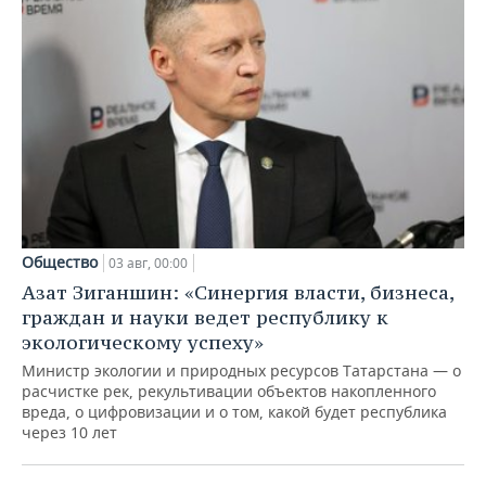
Общество
03 авг, 00:00
Азат Зиганшин: «Синергия власти, бизнеса,
граждан и науки ведет республику к
экологическому успеху»
Министр экологии и природных ресурсов Татарстана — о
расчистке рек, рекультивации объектов накопленного
вреда, о цифровизации и о том, какой будет республика
через 10 лет