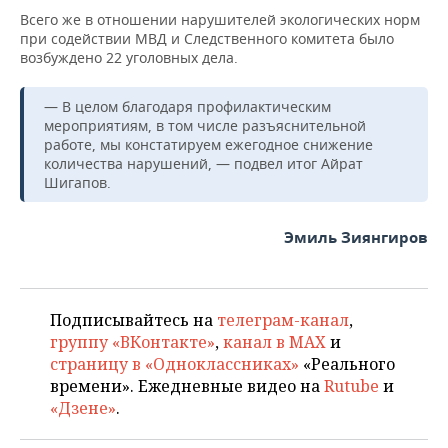
Всего же в отношении нарушителей экологических норм
при содействии МВД и Следственного комитета было
возбуждено 22 уголовных дела.
— В целом благодаря профилактическим
мероприятиям, в том числе разъяснительной
работе, мы констатируем ежегодное снижение
количества нарушений, — подвел итог Айрат
Шигапов.
Эмиль Зиянгиров
Подписывайтесь на
телеграм-канал
,
группу «ВКонтакте»
,
канал в MAX
и
страницу в «Одноклассниках»
«Реального
времени». Ежедневные видео на
Rutube
и
«Дзене»
.