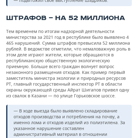
— подытожил свое выступление Шадриков.
ШТРАФОВ — НА 52 МИЛЛИОНА
Тем временем по итогам надзорной деятельности
министерства за 2021 год в республике было выявлено 4
465 нарушений. Сумма штрафов превысила 52 миллиона
рублей. В ведомстве отметили, что немаловажную роль в
этом деле играют жители, которые обращаются в
республиканскую общественную экологическую
приемную. Больше всего граждан волнует вопрос
незаконного размещения отходов. Как пример первый
заместитель министра экологии и природных ресурсов
РТ, главный государственный инспектор РТ в области
охраны окружающей среды Айрат Шигапов привел одну
из свалок в Казани — по улице Горьковское шоссе.
— В ходе выезда было выявлено складирование
отходов производства и потребления на почву, а
именно лома и отходов изделий из полиэтилена. За
указанное нарушение составлен
административный материал в отношении