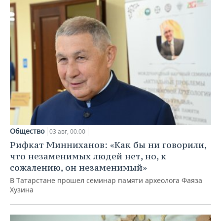
Общество
03 авг, 00:00
Рифкат Минниханов: «Как бы ни говорили,
что незаменимых людей нет, но, к
сожалению, он незаменимый»
В Татарстане прошел семинар памяти археолога Фаяза
Хузина