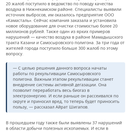
20 жалоб поступило в ведомство по поводу качества
воздуха в Нижнекамском районе. Специалисты выявили
источник выбросов, им оказалось предприятие ООО
«Камасталь». Сейчас компания заказала и установила
новое оборудование для очистки стоимостью более 20
миллионов рублей. Также один из ярких примеров
нарушений — качество воздуха в районе Мамадышского
тракта Казани и Самосыровского полигона. За три года от
жителей города поступило больше 300 жалоб по этому
вопросу.
— С целью решения данного вопроса начаты
работы по рекультивации Самосыровского
полигона. Важным этапом рекультивации станет
внедрение системы активной дегазации. Она
позволит переработать весь биогаз в
электроэнергию. И если раньше он рассеивался по
округе и приносил вред, то теперь будет приносить
пользу, — рассказал Айрат Шигапов.
В прошедшем году также были выявлены 37 нарушений
в области добычи полезных ископаемых. И если в