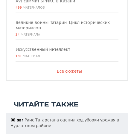
XVI саммит БРИКС в Казани
499
МАТЕРИАЛОВ
Великие воины Татарии. Цикл исторических
материалов
24
МАТЕРИАЛА
Искусственный интеллект
181
МАТЕРИАЛ
Все сюжеты
ЧИТАЙТЕ ТАКЖЕ
Раис Татарстана оценил ход уборки урожая в
08 авг
Нурлатском районе