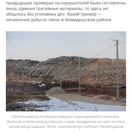
предыдущих примерах на нарушителей были составлены
лишь административные материалы, то здесь не
обошлось без уголовных дел. Яркий пример —
незаконная добыча глины в Мамадышском районе.
Начаты работы по рекультивации Самосыровского полигона.
Важным этапом рекультивации станет внедрение на нем системы
активной дегазации.
realnoevremya.ru/Ринат Назметдинов