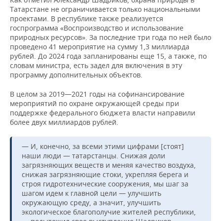
Татарстане не ограничивается только национальными
проектами. В республике также реализуется
госпрограмма «Воспроизводство и использование
природных ресурсов». За последние три года по ней было
проведено 41 мероприятие на сумму 1,3 миллиарда
рублей. До 2024 года запланированы еще 15, а также, по
словам министра, есть задел для включения в эту
программу дополнительных объектов.
В целом за 2019—2021 годы на софинансирование
мероприятий по охране окружающей среды при
поддержке федерального бюджета власти направили
более двух миллиардов рублей.
— И, конечно, за всеми этими цифрами [стоят]
наши люди — татарстанцы. Снижая доли
загрязняющих веществ и меняя качество воздуха,
снижая загрязняющие стоки, укрепляя берега и
строя гидротехнические сооружения, мы шаг за
шагом идем к главной цели — улучшить
окружающую среду, а значит, улучшить
экологическое благополучие жителей республики,