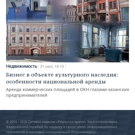
Недвижимость
31 июл, 18:10
Бизнес в объекте культурного наследия:
особенности национальной аренды
Аренда коммерческих площадей в ОКН глазами казанских
предпринимателей
© 2015 - 2026 Сетевое издание «Реальное время» Зарегистрировано
Федеральной службой по надзору в сфере связи, информационных
технологий и массовых коммуникаций (Роскомнадзор) –