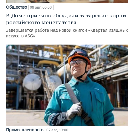
Общество
08 авг, 00:00
В Доме приемов обсудили татарские корни
российского меценатства
Завершается работа над новой книгой «Квартал изящных
искусств ASG»
Промышленность
07 авг, 13:00