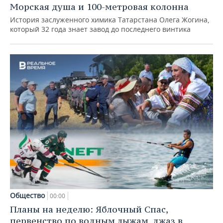
Морская душа и 100-метровая колонна
История заслуженного химика Татарстана Олега Жогина,
который 32 года знает завод до последнего винтика
Общество
00:00
Планы на неделю: Яблочный Спас,
первенство по водным лыжам, джаз в