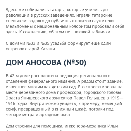
Здесь же собирались татары, которые учились до
революции в русских заведениях, играли татарские
спектакли: задолго до публичных показов служители
Мельпомены с национальным колоритом пробовали себя
здесь. К сожалению, об этом нет никакой таблички.
С домами №33 и №35 усадьба формирует еще один
островок старой Казани.
ДОМ АНОСОВА (№50)
В 42-м доме расположена редакция регионального
отделения федерального издания. А рядом стоит здание,
известное многим как детский сад. Его спроектировал на
месте деревянного дома профессора, городского головы
Эраста Янишевского архитектор Павел Голышев в 1915—
1916 годах. Внутри можно увидеть, к примеру, немецкий
сейф, превращенный в книжный шкаф, потолки под
четыре метра и аркадные окна.
Дом строили для помещика, инженера-механика Ильи