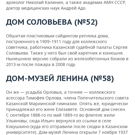
археолог Николай Калинин, а также академик АМН СССР,
доктор медицинских наук Андрей Адо.
ДОМ СОЛОВЬЕВА (№52)
Обшитая пластиковым сайдингом реплика дома,
построенного в 1909–1911 году для коллежского
советника, работника Казанской судебной палаты Сергея
Соловьева. Также у него был свой каретник и конюшня.
Нынешнюю версию собрали из железобетонных блоков в
2013-м после пожара в 2008 году.
ДОМ-МУЗЕЙ ЛЕНИНА (№58)
Он же — усадьба Орловых, а точнее — коллежского
асессора Тимофея Орлова, члена Попечительского совета
Казанской Мариинской гимназии. Опять же, юридически
принадлежал его жене Елизавете. Основной дом снесен.
С сентября 1888-го по май 1889-го во флигеле жили
Ульяновы, сюда Ильич вернулся из ссылки в селе
Кокушкино (куда его отправили после сходки в Казанском
университете). Дом-музей Ленина открыли 7 ноября 1937