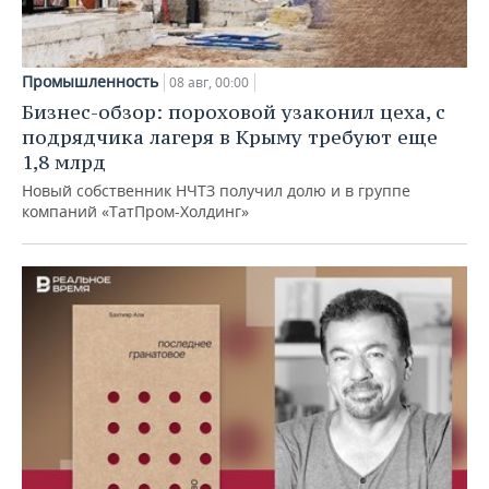
Промышленность
08 авг, 00:00
Бизнес-обзор: пороховой узаконил цеха, с
подрядчика лагеря в Крыму требуют еще
1,8 млрд
Новый собственник НЧТЗ получил долю и в группе
компаний «ТатПром-Холдинг»