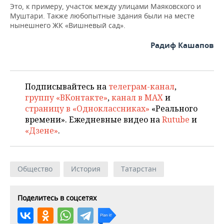
Это, к примеру, участок между улицами Маяковского и
Муштари. Также любопытные здания были на месте
нынешнего ЖК «Вишневый сад».
Радиф Кашапов
Подписывайтесь на
телеграм-канал
,
группу «ВКонтакте»
,
канал в MAX
и
страницу в «Одноклассниках»
«Реального
времени». Ежедневные видео на
Rutube
и
«Дзене»
.
Общество
История
Татарстан
Поделитесь в соцсетях