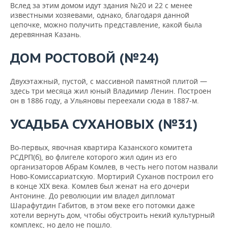
Вслед за этим домом идут здания №20 и 22 с менее
известными хозяевами, однако, благодаря данной
цепочке, можно получить представление, какой была
деревянная Казань.
ДОМ РОСТОВОЙ (№24)
Двухэтажный, пустой, с массивной памятной плитой —
здесь три месяца жил юный Владимир Ленин. Построен
он в 1886 году, а Ульяновы переехали сюда в 1887-м.
УСАДЬБА СУХАНОВЫХ (№31)
Во-первых, явочная квартира Казанского комитета
РСДРП(б), во флигеле которого жил один из его
организаторов Абрам Комлев, в честь него потом назвали
Ново-Комиссариатскую. Мортирий Суханов построил его
в конце XIX века. Комлев был женат на его дочери
Антонине. До революции им владел дипломат
Шарафутдин Габитов, в этом веке его потомки даже
хотели вернуть дом, чтобы обустроить некий культурный
комплекс, но дело не пошло.