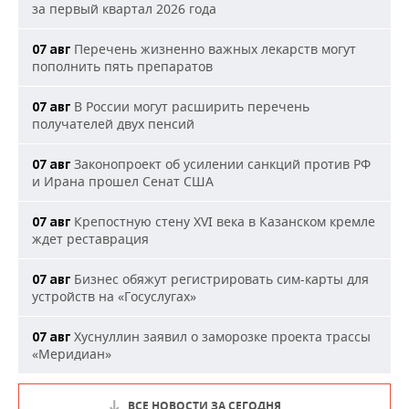
за первый квартал 2026 года
Перечень жизненно важных лекарств могут
07 авг
пополнить пять препаратов
В России могут расширить перечень
07 авг
получателей двух пенсий
Законопроект об усилении санкций против РФ
07 авг
и Ирана прошел Сенат США
Крепостную стену XVI века в Казанском кремле
07 авг
ждет реставрация
Бизнес обяжут регистрировать сим-карты для
07 авг
устройств на «Госуслугах»
Хуснуллин заявил о заморозке проекта трассы
07 авг
«Меридиан»
ВСЕ НОВОСТИ ЗА СЕГОДНЯ