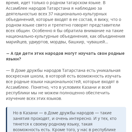
время, идет только о родном татарском языке. В
Ассамблее народов Татарстана я наблюдаю за
деятельностью всех 37 национально-культурных
объединений, которые входят в ее состав, я вижу, что о
родном языке свято и трепетно говорят представители
всех общин. Особенно я бы обратила внимание на такие
национально-культурные объединения, как объединения
марийцев, удмуртов, мордвы, башкир, чувашей…
— А где дети этих народов могут изучать свои родные
языки?
— В Доме дружбы народов Татарстана есть уникальная
воскресная школа, в которой есть возможность изучать
все родные языки национальностей, которые входят в
Ассамблею. Понятно, что в условиях Казани и всей
республики мы не можем полноценно обеспечить
изучение всех этих языков.
Но в Казани — в Доме дружбы народов — такие
занятия проходят, и очень интересно. И у тех, кто
тянется к своему родному языку, такая
возможность есть. Кроме того, у нас в республике