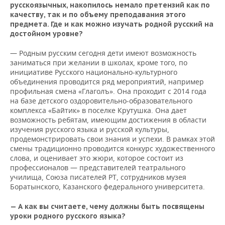
русскоязычных, накопилось немало претензий как по
качеству, так и по объему преподавания этого
предмета. Где и как можно изучать родной русский на
достойном уровне?
— Родным русским сегодня дети имеют возможность
заниматься при желании в школах, кроме того, по
инициативе Русского национально-культурного
объединения проводится ряд мероприятий, например
профильная смена «Глаголъ». Она проходит с 2014 года
на базе детского оздоровительно-образовательного
комплекса «Байтик» в поселке Крутушка. Она дает
возможность ребятам, имеющим достижения в области
изучения русского языка и русской культуры,
продемонстрировать свои знания и успехи. В рамках этой
смены традиционно проводится конкурс художественного
слова, и оценивает это жюри, которое состоит из
профессионалов — представителей театрального
училища, Союза писателей РТ, сотрудников музея
Боратынского, Казанского федерального университета.
— А как вы считаете, чему должны быть посвящены
уроки родного русского языка?