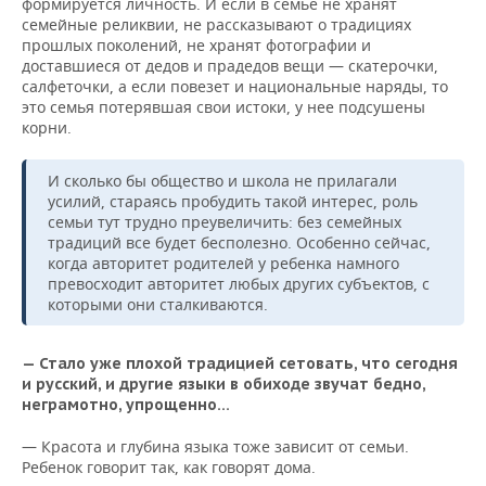
формируется личность. И если в семье не хранят
семейные реликвии, не рассказывают о традициях
прошлых поколений, не хранят фотографии и
доставшиеся от дедов и прадедов вещи — скатерочки,
салфеточки, а если повезет и национальные наряды, то
это семья потерявшая свои истоки, у нее подсушены
корни.
И сколько бы общество и школа не прилагали
усилий, стараясь пробудить такой интерес, роль
семьи тут трудно преувеличить: без семейных
традиций все будет бесполезно. Особенно сейчас,
когда авторитет родителей у ребенка намного
превосходит авторитет любых других субъектов, с
которыми они сталкиваются.
— Стало уже плохой традицией сетовать, что сегодня
и русский, и другие языки в обиходе звучат бедно,
неграмотно, упрощенно…
— Красота и глубина языка тоже зависит от семьи.
Ребенок говорит так, как говорят дома.