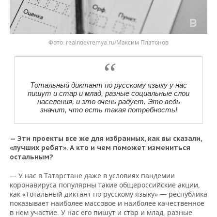
realnoevremya.ru/Максим Платонов
Тотальный диктант по русскому языку у нас
пишут и стар и млад, разные социальные слои
населения, и это очень радует. Это ведь
значит, что есть такая потребность!
— Эти проекты все же для избранных, как вы сказали,
«лучших ребят». А кто и чем поможет измениться
остальным?
— У нас в Татарстане даже в условиях пандемии
коронавируса популярны такие общероссийские акции,
как «Тотальный диктант по русскому языку» — республика
показывает наиболее массовое и наиболее качественное
в нем участие. У нас его пишут и стар и млад, разные