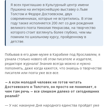
Я всех приглашаю в Культурный центр имени
Пушкина на интереснейшую выставку о Льве
Толстом и Федоре Достоевском, двух
современниках, которые не встретились. В этом
году также исполняется 200 лет со дня рождения
великого поэта Николая Некрасова, на творчество
которого стоит взглянуть более глубоко, чем мы
помним по школьному курсу, пройденному в
детстве.
Побывав в его доме-музее в Карабихе под Ярославлем, я
узнала столько нового об этом писателе и издателе,
редакторе журнала! Знания всегда можно и нужно
пополнять, даже когда кажется, что знаешь о творчестве
писателя или поэта уже все-все.
— А если молодой человек не готов читать
Достоевского и Толстого, он просто не понимает, о
чем там речь — все слишком далеко от сегодняшних
реалий?
— У нас накануне Дня народного единства пройдет уже