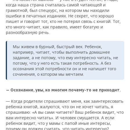
когда наша страна считалась самой читающей и
грамотной, был спецкурс, на котором мы находили
ошибки в печатных изданиях. Не секрет, что хорошо
пишет и говорит тот, кто не потерял связь с книгой. Тот,
кто много читает, как правило, имеет богатую и
разнообразную речь.
Мы живем в бурный, быстрый век. Ребенок,
например, читает, чтобы выполнить домашнее
задание, а не потому, что ему интересно читать, не
потому, что у него есть такая потребность. А без
осознания этой потребности он и не напишет того
сочинения, о котором мы мечтаем.
— Осознание, увы, ко многим почему-то не приходит.
— Когда родители спрашивают меня, как заинтересовать
ребенка книгой, жалуются, что он не хочет читать, я
спрашиваю: «А вы сами читаете? Ваш ребенок видит, что
вам интересно читать». И человек смущается. А если
ребенок видит, что у мамы с папой иные интересы,
почему он должен считать, что читать интересно?