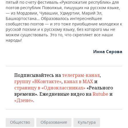
пятый по счету фестиваль «Рукопожатие республик» для
поэтов республик Поволжья, пишущих на русском языке,
— из Мордовии, Чувашии, Удмуртии, Марий Эл,
Башкортостана… Образовалось интереснейшее
сообщество поэтов — и это тоже приобщение молодежи к
русской поэзии и к русскому языку, без которого мы не
можем существовать. Это то, что скрепляет все наши
народы!
Инна Серова
Подписывайтесь на
телеграм-канал
,
группу «ВКонтакте»
,
канал в MAX
и
страницу в «Одноклассниках»
«Реального
времени». Ежедневные видео на
Rutube
и
«Дзене»
.
Общество
Образование
Культура