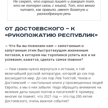
Не секрет, что хорошо пишет и говорит тот,
кто не потерял связь с книгой. Тот, кто много
читает, как правило, имеет богатую и
разнообразную речь
ОТ ДОСТОЕВСКОГО — К
«РУКОПОЖАТИЮ РЕСПУБЛИК»
— Что бы вы пожелали нам — замотанным и
запутанным этим быстротекущим жизненным
потоком, в котором мы торопимся успеть все и не
успеваем, кажется, сделать самое главное?
— Нам самим нужно вернуться к истокам, к той
величайшей русской литературе, которой до сих пор
восхищается мир. До сих пор Лев Толстой, Чехов и
Достоевский — настольные книги у просвещенных людей
Европы, а мы о них забыли. Надо обращать внимание на
великие даты наших поэтов и писателей! К примеру,
многие ли помнят, что 2021 год — это год 200-летия
Достоевского, очень важное событие?