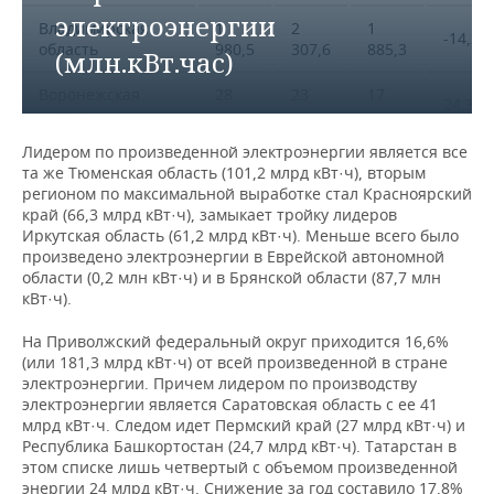
электроэнергии
Ленинградская
Владимирская
7
1
2
8
1
8
-14,2%
-1
область
область
516,4
980,5
307,6
553,99
885,3
581,12
(млн.кВт.час)
Мурманская
Воронежская
3
28
23
3
17
3
24,3%
0,
область
область
626,28
665,6
065,7
626,47
586,0
626,38
Лидером по произведенной электроэнергии является все
Новгородская
Ивановская
1
1
1
460,49
458,6
454,7
4,8%
0,
та же Тюменская область (101,2 млрд кВт·ч), вторым
область
область
463,5
396,4
290,8
регионом по максимальной выработке стал Красноярский
край (66,3 млрд кВт·ч), замыкает тройку лидеров
Псковская
Калужская
Иркутская область (61,2 млрд кВт·ч). Меньше всего было
453,11
454
452,43
-0
258,9
304,8
271,9
-15,1%
область
область
произведено электроэнергии в Еврейской автономной
области (0,2 млн кВт·ч) и в Брянской области (87,7 млн
Город Санкт-
Костромская
10
16
14
кВт·ч).
-35,4%
Петербург город
4
4
4
область
395,0
099,7
141,1
1,
федерального
668,62
619,17
782,31
На Приволжский федеральный округ приходится 16,6%
значения
27
25
26
(или 181,3 млрд кВт·ч) от всей произведенной в стране
Курская область
10,3%
714,1
130,2
007,1
электроэнергии. Причем лидером по производству
Южный
электроэнергии является Саратовская область с ее 41
20
19
18
федеральный
5,
млрд кВт·ч. Следом идет Пермский край (27 млрд кВт·ч) и
5
5
5
148,8
190,4
196,7
Липецкая область
0,2%
округ
Республика Башкортостан (24,7 млрд кВт·ч). Татарстан в
654,4
645,2
439,6
этом списке лишь четвертый с объемом произведенной
энергии 24 млрд кВт·ч. Снижение за год составило 17,8%
Республика
Московская
18
20
20