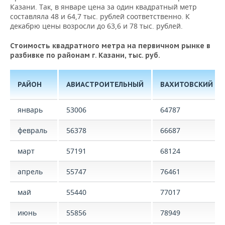
Казани. Так, в январе цена за один квадратный метр
составляла 48 и 64,7 тыс. рублей соответственно. К
декабрю цены возросли до 63,6 и 78 тыс. рублей.
Стоимость квадратного метра на первичном рынке в
разбивке по районам г. Казани, тыс. руб.
РАЙОН
АВИАСТРОИТЕЛЬНЫЙ
ВАХИТОВСКИЙ
январь
53006
64787
февраль
56378
66687
март
57191
68124
апрель
55747
76461
май
55440
77017
июнь
55856
78949