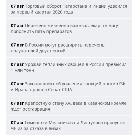
Торговый оборот Татарстана и Индии удвоился
07 авг
за первый квартал 2026 года
Перечень жизненно важных лекарств могут
07 авг
пополнить пять препаратов
В России могут расширить перечень
07 авг
получателей двух пенсий
Урожай тепличных овощей в России превысил
07 авг
1 млн тонн
Законопроект об усилении санкций против РФ
07 авг
и Ирана прошел Сенат США
Крепостную стену XVI века в Казанском кремле
07 авг
ждет реставрация
Гимнастки Мельникова и Листунова пропустят
07 авг
ЧЕ из-за отказа в визах