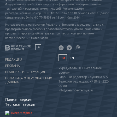
Федеральной службой по надзору в сфере связи, информационных
технологий и массовых коммуникаций (Роскомнадзор) –
регистрационный номер ЭЛ № ФС 77 - 79627 от 18 декабря 2020 г. (ранее
свидетельство Эл № ФС 77-59331 от 18 сентября 2014 г.)
Использование материалов Реального Времени разрешено только с
предварительного согласия правообладателей, упоминание сайта и
прямая гиперссылка обязательны при частичном или полном
воспроизведении материалов.
18+
RU
EN
РЕДАКЦИЯ
РЕКЛАМА
Учредитель ООО «Реальное
ПРАВОВАЯ ИНФОРМАЦИЯ
время»
Главный редактор Саушина А.А.
ПОЛИТИКА О ПЕРСОНАЛЬНЫХ
Телефон редакции: +7 (843) 222-
ДАННЫХ
90-80
info@realnoevremya.ru
Полная версия
Тестовая версия