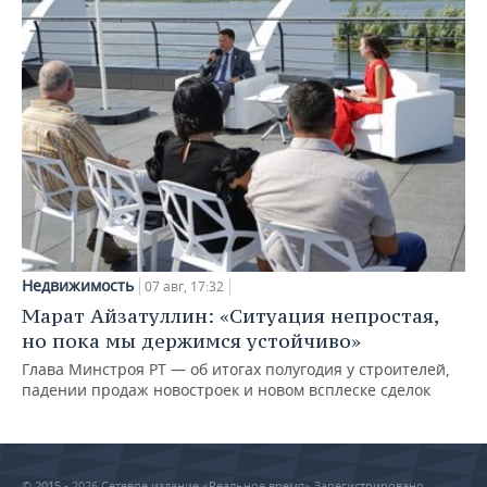
Недвижимость
07 авг, 17:32
Марат Айзатуллин: «Ситуация непростая,
но пока мы держимся устойчиво»
Глава Минстроя РТ — об итогах полугодия у строителей,
падении продаж новостроек и новом всплеске сделок
© 2015 - 2026 Сетевое издание «Реальное время» Зарегистрировано