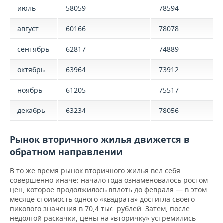
июль
58059
78594
август
60166
78078
сентябрь
62817
74889
октябрь
63964
73912
ноябрь
61205
75517
декабрь
63234
78056
Рынок вторичного жилья движется в
обратном направлении
В то же время рынок вторичного жилья вел себя
совершенно иначе: начало года ознаменовалось ростом
цен, которое продолжилось вплоть до февраля — в этом
месяце стоимость одного «квадрата» достигла своего
пикового значения в 70,4 тыс. рублей. Затем, после
недолгой раскачки, цены на «вторичку» устремились