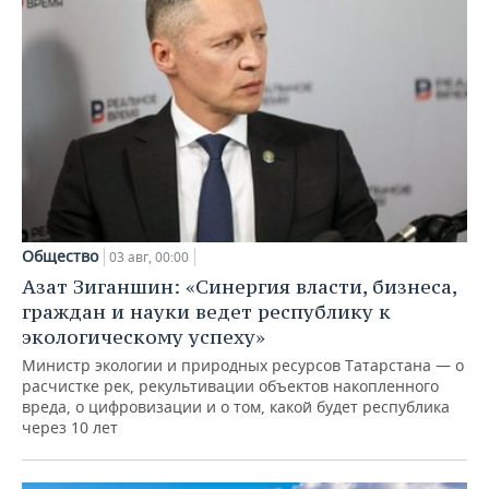
Общество
03 авг, 00:00
Азат Зиганшин: «Синергия власти, бизнеса,
граждан и науки ведет республику к
экологическому успеху»
Министр экологии и природных ресурсов Татарстана — о
расчистке рек, рекультивации объектов накопленного
вреда, о цифровизации и о том, какой будет республика
через 10 лет