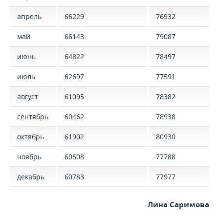
апрель
66229
76932
май
66143
79087
июнь
64822
78497
июль
62697
77591
август
61095
78382
сентябрь
60462
78938
октябрь
61902
80930
ноябрь
60508
77788
декабрь
60783
77977
Лина Саримова