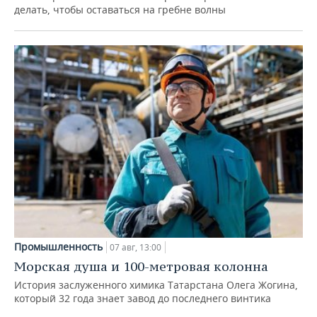
делать, чтобы оставаться на гребне волны
Промышленность
07 авг, 13:00
Морская душа и 100-метровая колонна
История заслуженного химика Татарстана Олега Жогина,
который 32 года знает завод до последнего винтика