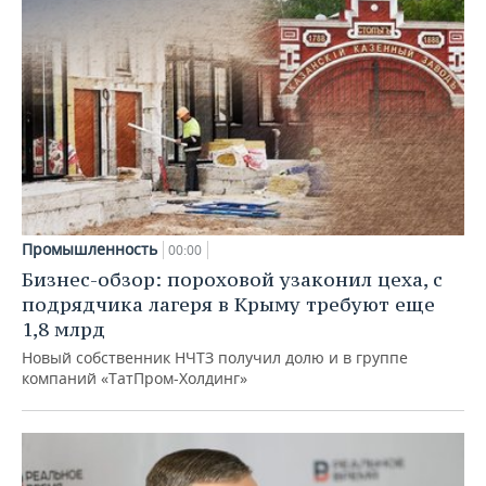
Промышленность
00:00
Бизнес-обзор: пороховой узаконил цеха, с
подрядчика лагеря в Крыму требуют еще
1,8 млрд
Новый собственник НЧТЗ получил долю и в группе
компаний «ТатПром-Холдинг»