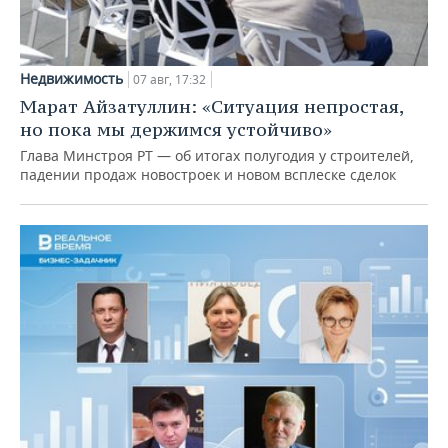
Недвижимость
07 авг, 17:32
Марат Айзатуллин: «Ситуация непростая,
но пока мы держимся устойчиво»
Глава Минстроя РТ — об итогах полугодия у строителей,
падении продаж новостроек и новом всплеске сделок