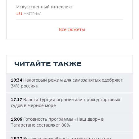
Искусственный интеллект
181
МАТЕРИАЛ
Все сюжеты
ЧИТАЙТЕ ТАКЖЕ
Налоговый режим для самозанятых одобряют
19:34
34% россиян
Власти Турции ограничили проход торговых
17:17
судов в Черное море
Готовность программы «Наш двор» в
16:06
Татарстане составляет 86%
Высокая урожайность отмечается в трех
15:27