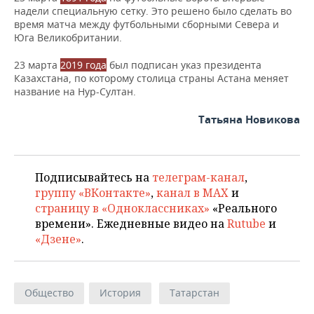
надели специальную сетку. Это решено было сделать во
время матча между футбольными сборными Севера и
Юга Великобритании.
23 марта
2019 года
был подписан указ президента
Казахстана, по которому столица страны Астана меняет
название на Нур-Султан.
Татьяна Новикова
Подписывайтесь на
телеграм-канал
,
группу «ВКонтакте»
,
канал в MAX
и
страницу в «Одноклассниках»
«Реального
времени». Ежедневные видео на
Rutube
и
«Дзене»
.
Общество
История
Татарстан