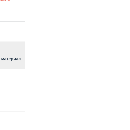
 материал