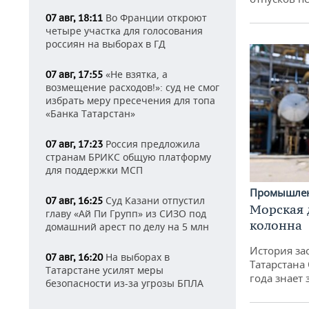
Во Франции откроют
07 авг, 18:11
четыре участка для голосования
россиян на выборах в ГД
«Не взятка, а
07 авг, 17:55
возмещение расходов!»: суд не смог
избрать меру пресечения для топа
«Банка Татарстан»
Россия предложила
07 авг, 17:23
странам БРИКС общую платформу
для поддержки МСП
Промышле
Суд Казани отпустил
07 авг, 16:25
Морская 
главу «Ай Пи Групп» из СИЗО под
колонна
домашний арест по делу на 5 млн
История за
На выборах в
07 авг, 16:20
Татарстана
Татарстане усилят меры
года знает
безопасности из-за угрозы БПЛА