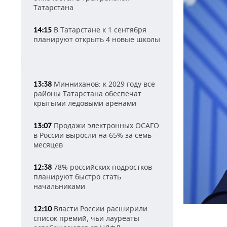
Татарстана
В Татарстане к 1 сентября
14:15
планируют открыть 4 новые школы
Минниханов: к 2029 году все
13:38
районы Татарстана обеспечат
крытыми ледовыми аренами
Продажи электронных ОСАГО
13:07
в России выросли на 65% за семь
месяцев
78% российских подростков
12:38
планируют быстро стать
начальниками
Власти России расширили
12:10
список премий, чьи лауреаты