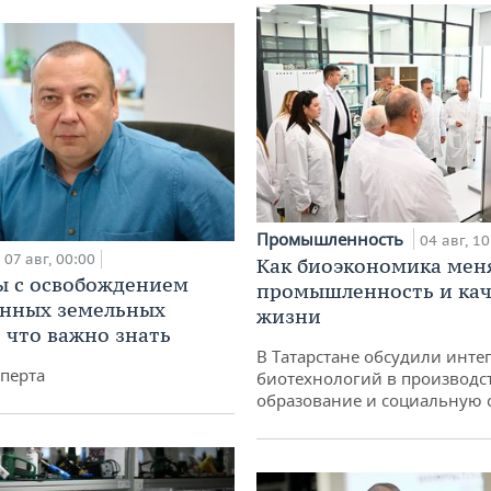
Промышленность
04 авг, 10
07 авг, 00:00
Как биоэкономика мен
 с освобождением
промышленность и кач
анных земельных
жизни
: что важно знать
В Татарстане обсудили инт
перта
биотехнологий в производс
образование и социальную 