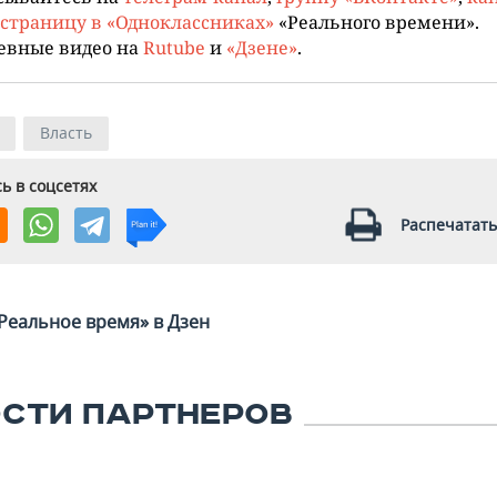
страницу в «Одноклассниках»
«Реального времени».
евные видео на
Rutube
и
«Дзене»
.
Власть
ь в соцсетях
Распечатать
Реальное время» в Дзен
СТИ ПАРТНЕРОВ