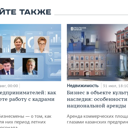
ЙТЕ ТАКЖЕ
Недвижимость
авг, 00:00
31 июл, 18:1
едпринимателей: как
Бизнес в объекте культ
ете работу с кадрами
наследия: особенности
национальной аренды
бизнесмены — о том, как
Аренда коммерческих площ
ля них период летних
глазами казанских предпри
ерсонала