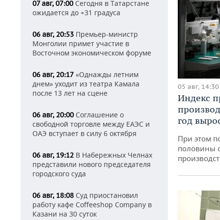
Сегодня в Татарстане
07 авг, 07:00
ожидается до +31 градуса
Премьер-министр
06 авг, 20:53
Монголии примет участие в
Восточном экономическом форуме
«Однажды летним
06 авг, 20:17
днем» уходит из театра Камала
05 авг, 14:30
после 13 лет на сцене
Индекс 
производ
Соглашение о
06 авг, 20:00
год вырос
свободной торговле между ЕАЭС и
ОАЭ вступает в силу 6 октября
При этом п
половины 
В Набережных Челнах
06 авг, 19:12
производст
представили нового председателя
городского суда
Суд приостановил
06 авг, 18:08
работу кафе Coffeeshop Company в
Казани на 30 суток