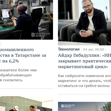
промышленного
Технологии
04 авг, 00:00
ства в Татарстане за
Айдар Гибадуллин: «ИИ
 на 6,2%
закрывает практически
маркетинговый цикл»
оказатели более чем
обрабатывающих
Как нейросети изменили ин
в снизились
маркетинг и что делать, что
оставаться на гребне волны