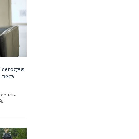
 сегодня
 весь
тернет-
бы