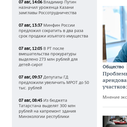
Владимир Путин
07 авг, 14:06
назначил уроженца Казани
замглавы Россотрудничества
Минфин России
07 авг, 13:37
предложил сократить в два раза
срок продажи изъятого имущества
В РТ после
07 авг, 12:05
вмешательства прокуратуры
выделено 273 млн рублей для
детей-сирот
Общество
Проблемы
Депутаты ГД
07 авг, 09:37
арендов
предложили увеличить МРОТ до 50
участков
тыс. рублей
Мнение экс
Из бюджета
07 авг, 08:45
Татарстана выделят 300 млн
рублей на капремонт здания
Минэкологии республики