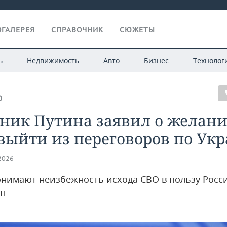
ГАЛЕРЕЯ
СПРАВОЧНИК
СЮЖЕТЫ
ь
Недвижимость
Авто
Бизнес
Технолог
О
тник Путина заявил о желан
выйти из переговоров по Ук
.2026
нимают неизбежность исхода СВО в пользу Росс
он