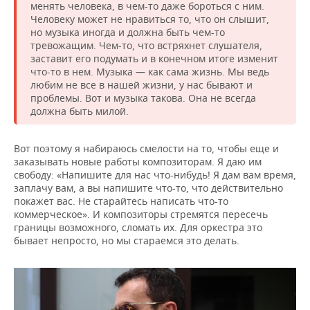
менять человека, в чем-то даже бороться с ним.
Человеку может не нравиться то, что он слышит,
но музыка иногда и должна быть чем-то
тревожащим. Чем-то, что встряхнет слушателя,
заставит его подумать и в конечном итоге изменит
что-то в нем. Музыка — как сама жизнь. Мы ведь
любим не все в нашей жизни, у нас бывают и
проблемы. Вот и музыка такова. Она не всегда
должна быть милой.
Вот поэтому я набираюсь смелости на то, чтобы еще и
заказывать новые работы композиторам. Я даю им
свободу: «Напишите для нас что-нибудь! Я дам вам время,
заплачу вам, а вы напишите что-то, что действительно
покажет вас. Не старайтесь написать что-то
коммерческое». И композиторы стремятся пересечь
границы возможного, сломать их. Для оркестра это
бывает непросто, но мы стараемся это делать.