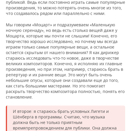
публикой. Ведь если постоянно играть самые популярные
произведения, то можно потерять очень многое из того,
что создавалось рядом или параллельно с ними.
Мы говорим «Моцарт» и подразумеваем «Маленькую
ночную серенаду», но ведь есть столько вещей даже у
Моцарта, которые мы почти не слышим! Конечно, его
творчество хорошо исследовано, но почему мы всегда
играем только самые популярные вещи, а остальное
остается скрытым от нашего внимания? Я как дирижер
стараюсь исследовать что-то новое, даже в творчестве
великих композиторов. Конечно, я исполняю их главные
произведения, но при этом, например, стараюсь брать в
репертуар и их ранние вещи. Это могут быть очень
небольшие опусы, которые они создавали еще до того,
как стать большими мастерами. Но это помогает
раскрыть творчество композитора полностью, понять его
становление.
И второе: я стараюсь брать условных Лигети и
Шёнберга в программы. Считаю, что музыка
должна быть не только приятным
времяпрепровождением для публики. Она должна