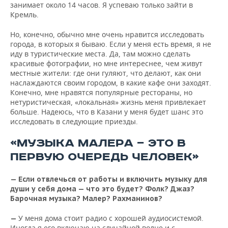
занимает около 14 часов. Я успеваю только зайти в
Кремль.
Но, конечно, обычно мне очень нравится исследовать
города, в которых я бываю. Если у меня есть время, я не
иду в туристические места. Да, там можно сделать
красивые фотографии, но мне интереснее, чем живут
местные жители: где они гуляют, что делают, как они
наслаждаются своим городом, в какие кафе они заходят.
Конечно, мне нравятся популярные рестораны, но
нетуристическая, «локальная» жизнь меня привлекает
больше. Надеюсь, что в Казани у меня будет шанс это
исследовать в следующие приезды.
«МУЗЫКА МАЛЕРА — ЭТО В
ПЕРВУЮ ОЧЕРЕДЬ ЧЕЛОВЕК»
—
Если отвлечься от работы и включить музыку для
души у себя дома — что это будет? Фолк? Джаз?
Барочная музыка? Малер? Рахманинов?
У меня дома стоит радио с хорошей аудиосистемой.
—
Иногда я его включаю на случайной волне и с