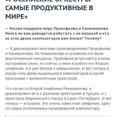
САМЫЕ ПРОДУКТИВНЫЕ В
МИРЕ»
—
Россия подарила миру Прокофьева и Рахманинова.
Много ли вам доводится работать с их музыкой и кто
из этих двоих композиторов вам ближе? Почему?
— Я дирижировал многими произведениями Прокофьева
и Рахманинова. Из Рахманинова в основном это были
фортепианные концерты. Прокофьев встречается в моих
программах реже, но сейчас у меня в работе его Вторая
симфония, и я уже близок к завершению. И вот теперь я
играю этих двоих выдающихся композиторов в одной
программе с великолепным оркестром!
Что касается Второй симфонии Рахманинова, я
дирижировал ее и с разными оркестрами в Турции, и с
оркестром Мариинского театра в Санкт-Петербурге. И вот
теперь — в Казани. Это очень известная симфония, одно
из самых исполняемых произведений композитора.