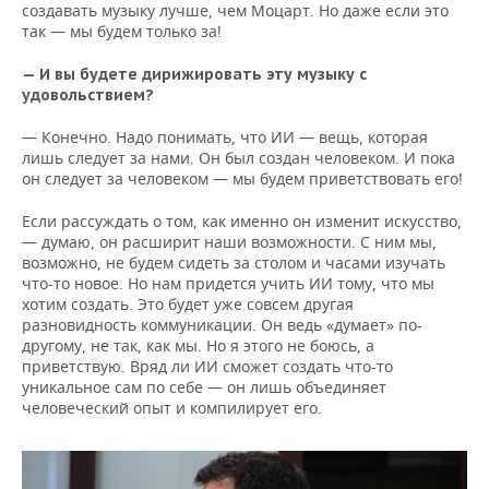
создавать музыку лучше, чем Моцарт. Но даже если это
так — мы будем только за!
— И вы будете дирижировать эту музыку с
удовольствием?
— Конечно. Надо понимать, что ИИ — вещь, которая
лишь следует за нами. Он был создан человеком. И пока
он следует за человеком — мы будем приветствовать его!
Если рассуждать о том, как именно он изменит искусство,
— думаю, он расширит наши возможности. С ним мы,
возможно, не будем сидеть за столом и часами изучать
что-то новое. Но нам придется учить ИИ тому, что мы
хотим создать. Это будет уже совсем другая
разновидность коммуникации. Он ведь «думает» по-
другому, не так, как мы. Но я этого не боюсь, а
приветствую. Вряд ли ИИ сможет создать что-то
уникальное сам по себе — он лишь объединяет
человеческий опыт и компилирует его.