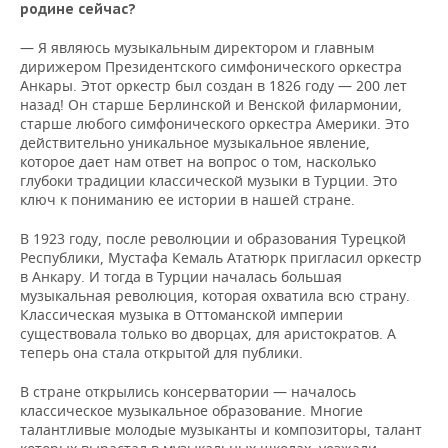
родине сейчас?
— Я являюсь музыкальным директором и главным
дирижером Президентского симфонического оркестра
Анкары. Этот оркестр был создан в 1826 году — 200 лет
назад! Он старше Берлинской и Венской филармонии,
старше любого симфонического оркестра Америки. Это
действительно уникальное музыкальное явление,
которое дает нам ответ на вопрос о том, насколько
глубоки традиции классической музыки в Турции. Это
ключ к пониманию ее истории в нашей стране.
В 1923 году, после революции и образования Турецкой
Республики, Мустафа Кемаль Ататюрк пригласил оркестр
в Анкару. И тогда в Турции началась большая
музыкальная революция, которая охватила всю страну.
Классическая музыка в Оттоманской империи
существовала только во дворцах, для аристократов. А
теперь она стала открытой для публики.
В стране открылись консерватории — началось
классическое музыкальное образование. Многие
талантливые молодые музыканты и композиторы, талант