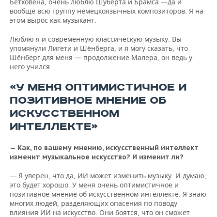
Бетховена, очень люблю Шуберта и Брамса —да и
вообще всю группу немецкоязычных композиторов. Я на
этом вырос как музыкант.
Люблю я и современную классическую музыку. Вы
упомянули Лигети и Шёнберга, и я могу сказать, что
Шёнберг для меня — продолжение Малера, он ведь у
него учился.
«У МЕНЯ ОПТИМИСТИЧНОЕ И
ПОЗИТИВНОЕ МНЕНИЕ ОБ
ИСКУССТВЕННОМ
ИНТЕЛЛЕКТЕ»
— Как, по вашему мнению, искусственный интеллект
изменит музыкальное искусство? И изменит ли?
—
Я уверен, что да, ИИ может изменить музыку. И думаю,
это будет хорошо. У меня очень оптимистичное и
позитивное мнение об искусственном интеллекте. Я знаю
многих людей, разделяющих опасения по поводу
влияния ИИ на искусство. Они боятся, что он сможет