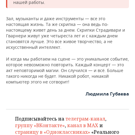
нашей работы.
Зал, музыканты и даже инструменты — все это
настоящая жизнь. Та же скрипка — она ведь по-
настоящему живет день за днем. Скрипки Страдивари и
Гварнери живут уже четыреста лет и с каждым днем
становятся лучше. Это все живое творчество, а не
искусственный интеллект.
И когда мы работаем на сцене — это уникальное событие,
которое невозможно повторить. Каждый концерт — это
акт неповторимой магии. Он случился — и всё. Больше
такого никогда не будет. Никакой робот, никакой
компьютер этого не сотворит!
Людмила Губаева
Подписывайтесь на
телеграм-канал
,
группу «ВКонтакте»
,
канал в MAX
и
страницу в «Одноклассниках»
«Реального