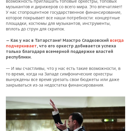
возможность приглашать топовые оркестры, топовых
музыкантов и дирижеров со всего мира. Это впечатляет!
У нас стопроцентное государственное финансирование,
которое покрывает все наши потребности: концертные
площадки, костюмы для музыкантов, инструменты,
вплоть до струн для скрипок.
— Как у нас в Татарстане! Маэстро Сладковский
всегда
подчеркивает
, что его оркестр добивается успеха
только благодаря всемерной поддержке властей
республики.
— И мы счастливы, что у нас есть такие возможности, в
то время, когда на Западе симфонические оркестры
вынуждены все время урезать свои бюджеты или даже
закрываться из-за недостатка финансирования.