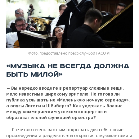
предоставлено пресс-службой ГАСО РТ
«МУЗЫКА НЕ ВСЕГДА ДОЛЖНА
БЫТЬ МИЛОЙ»
—
Вы нередко вводите в репертуар сложные вещи,
мало известные широкому зрителю. Но готова ли
публика услышать не «Маленькую ночную серенаду»,
а опусы Лигети и Шёнберга?
Как удержать баланс
между коммерческим успехом концертов и
образовательной функцией оркестра?
—
Я считаю очень важным открывать для себя новые
произведения и разделять эти открытия с музыкантами и