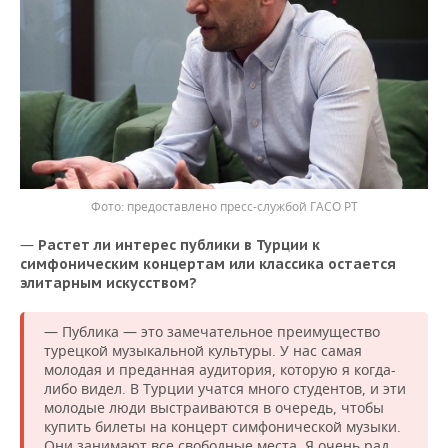
предоставлено пресс-службой ГАСО РТ
—
Растет ли интерес публики в Турции к
симфоническим концертам или классика остается
элитарным искусством?
— Публика — это замечательное преимущество
турецкой музыкальной культуры. У нас самая
молодая и преданная аудитория, которую я когда-
либо видел. В Турции учатся много студентов, и эти
молодые люди выстраиваются в очередь, чтобы
купить билеты на концерт симфонической музыки.
Они занимают все свободные места. Я очень рад