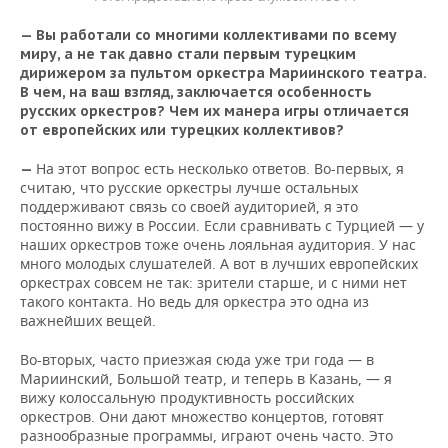
—
Вы работали со многими коллективами по всему
миру, а не так давно стали первым турецким
дирижером за пультом оркестра Мариинского театра.
В чем, на ваш взгляд, заключается особенность
русских оркестров? Чем их манера игры отличается
от европейских или турецких коллективов?
На этот вопрос есть несколько ответов. Во-первых, я
—
считаю, что русские оркестры лучше остальных
поддерживают связь со своей аудиторией, я это
постоянно вижу в России. Если сравнивать с Турцией — у
наших оркестров тоже очень лояльная аудитория. У нас
много молодых слушателей. А вот в лучших европейских
оркестрах совсем не так: зрители старше, и с ними нет
такого контакта. Но ведь для оркестра это одна из
важнейших вещей.
Во-вторых, часто приезжая сюда уже три года — в
Мариинский, Большой театр, и теперь в Казань, — я
вижу колоссальную продуктивность российских
оркестров. Они дают множество концертов, готовят
разнообразные программы, играют очень часто. Это