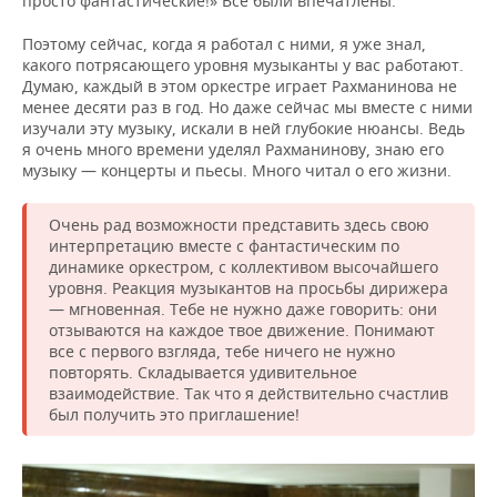
просто фантастические!» Все были впечатлены.
Поэтому сейчас, когда я работал с ними, я уже знал,
какого потрясающего уровня музыканты у вас работают.
Думаю, каждый в этом оркестре играет Рахманинова не
менее десяти раз в год. Но даже сейчас мы вместе с ними
изучали эту музыку, искали в ней глубокие нюансы. Ведь
я очень много времени уделял Рахманинову, знаю его
музыку — концерты и пьесы. Много читал о его жизни.
Очень рад возможности представить здесь свою
интерпретацию вместе с фантастическим по
динамике оркестром, с коллективом высочайшего
уровня. Реакция музыкантов на просьбы дирижера
— мгновенная. Тебе не нужно даже говорить: они
отзываются на каждое твое движение. Понимают
все с первого взгляда, тебе ничего не нужно
повторять. Складывается удивительное
взаимодействие. Так что я действительно счастлив
был получить это приглашение!