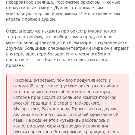
невероятное зрелище. Российские оркестры — самые
продуктивные в мире. Думаю, это придает им
уникальную энергию и динамизм. И это позволяет им
играть с полной душой.
Отдельно должен сказать про оркестр Мариинского
театра: по-моему, это вообще самая продуктивная
музыкальная организация во всем мире. По сравнению с
другими большими оперными театрами мира они играют
впятеро, вшестеро больше! И что меня особенно
впечатляет — все билеты на их спектакли всегда
проданы.
Наконец, в-третьих, помимо продуктивности и
огромной энергетики, русские оркестры отличает
от остальных еще и особенное качество звука,
которое происходит из большой композиторской
русской традиции. В стране Чайковского,
Мусоргского, Рахманинова, Прокофьева и других
великих мастеров сложился особый музыкальный
язык. На родине этой музыки выработалось и
качество звука, характерное для исполнения
русских оркестров. Это огромная традиция, очень-