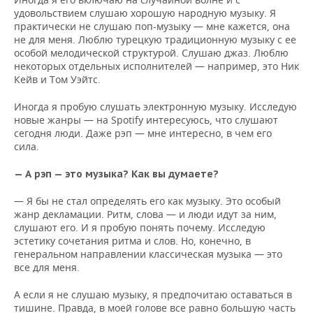
удовольствием слушаю хорошую народную музыку. Я
практически не слушаю поп-музыку — мне кажется, она
не для меня. Люблю турецкую традиционную музыку с ее
особой мелодической структурой. Слушаю джаз. Люблю
некоторых отдельных исполнителей — например, это Ник
Кейв и Том Уэйтс.
Иногда я пробую слушать электронную музыку. Исследую
новые жанры — на Spotify интересуюсь, что слушают
сегодня люди. Даже рэп — мне интересно, в чем его
сила.
— А рэп — это музыка? Как вы думаете?
— Я бы не стал определять его как музыку. Это особый
жанр декламации. Ритм, слова — и люди идут за ним,
слушают его. И я пробую понять почему. Исследую
эстетику сочетания ритма и слов. Но, конечно, в
генеральном направлении классическая музыка — это
все для меня.
А если я не слушаю музыку, я предпочитаю оставаться в
тишине. Правда, в моей голове все равно большую часть