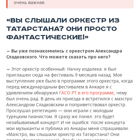
очень важная.
«ВЫ СЛЫШАЛИ ОРКЕСТР ИЗ
ТАТАРСТАНА? ОНИ ПРОСТО
ФАНТАСТИЧЕСКИЕ!»
—
Вы уже познакомились с оркестром Александра
Сладковского. Что можете сказать про него?
Этот оркестр особенный. Начну издалека: я был
—
приглашен сюда на фестиваль 9 месяцев назад. Мое
выступление уже было в программе этого оркестра, когда
перед международным фестивалем в Анкаре я с
удивлением обнаружил
ГАСО РТ в его программе
, чему
был очень рад. В день их приезда я встретился с маэстро
Александром Сладковским и поприветствовал оркестр.
Прослушал репетицию — они играли с молодым
турецким пианистом. Я сразу же понял: это будет
незабываемый концерт! И не ошибся: после концерта
мои музыканты и публика из Анкары меня спрашивали:
«Маэстро, вы слышали оркестр из Татарстана? Они