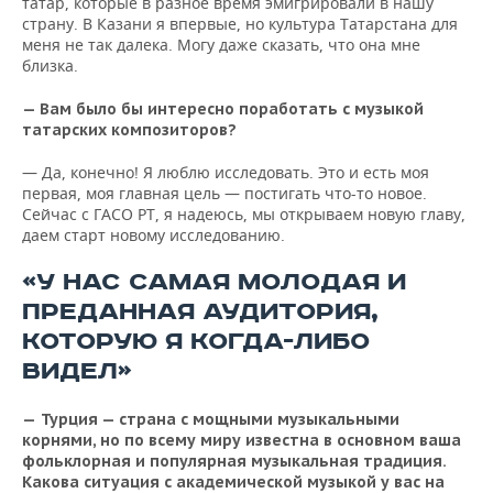
татар, которые в разное время эмигрировали в нашу
страну. В Казани я впервые, но культура Татарстана для
меня не так далека. Могу даже сказать, что она мне
близка.
— Вам было бы интересно поработать с музыкой
татарских композиторов?
— Да, конечно! Я люблю исследовать. Это и есть моя
первая, моя главная цель — постигать что-то новое.
Сейчас с ГАСО РТ, я надеюсь, мы открываем новую главу,
даем старт новому исследованию.
«У НАС САМАЯ МОЛОДАЯ И
ПРЕДАННАЯ АУДИТОРИЯ,
КОТОРУЮ Я КОГДА-ЛИБО
ВИДЕЛ»
—
Турция — страна с мощными музыкальными
корнями, но по всему миру известна в основном ваша
фольклорная и популярная музыкальная традиция.
Какова ситуация с академической музыкой у вас на