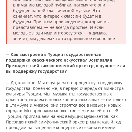
вниманию молодой публики, потому что они —
будущее нашей классической музыки. Это
означает, что интерес к классике будет и в
будущем. При этом произведения, которые мы
представляем, — не всегда простые. И если
молодые люди ими интересуются — я думаю,
значит, мы делаем что-то правильное и хорошее.
— Как выстроена в Турции государственная
поддержка классического искусства? Возглавляя
Президентский симфонический оркестр, ощущаете ли
вы поддержку государства?
Да, конечно. Мы ощущаем стопроцентную поддержку
—
государства. Конечно же, в первую очередь от министра
культуры Турции. Мы, музыканты государственных
оркестров, играем в новых концертных залах — не только
в Стамбуле и Анкаре, они строятся все в новых и новых
городах. Мы проводим множество фестивалей по всей
Турции, приглашаем на них ведущих музыкантов. Как
Президентский симфонический оркестр мы каждый год
проводим насыщенные концертные сезоны и имеем