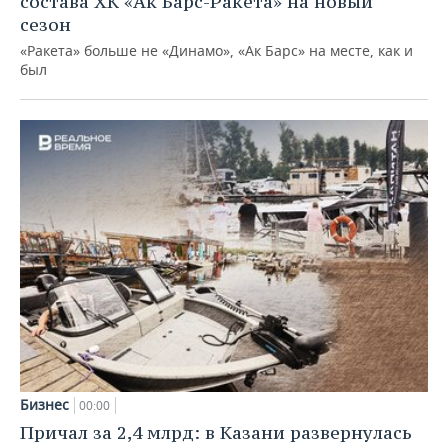
состава ХК «Ак Барс-Ракета» на новый
сезон
«Ракета» больше не «Динамо», «Ак Барс» на месте, как и
был
Бизнес
00:00
Причал за 2,4 млрд: в Казани развернулась