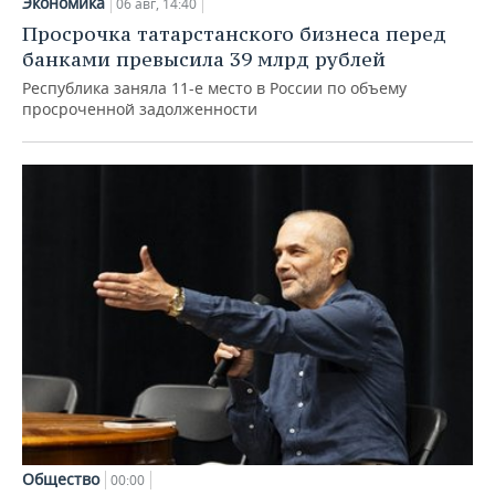
Экономика
06 авг, 14:40
Просрочка татарстанского бизнеса перед
банками превысила 39 млрд рублей
Республика заняла 11-е место в России по объему
просроченной задолженности
Общество
00:00