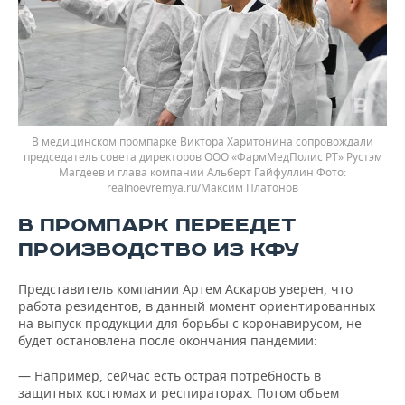
В медицинском промпарке Виктора Харитонина сопровождали
председатель совета директоров ООО «ФармМедПолис РТ» Рустэм
Магдеев и глава компании Альберт Гайфуллин
realnoevremya.ru/Максим Платонов
В ПРОМПАРК ПЕРЕЕДЕТ
ПРОИЗВОДСТВО ИЗ КФУ
Представитель компании Артем Аскаров уверен, что
работа резидентов, в данный момент ориентированных
на выпуск продукции для борьбы с коронавирусом, не
будет остановлена после окончания пандемии:
— Например, сейчас есть острая потребность в
защитных костюмах и респираторах. Потом объем