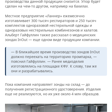
производства данной продукции снизится. Упор будет
сделан на чем-то другом, например на бахилах.
Местное предприятие «Ланнер» ежемесячно
изготавливает 300 тысяч респираторов и 250 тысяч
комплектов одноразовой нестерильной одежды и
одноразовых нестерильных комбинезонов и халатов.
Альберт Гайфуллин также рассказал о медицинских
зондах InOut — еще одном виде продукции компании.
— В ближайшее время производство зондов InOut
должно переехать на территорию промпарка, —
пояснил Гайфуллин. — Ранее медизделия
изготовлялись на площадке КФУ. К слову, там же
они и разрабатывались.
Пока компания направляет зонды на склад — до
получения регистрационного удостоверения. Изделия
еще не реализуются, но их уже около 4 млн образцов.