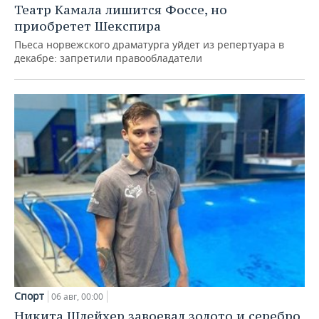
Театр Камала лишится Фоссе, но
приобретет Шекспира
Пьеса норвежского драматурга уйдет из репертуара в
декабре: запретили правообладатели
Спорт
06 авг, 00:00
Никита Шлейхер завоевал золото и серебро