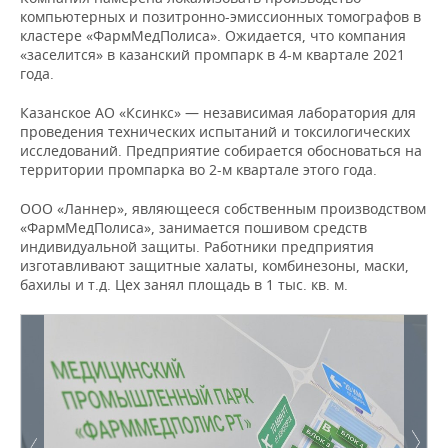
компьютерных и позитронно-эмиссионных томографов в
кластере «ФармМедПолиса». Ожидается, что компания
«заселится» в казанский промпарк в 4-м квартале 2021
года.
Казанское АО «Ксинкс» — независимая лаборатория для
проведения технических испытаний и токсилогических
исследований. Предприятие собирается обосноваться на
территории промпарка во 2-м квартале этого года.
ООО «Ланнер», являющееся собственным производством
«ФармМедПолиса», занимается пошивом средств
индивидуальной защиты. Работники предприятия
изготавливают защитные халаты, комбинезоны, маски,
бахилы и т.д. Цех занял площадь в 1 тыс. кв. м.