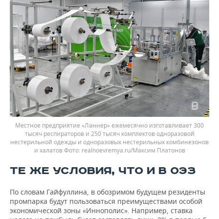
Местное предприятие «Ланнер» ежемесячно изготавливает 300
тысяч респираторов и 250 тысяч комплектов одноразовой
нестерильной одежды и одноразовых нестерильных комбинезонов
и халатов
realnoevremya.ru/Максим Платонов
ТЕ ЖЕ УСЛОВИЯ, ЧТО И В ОЭЗ
По словам Гайфуллина, в обозримом будущем резиденты
промпарка будут пользоваться преимуществами особой
экономической зоны «Иннополис». Например, ставка