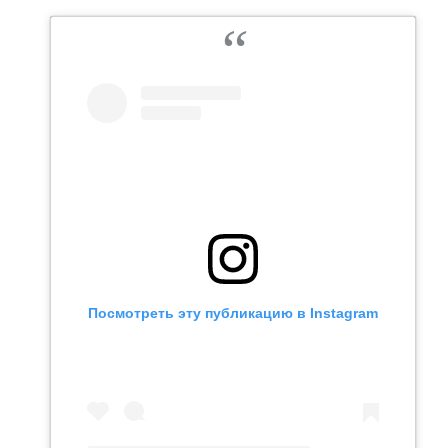
ВОДНЫЕ ВИДЫ СПОРТА
ОБРАЗОВАНИЕ
ХОККЕЙ С МЯЧОМ
ПРОИСШЕСТВИЯ
Посмотреть эту публикацию в Instagram