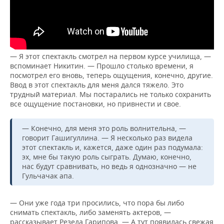
— Я этот спектакль смотрел на первом курсе училища, —
вспоминает Никитин. — Прошло столько времени, я
посмотрел его вновь, теперь ощущения, конечно, другие.
Ввод в этот спектакль для меня дался тяжело. Это
трудный материал. Мы постарались не только сохранить
все ощущение постановки, но привнести и свое.
— Конечно, для меня это роль волнительна, —
говорит Гашигуллина. — Я несколько раз видела
этот спектакль и, кажется, даже один раз подумала:
эх, мне бы такую роль сыграть. Думаю, конечно,
нас будут сравнивать, но ведь я однозначно — не
Гульчачак апа.
— Они уже года три просились, что пора бы либо
снимать спектакль, либо заменять актеров, —
рассказывает Резеда Гарипова. — А тут появилась свежая