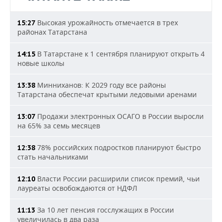
Высокая урожайность отмечается в трех
15:27
районах Татарстана
В Татарстане к 1 сентября планируют открыть 4
14:15
новые школы
Минниханов: К 2029 году все районы
13:38
Татарстана обеспечат крытыми ледовыми аренами
Продажи электронных ОСАГО в России выросли
13:07
на 65% за семь месяцев
78% российских подростков планируют быстро
12:38
стать начальниками
Власти России расширили список премий, чьи
12:10
лауреаты освобождаются от НДФЛ
За 10 лет пенсия госслужащих в России
11:13
увеличилась в два раза