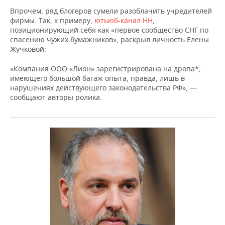
Впрочем, ряд блогеров сумели разоблачить учредителей
фирмы. Так, к примеру,
ютьюб-канал НН
,
позиционирующий себя как «первое сообщество СНГ по
спасению чужих бумажников», раскрыл личность Елены
Жучковой:
«Компания ООО «Лион» зарегистрирована на дропа*,
имеющего большой багаж опыта, правда, лишь в
нарушениях действующего законодательства РФ», —
сообщают авторы ролика.