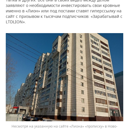
заявляют о необходимости инвестировать свои кровные
именно в «Лион» или под постами ставят гиперссылку на
сайт с призывом к тысячам подписчиков: «Зарабатывай с
LTDLION».
Несмотря на указанную на сайте «Лиона» «прописку» в Ново-