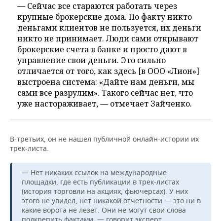
— Сейчас все стараются работать через
крупные брокерские дома. По факту никто
деньгами клиентов не пользуется, их деньги
никто не принимает. Люди сами открывают
брокерские счета в банке и просто дают в
управление свои деньги. Это сильно
отличается от того, как здесь [в ООО «Лион»]
выстроена система: «Дайте нам деньги, мы
сами все разрулим». Такого сейчас нет, что
уже настораживает, — отмечает Зайченко.
В-третьих, он не нашел публичной онлайн-истории их
трек-листа.
— Нет никаких ссылок на международные
площадки, где есть публикации в трек-листах
(история торговли на акциях, фьючерсах). У них
этого не увидел, нет никакой отчетности — это ни в
какие ворота не лезет. Они не могут свои слова
подкрепить фактами, — говорит эксперт.