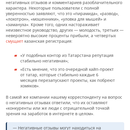
негативных отзывов и комментариев разоблачительного
характера. Некоторые пользователи с полной
уверенностью заявляют, что это «пирамида», «развод»,
«лохотрон», «мошенники», «уловка для мышей» и
«замануха». Кроме того, одних настораживает
неизвестное руководство, других — молодость, третьих —
невероятно высокие проценты прибыли, а четвертых
смущает
казанская регистрация:
«У подобных контор из Татарстана репутация
стабильно негативная»;
«Есть мнение, что это очередной хайп-проект
от татар, которые стабильно каждые 6
месяцев перезапускают проекты, как побреют
хомяков».
В самой же компании нашему корреспонденту на вопрос
о негативных отзывах ответили, что их оставляют
«конкуренты или же люди с отрицательной точкой
зрения на заработок в интернете в целом».
— Негативные отзывы могут находиться на