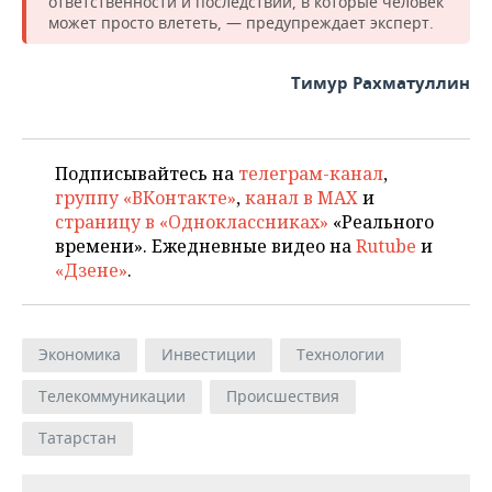
ответственности и последствий, в которые человек
может просто влететь, — предупреждает эксперт.
Тимур Рахматуллин
Подписывайтесь на
телеграм-канал
,
группу «ВКонтакте»
,
канал в MAX
и
страницу в «Одноклассниках»
«Реального
времени». Ежедневные видео на
Rutube
и
«Дзене»
.
Экономика
Инвестиции
Технологии
Телекоммуникации
Происшествия
Татарстан