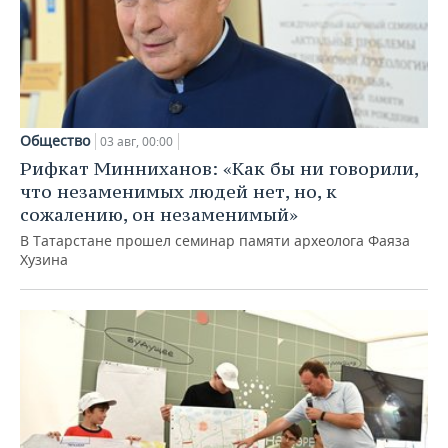
Общество
03 авг, 00:00
Рифкат Минниханов: «Как бы ни говорили,
что незаменимых людей нет, но, к
сожалению, он незаменимый»
В Татарстане прошел семинар памяти археолога Фаяза
Хузина