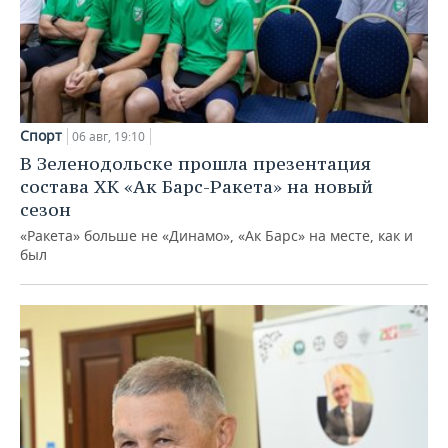
Спорт
06 авг, 19:10
В Зеленодольске прошла презентация
состава ХК «Ак Барс-Ракета» на новый
сезон
«Ракета» больше не «Динамо», «Ак Барс» на месте, как и
был