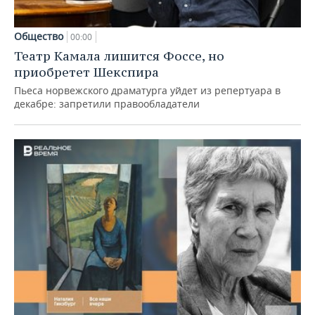
Общество
00:00
Театр Камала лишится Фоссе, но
приобретет Шекспира
Пьеса норвежского драматурга уйдет из репертуара в
декабре: запретили правообладатели