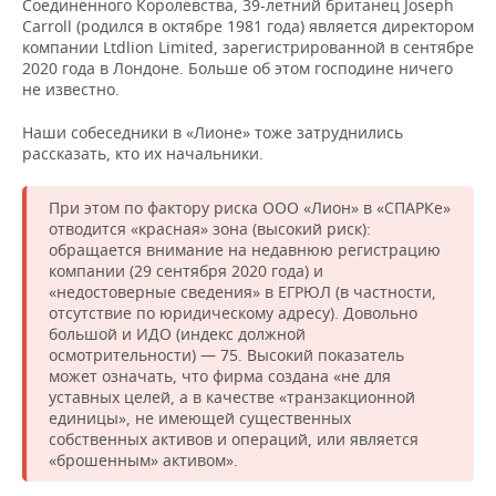
Соединенного Королевства, 39-летний британец Joseph
Carroll (родился в октябре 1981 года) является директором
компании Ltdlion Limited, зарегистрированной в сентябре
2020 года в Лондоне. Больше об этом господине ничего
не известно.
Наши собеседники в «Лионе» тоже затруднились
рассказать, кто их начальники.
При этом по фактору риска ООО «Лион» в «СПАРКе»
отводится «красная» зона (высокий риск):
обращается внимание на недавнюю регистрацию
компании (29 сентября 2020 года) и
«недостоверные сведения» в ЕГРЮЛ (в частности,
отсутствие по юридическому адресу). Довольно
большой и ИДО (индекс должной
осмотрительности) — 75. Высокий показатель
может означать, что фирма создана «не для
уставных целей, а в качестве «транзакционной
единицы», не имеющей существенных
собственных активов и операций, или является
«брошенным» активом».