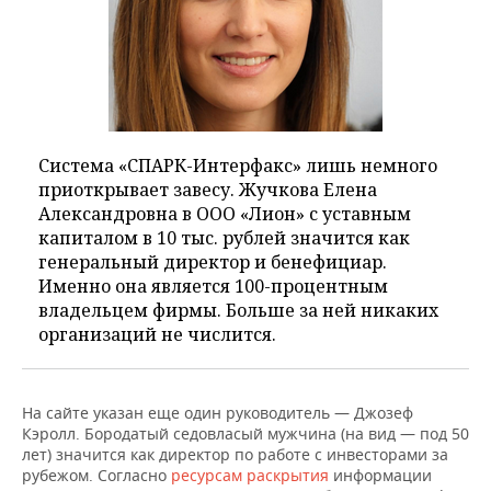
Система «СПАРК-Интерфакс» лишь немного
приоткрывает завесу. Жучкова Елена
Александровна в ООО «Лион» с уставным
капиталом в 10 тыс. рублей значится как
генеральный директор и бенефициар.
Именно она является 100-процентным
владельцем фирмы. Больше за ней никаких
организаций не числится.
На сайте указан еще один руководитель — Джозеф
Кэролл. Бородатый седовласый мужчина (на вид — под 50
лет) значится как директор по работе с инвесторами за
рубежом. Согласно
ресурсам
раскрытия
информации