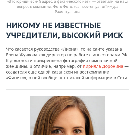
«Это юридический адрес, а фактического нет», — ответили на наш
вопрос в компании. Фото
realnoevremya.ru/Тимура
Рахматуллина
НИКОМУ НЕ ИЗВЕСТНЫЕ
УЧРЕДИТЕЛИ, ВЫСОКИЙ РИСК
Что касается руководства «Лиона», то на сайте указана
Елена Жучкова как директор по работе с инвесторами РФ.
К должности прикреплена фотография симпатичной
женщины. В отличие, например, от
Кирилла Доронина
—
создателя еще одной казанской инвесткомпании
«Финико», о ней вообще нет никакой информации в Сети.