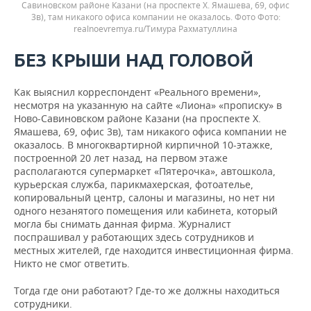
Савиновском районе Казани (на проспекте Х. Ямашева, 69, офис
3в), там никакого офиса компании не оказалось. Фото
realnoevremya.ru/Тимура Рахматуллина
БЕЗ КРЫШИ НАД ГОЛОВОЙ
Как выяснил корреспондент «Реального времени»,
несмотря на указанную на сайте «Лиона» «прописку» в
Ново-Савиновском районе Казани (на проспекте Х.
Ямашева, 69, офис 3в), там никакого офиса компании не
оказалось. В многоквартирной кирпичной 10-этажке,
построенной 20 лет назад, на первом этаже
располагаются супермаркет «Пятерочка», автошкола,
курьерская служба, парикмахерская, фотоателье,
копировальный центр, салоны и магазины, но нет ни
одного незанятого помещения или кабинета, который
могла бы снимать данная фирма. Журналист
поспрашивал у работающих здесь сотрудников и
местных жителей, где находится инвестиционная фирма.
Никто не смог ответить.
Тогда где они работают? Где-то же должны находиться
сотрудники.