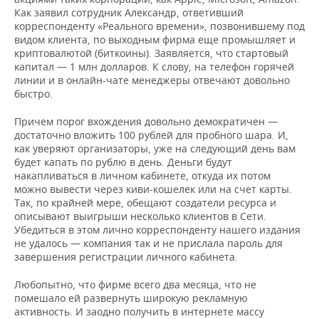
Как заявил сотрудник Александр, ответивший
корреспонденту «Реального времени», позвонившему под
видом клиента, по выходным фирма еще промышляет и
криптовалютой (биткоины). Заявляется, что стартовый
капитал — 1 млн долларов. К слову, на телефон горячей
линии и в онлайн-чате менеджеры отвечают довольно
быстро.
Причем порог вхождения довольно демократичен —
достаточно вложить 100 рублей для пробного шара. И,
как уверяют организаторы, уже на следующий день вам
будет капать по рублю в день. Деньги будут
накапливаться в личном кабинете, откуда их потом
можно вывести через киви-кошелек или на счет карты.
Так, по крайней мере, обещают создатели ресурса и
описывают выигрыши несколько клиентов в Сети.
Убедиться в этом лично корреспонденту нашего издания
не удалось — компания так и не прислала пароль для
завершения регистрации личного кабинета.
Любопытно, что фирме всего два месяца, что не
помешало ей развернуть широкую рекламную
активность. И заодно получить в интернете массу