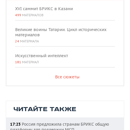
XVI саммит БРИКС в Казани
499
МАТЕРИАЛОВ
Великие воины Татарии. Цикл исторических
материалов
24
МАТЕРИАЛА
Искусственный интеллект
181
МАТЕРИАЛ
Все сюжеты
ЧИТАЙТЕ ТАКЖЕ
Россия предложила странам БРИКС общую
17:23
платформу для поддержки МСП