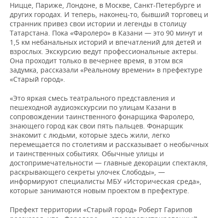
Ницце, Париже, Лондоне, в Москве, Санкт-Петербурге и
других городах. И теперь, наконец-то, бывший торговец и
странник привез свои истории и легенды в столицу
Татарстана. Пока «Фаролеро» в Казани — это 90 минут и
1,5 км небанальных историй и впечатлений для детей и
взрослых. Экскурсию ведут профессиональные актеры.
Она проходит только в вечернее время, в этом вся
задумка, рассказали «Реальному времени» в префектуре
«Старый город».
«Это яркая смесь театрального представления и
пешеходной аудиоэкскурсии по улицам Казани в
сопровождении таинственного фонарщика Фаролеро,
знающего город как свои пять пальцев. Фонарщик
знакомит с людьми, которые здесь жили, легко
перемещается по столетиям и рассказывает о необычных
и таинственных событиях. Обычные улицы и
достопримечательности — главные декорации спектакля,
раскрывающего секреты улочек Слободы», —
информируют специалисты МБУ «Историческая среда»,
которые занимаются новым проектом в префектуре.
Префект территории «Старый город» Роберт Гарипов