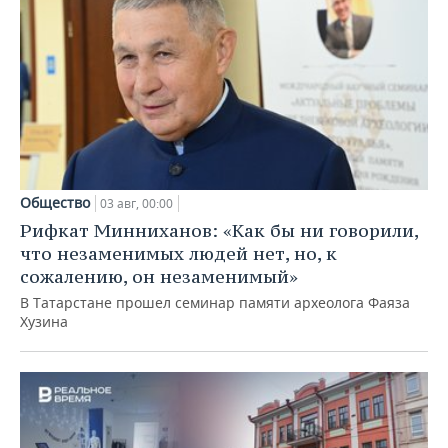
Общество
03 авг, 00:00
Рифкат Минниханов: «Как бы ни говорили,
что незаменимых людей нет, но, к
сожалению, он незаменимый»
В Татарстане прошел семинар памяти археолога Фаяза
Хузина