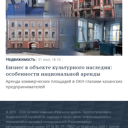
Недвижимость
31 июл, 18:10
Бизнес в объекте культурного наследия:
особенности национальной аренды
Аренда коммерческих площадей в ОКН глазами казанских
предпринимателей
© 2015 - 2026 Сетевое издание «Реальное время» Зарегистрировано
Федеральной службой по надзору в сфере связи, информационных
технологий и массовых коммуникаций (Роскомнадзор) –
регистрационный номер ЭЛ № ФС 77 - 79627 от 18 декабря 2020 г. (ранее