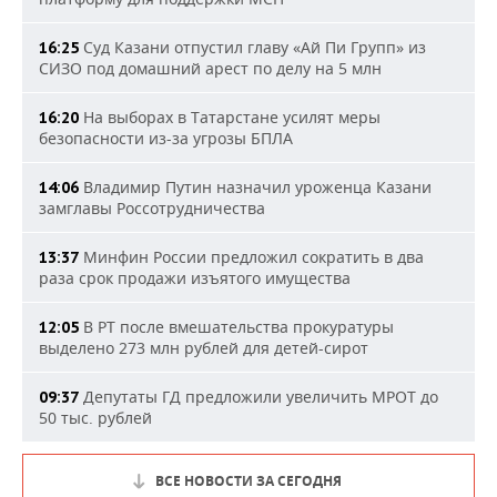
Суд Казани отпустил главу «Ай Пи Групп» из
16:25
СИЗО под домашний арест по делу на 5 млн
На выборах в Татарстане усилят меры
16:20
безопасности из-за угрозы БПЛА
Владимир Путин назначил уроженца Казани
14:06
замглавы Россотрудничества
Минфин России предложил сократить в два
13:37
раза срок продажи изъятого имущества
В РТ после вмешательства прокуратуры
12:05
выделено 273 млн рублей для детей-сирот
Депутаты ГД предложили увеличить МРОТ до
09:37
50 тыс. рублей
ВСЕ НОВОСТИ ЗА СЕГОДНЯ