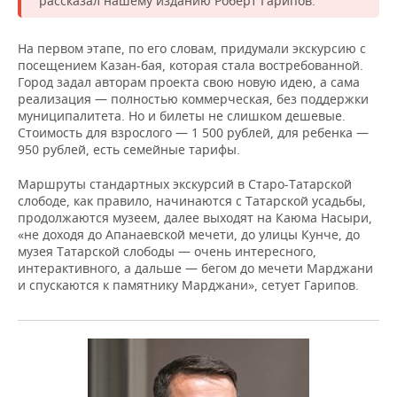
рассказал нашему изданию Роберт Гарипов.
На первом этапе, по его словам, придумали экскурсию с
посещением Казан-бая, которая стала востребованной.
Город задал авторам проекта свою новую идею, а сама
реализация — полностью коммерческая, без поддержки
муниципалитета. Но и билеты не слишком дешевые.
Стоимость для взрослого — 1 500 рублей, для ребенка —
950 рублей, есть семейные тарифы.
Маршруты стандартных экскурсий в Старо-Татарской
слободе, как правило, начинаются с Татарской усадьбы,
продолжаются музеем, далее выходят на Каюма Насыри,
«не доходя до Апанаевской мечети, до улицы Кунче, до
музея Татарской слободы — очень интересного,
интерактивного, а дальше — бегом до мечети Марджани
и спускаются к памятнику Марджани», сетует Гарипов.