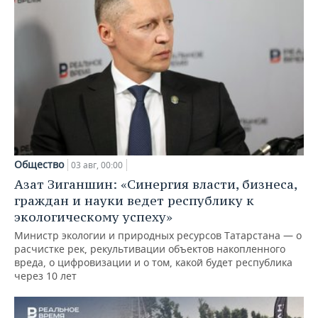
Общество
03 авг, 00:00
Азат Зиганшин: «Синергия власти, бизнеса,
граждан и науки ведет республику к
экологическому успеху»
Министр экологии и природных ресурсов Татарстана — о
расчистке рек, рекультивации объектов накопленного
вреда, о цифровизации и о том, какой будет республика
через 10 лет