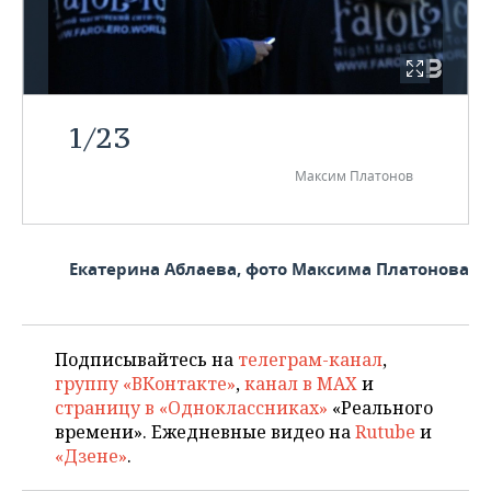
1
/
23
Максим Платонов
Екатерина Аблаева, фото Максима Платонова
Подписывайтесь на
телеграм-канал
,
группу «ВКонтакте»
,
канал в MAX
и
страницу в «Одноклассниках»
«Реального
времени». Ежедневные видео на
Rutube
и
«Дзене»
.