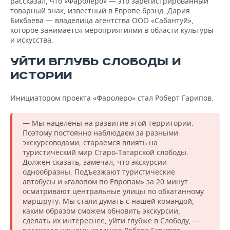
рассказал, что «Фаролеро» — это зарегистрированный
товарный знак, известный в Европе брэнд. Дария
Бикбаева — владелица агентства ООО «Сабантуй»,
которое занимается мероприятиями в области культуры
и искусства.
УЙТИ ВГЛУБЬ СЛОБОДЫ И
ИСТОРИИ
Инициатором проекта «Фаролеро» стал Роберт Гарипов.
— Мы нацелены на развитие этой территории.
Поэтому постоянно наблюдаем за разными
экскурсоводами, стараемся влиять на
туристический мир Старо-Татарской слободы.
Должен сказать, замечал, что экскурсии
однообразны. Подъезжают туристические
автобусы и «галопом по Европам» за 20 минут
осматривают центральные улицы по обкатанному
маршруту. Мы стали думать с нашей командой,
каким образом сможем обновить экскурсии,
сделать их интереснее, уйти глубже в Слободу, —