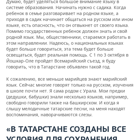
Думаю, будет уделяться большое внимание языку в
системе образования. Начинать нужно с садика. Когда
ребенок в семье разговаривает на родном языке, а
приходя в садик начинает общаться на русском или ином
языке, есть опасность, что он отвыкнет от своего языка.
Помимо государственных ребенок должен знать и свой
родной язык. Мы, общественники, стараемся работать в
этом направлении. Надеюсь, о национальных языках
будет больше говориться, эта тема будет больше
освещаться, будет реальная помощь. С 1 по 3 октября в
Йошкар-Оле пройдет Всемарийский съезд, я буду
говорить, что в Татарстане объявлен такой год.
К сожалению, все меньше марийцев знают марийский
язык. Сейчас многие говорят только на русском, изучения
в школе почти нет. Я сама родом с Урала. Мои предки
(дедушки, бабушки) знали несколько языков, например,
свободно говорили также на башкирском. И когда я
слышу мелодичные татарские песни, на меня находят
воспоминания, наворачиваются слезы.
«В ТАТАРСТАНЕ СОЗДАНЫ ВСЕ
УСЛОВИЯ ДЛЯ СОХРАНЕНИЯ