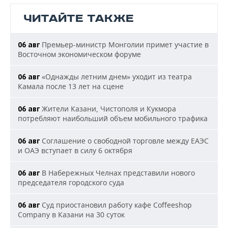
ЧИТАЙТЕ ТАКЖЕ
Премьер-министр Монголии примет участие в
06 авг
Восточном экономическом форуме
«Однажды летним днем» уходит из театра
06 авг
Камала после 13 лет на сцене
Жители Казани, Чистополя и Кукмора
06 авг
потребляют наибольший объем мобильного трафика
Соглашение о свободной торговле между ЕАЭС
06 авг
и ОАЭ вступает в силу 6 октября
В Набережных Челнах представили нового
06 авг
председателя городского суда
Суд приостановил работу кафе Coffeeshop
06 авг
Company в Казани на 30 суток