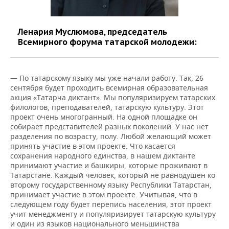
Ленария Муслюмова, председатель
Всемирного форума татарской молодежи:
— По татарскому языку мы уже начали работу. Так, 26
сентября будет проходить всемирная образовательная
акция «Татарча диктант». Мы популяризируем татарских
филологов, преподавателей, татарскую культуру. Этот
проект очень многогранный. На одной площадке он
собирает представителей разных поколений. У нас нет
разделения по возрасту, полу. Любой желающий может
принять участие в этом проекте. Что касается
сохранения народного единства, в нашем диктанте
принимают участие и башкиры, которые проживают в
Татарстане. Каждый человек, который не равнодушен ко
второму государственному языку Республики Татарстан,
принимает участие в этом проекте. Учитывая, что в
следующем году будет перепись населения, этот проект
учит менеджменту и популяризирует татарскую культуру
и один из языков национального меньшинства