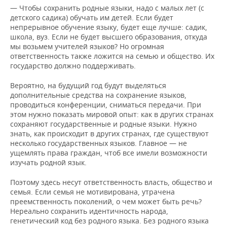
— Чтобы сохранить родные языки, надо с малых лет (с
детского садика) обучать им детей. Если будет
непрерывное обучение языку, будет еще лучше: садик,
школа, вуз. Если не будет высшего образования, откуда
мы возьмем учителей языков? Но огромная
ответственность также ложится на семью и общество. Их
государство должно поддерживать.
Вероятно, на будущий год будут выделяться
дополнительные средства на сохранение языков,
проводиться конференции, сниматься передачи. При
этом нужно показать мировой опыт: как в других странах
сохраняют государственные и родные языки. Нужно
знать, как происходит в других странах, где существуют
несколько государственных языков. Главное — не
ущемлять права граждан, чтоб все имели возможности
изучать родной язык.
Поэтому здесь несут ответственность власть, общество и
семья. Если семья не мотивирована, утрачена
преемственность поколений, о чем может быть речь?
Нереально сохранить идентичность народа,
генетический код без родного языка. Без родного языка