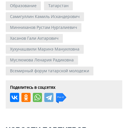
Образование
Татарстан
Самигуллин Камиль Искандерович
Минниханов Рустам Нургалиевич
Хасанов Гали Ахтарович
Хухунашвили Маринэ Мануиловна
Муслюмова Ленария Радиковна
Всемирный форум татарской молодежи
Поделитесь в соцсетях