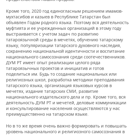
Кроме того, 2020 год единогласным решением имамов-
мухтасибов и казыев в Республике Татарстан был
объявлен Годом родного языка. Поэтому вся деятельность
муфтията и ее учрежденных организаций в этому году
выстраивается с учетом задач по развитию
татароязычной среды в мечетях, обучению татарскому
языку, популяризации татарского духовного наследия,
сохранению национальной идентичности и воспитание
национального самосознания среди соотечественников.
ДУМ РТ имеет опыт реализации целого ряда
татароязычных проектов и инициатив и готов
поделиться им. Будь то создание национальных или
религиозных школ, разработка методики преподавания
татарского языка, организация языковых курсов в
мечетях, издание татарских СМИ, развитие
национального издательского дела и пр. Кроме того, вся
деятельность ДУМ РТ и мечетей, деловые коммуникации
и консультирование населения осуществляются у нас
преимущественно на татарском языке.
Но в то же время очень важно формировать и повышать
уровень национального и религиозного самосознания в