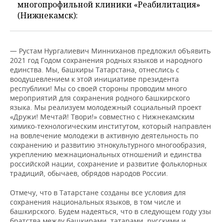
многопрофильной клиники «Реабилитация»
(Нижнекамск):
— Рустам Нургалиевич Минниханов предложил объявить
2021 год Годом сохранения родных языков и народного
единства. Мы, башкиры Татарстана, отнеслись с
воодушевлением к этой инициативе президента
республики! Мы со своей стороны проводим много
мероприятий для сохранения родного башкирского
языка. Мы реализуем молодежный социальный проект
«Дружи! Мечтай! Твори!» совместно с Нижнекамским
химико-технологическим институтом, который направлен
на вовлечение молодежи в активную деятельность по
сохранению и развитию этнокультурного многообразия,
укреплению межнациональных отношений и единства
российской нации, сохранение и развитие фольклорных
традиций, обычаев, обрядов народов России.
Отмечу, что в Татарстане созданы все условия для
сохранения национальных языков, в том числе и
башкирского. Будем надеяться, что в следующем году узы
братства между башкирами, татарами, русскими и