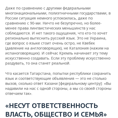
Даже по сравнению с другими федеральными
многонациональными, полиэтничными государствами, в
России ситуация немного успокоилась, даже по
сравнению с 90-ми. Ничто не безупречно, но более-
менее права лингвистических меньшинств у нас
соблюдаются. И нет такого ощущения, что кто-то хочет
регионально вытеснить русский язык. Это не Украина,
где вопрос о языке стоит очень остро, не Квебек
(давление на англоговорящих), не Каталония (нажим на
испаноговорящих). И сейчас Кремль начинает эту тему
искусственно создавать. Если эту проблему искусственно
раздувать, то она станет реальной.
Что касается Татарстана, попытки республики сохранить
язык и соответствующие объявления — это не столько
вызов, сколько ответ Казани [федеральному центру]: «Вы
надавили на нас с одной стороны, а мы со своей стороны
отвечаем так».
«НЕСУТ ОТВЕТСТВЕННОСТЬ
ВЛАСТЬ, ОБЩЕСТВО И СЕМЬЯ»