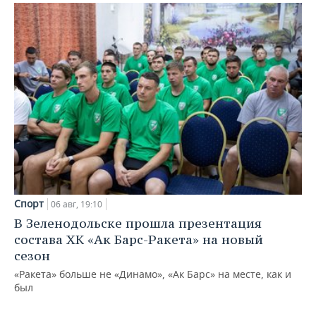
Спорт
06 авг, 19:10
В Зеленодольске прошла презентация
состава ХК «Ак Барс-Ракета» на новый
сезон
«Ракета» больше не «Динамо», «Ак Барс» на месте, как и
был