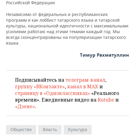
Российской Федерации.
Независимо от федеральных и республиканских
программ я как лоббист татарского языка и татарской
культуры, национальной идентичности с максимальными
усилиями работаю над этими темами каждый год. Мы
всегда сконцентрированы на популяризации татарского
языка.
Тимур Рахматуллин
Подписывайтесь на
телеграм-канал
,
группу «ВКонтакте»
,
канал в MAX
и
страницу в «Одноклассниках»
«Реального
времени». Ежедневные видео на
Rutube
и
«Дзене»
.
Общество
Власть
Культура