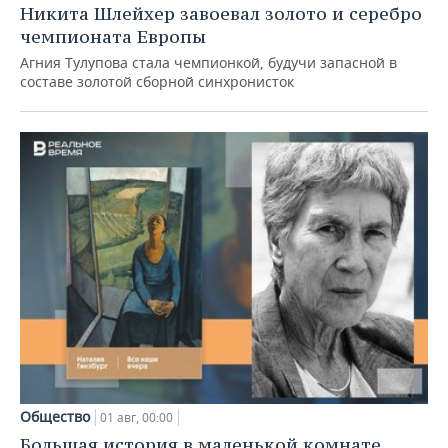
Никита Шлейхер завоевал золото и серебро
чемпионата Европы
Агния Тулупова стала чемпионкой, будучи запасной в
составе золотой сборной синхронисток
Общество
01 авг, 00:00
Большая история в маленькой комнате