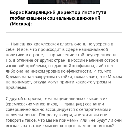
Борис Кагарлицкий, директор Института
глобализации и социальных движений
(Москва):
— Нынешняя кремлевская власть очень не уверена в
себе. И все, что происходит в сфере национальной
политики в стране, — проявление этой неуверенности.
Но, в отличие от других стран, в России наличия острой
языковой проблемы, создающей конфликты, либо нет,
либо она на низком уровне конфликтности. И то, что
Кремль начал закручивать гайки, показывает, что Москва
не понимает, откуда могут прийти какие-то угрозы и
проблемы.
С другой стороны, тема национальных языков в их
(кремлевских чиновников, —
) сознании
прим. ред.
совершенно ложно ассоциируется с сепаратизмом и
нелояльностью. Попросту говоря, «не хотят ли они
говорить такое, что мы не поймем»? Или «не будут ли они
высказывать такие мысли, которые нам не понятны»?