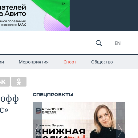
EN
ии
Мероприятия
Спорт
Общество
-офф
с»