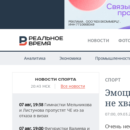
НОВОСТИ
ФОТО
Аналитика
Экономика
Промышленност
НОВОСТИ СПОРТА
СПОРТ
Все новости
20:43 МСК
Эмоц
не хв
Гимнастки Мельникова
07 авг, 19:38
и Листунова пропустят ЧЕ из-за
07:00, 09.03
отказа в визах
Очень не
Фигуристки Валиева и
07 авг, 19:00