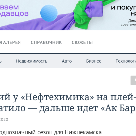
ГАЛЕРЕЯ
СПРАВОЧНИК
СЮЖЕТЫ
ь
Недвижимость
Авто
Бизнес
Технолог
ий у «Нефтехимика» на плей
атило — дальше идет «Ак Бар
.2020
однозначный сезон для Нижнекамска