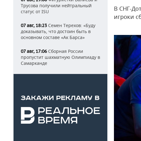
Трусова получили нейтральный
В СНГ-Дот
статус от ISU
игроки сб
Семен Терехов: «Буду
07 авг, 18:23
доказывать, что достоин быть в
основном составе «Ак Барса»
Сборная России
07 авг, 17:06
пропустит шахматную Олимпиаду в
Самарканде