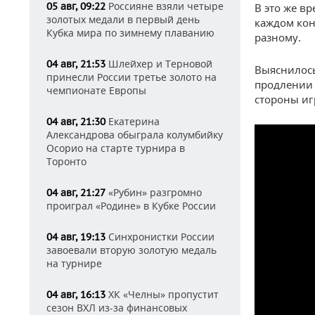
Россияне взяли четыре
05 авг, 09:22
В это же в
золотых медали в первый день
каждом кон
Кубка мира по зимнему плаванию
разному.
Шлейхер и Терновой
04 авг, 21:53
Выяснилось
принесли России третье золото на
продлении 
чемпионате Европы
стороны иг
Екатерина
04 авг, 21:30
Александрова обыграла колумбийку
Осорио на старте турнира в
Торонто
«Рубин» разгромно
04 авг, 21:27
проиграл «Родине» в Кубке России
Синхронистки России
04 авг, 19:13
завоевали вторую золотую медаль
на турнире
ХК «Челны» пропустит
04 авг, 16:13
сезон ВХЛ из-за финансовых