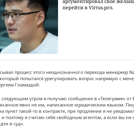
аргументировал свое желан
перейти в Virtus.pro.
исывал процесс этого неоднозначного перехода менеджер N
 который попытался урегулировать вопрос напрямую с мен
Сергеем Гламаздой:
 следующим утром я получаю сообщение в «Телеграме» от 
аписанное явно не им, написанное юридическим языком. Пи
на пункт такой-то в контракте, при продлении я не уведомил
 и поэтому я считаю себя свободным агентом, а если вы не 
дти в суд».