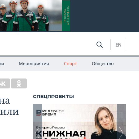
EN
ии
Мероприятия
Спорт
Общество
на
 или