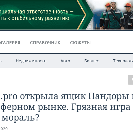
ГАЛЕРЕЯ
СПРАВОЧНИК
СЮЖЕТЫ
ь
Недвижимость
Авто
Бизнес
Технолог
s.pro открыла ящик Пандоры 
ферном рынке. Грязная игра
 мораль?
2020