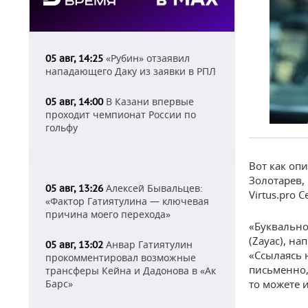
«Рубин» отзаявил
05 авг, 14:25
нападающего Даку из заявки в РПЛ
В Казани впервые
05 авг, 14:00
проходит чемпионат России по
гольфу
Вот как оп
Золотарев,
Алексей Бывальцев:
05 авг, 13:26
Virtus.pro 
«Фактор Гатиятулина — ключевая
причина моего перехода»
«Буквально
(Zayac), н
Анвар Гатиятулин
05 авг, 13:02
«Ссылаясь 
прокомментировал возможные
письменно,
трансферы Кейна и Дадонова в «Ак
Барс»
то можете и