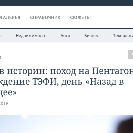
ГАЛЕРЕЯ
СПРАВОЧНИК
СЮЖЕТЫ
ь
Недвижимость
Авто
Бизнес
Технолог
О
в истории: поход на Пентагон
дение ТЭФИ, день «Назад в
щее»
.2019