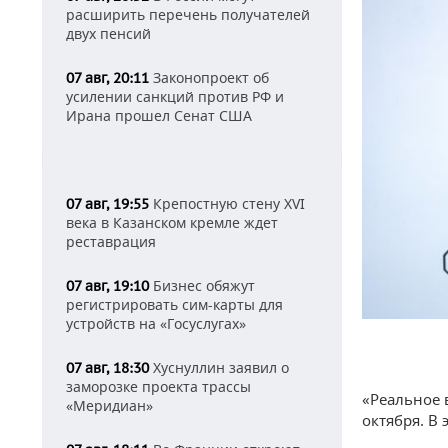
расширить перечень получателей
двух пенсий
Законопроект об
07 авг, 20:11
усилении санкций против РФ и
Ирана прошел Сенат США
Крепостную стену XVI
07 авг, 19:55
века в Казанском кремле ждет
реставрация
Бизнес обяжут
07 авг, 19:10
регистрировать сим-карты для
устройств на «Госуслугах»
Хуснуллин заявил о
07 авг, 18:30
заморозке проекта трассы
«Реальное 
«Меридиан»
октября. В