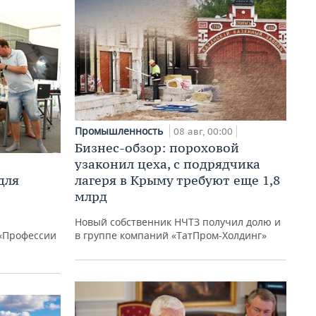
Промышленность
08 авг, 00:00
Бизнес-обзор: пороховой
узаконил цеха, с подрядчика
для
лагеря в Крыму требуют еще 1,8
млрд
Новый собственник НЧТЗ получил долю и
«Профессии
в группе компаний «ТатПром-Холдинг»