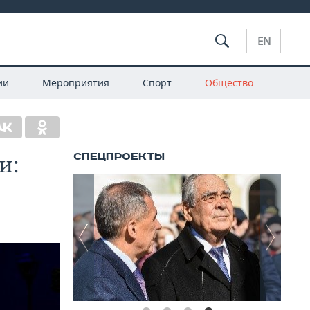
EN
ии
Мероприятия
Спорт
Общество
и: