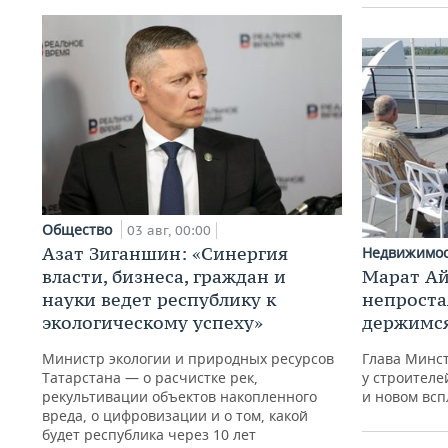
Общество
03 авг, 00:00
Азат Зиганшин: «Синергия
Недвижимо
власти, бизнеса, граждан и
Марат Ай
науки ведет республику к
непроста
экологическому успеху»
держимся
Министр экологии и природных ресурсов
Глава Минст
Татарстана — о расчистке рек,
у строителе
рекультивации объектов накопленного
и новом всп
вреда, о цифровизации и о том, какой
будет республика через 10 лет