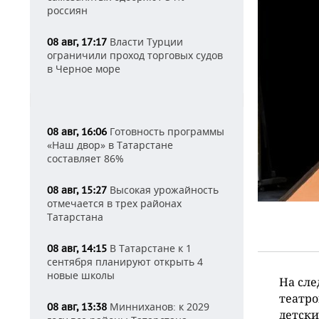
россиян
Власти Турции
08 авг, 17:17
ограничили проход торговых судов
в Черное море
Готовность программы
08 авг, 16:06
«Наш двор» в Татарстане
составляет 86%
Высокая урожайность
08 авг, 15:27
отмечается в трех районах
Татарстана
В Татарстане к 1
08 авг, 14:15
сентября планируют открыть 4
новые школы
На сл
театро
Минниханов: к 2029
08 авг, 13:38
детски