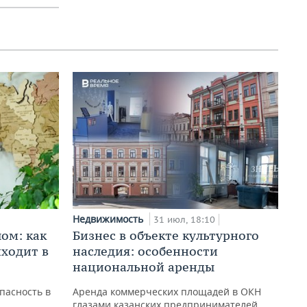
Недвижимость
31 июл, 18:10
ом: как
Бизнес в объекте культурного
ходит в
наследия: особенности
национальной аренды
пасность в
Аренда коммерческих площадей в ОКН
глазами казанских предпринимателей