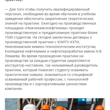
— Для того чтобы получить квалифицированный
персонал, необходимо во время обучения в учебном
заведении обеспечить закрепление теоретических
знаний на практике. Ежегодно на производственных
площадках «Нижнекамскнефтехима» проходят
производственную и преддипломную практики более
1500 студентов. На сегодня заключены договоры о
производственной практике с КНИТУ-КХТИ,
Нижнекамским химико-технологическим институтом,
Колледжем нефтехимии и нефтепереработки имени Н.В.
Лемаева. Во время прохождения практики на
производстве за каждым студентом закрепляется
инструктор-наставник, так называемый руководитель
практики, который помогает студенту осваивать
практические навыки, знакомиться со спецификой
осваиваемой рабочей профессии, с технологией
производства и с корпоративными ценностями
компании.