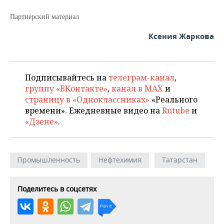
Партнерский материал
Ксения Жаркова
Подписывайтесь на
телеграм-канал
,
группу «ВКонтакте»
,
канал в MAX
и
страницу в «Одноклассниках»
«Реального
времени». Ежедневные видео на
Rutube
и
«Дзене»
.
Промышленность
Нефтехимия
Татарстан
Поделитесь в соцсетях