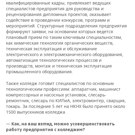
квалифицированные кадры, привлекает ведущих
специалистов предприятия для руководства и
рецензирования дипломных проектов, оказывает
содействие в проведении конкурсов, программ и
мероприятий. Структурные подразделения предприятия
формируют заявки, на основании которых ведется
плановый прием по таким ключевым специальностям,
как химическая технология органических веществ,
техническая эксплуатация и обслуживание
электрического и электромеханического оборудования,
автоматизация технологических процессов и
производств, монтаж и техническая эксплуатация
промышленного оборудования.
Также колледж готовит специалистов по основным
технологическим профессиям: аппаратчик, машинист
компрессорных и насосных установок, слесарь-
ремонтник, слесарь по КИПиА, электромонтер, сварщик,
токарь. За последние 5 лет на НКНХ было принято около
1500 выпускников колледжа.
—
Как, на ваш взгляд, можно усовершенствовать
работу предприятия с колледжем?