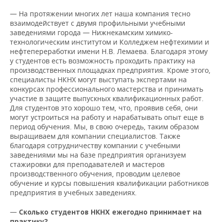
— На протяжении многих лет наша компания тесно
взаимодействует с двумя профильными учебными
заведениями города — Нижнекамским химико-
технологическим институтом и Колледжем нефтехимии и
нефтепереработки имени Н.В. Лемаева. Благодаря этому
у студентов есть возможность проходить практику на
производственных площадках предприятия. Кроме этого,
специалисты НКНХ могут выступать экспертами на
конкурсах профессионального мастерства и принимать
участие в защите выпускных квалификационных работ.
Для студентов это хорошо тем, что, проявив себя, они
могут устроиться на работу и нарабатывать опыт еще в
период обучения. Мы, в свою очередь, таким образом
выращиваем для компании специалистов. Также
благодаря сотрудничеству компании с учебными
заведениями мы на базе предприятия организуем
стажировки для преподавателей и мастеров
производственного обучения, проводим целевое
обучение и курсы повышения квалификации работников
предприятия в учебных заведениях.
—
Сколько студентов НКНХ ежегодно принимает на
практику?