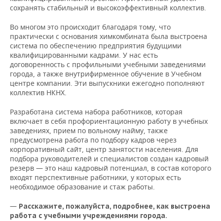
сохранять стабильный и высокоэффективный коллектив.
Во многом это происходит благодаря тому, что
практически с основания химкомбината была выстроена
система по обеспечению предприятия будущими
квалифицированными кадрами. У нас есть
договоренность с профильными учебными заведениями
города, а также внутрифирменное обучение в Учебном
центре компании. Эти выпускники ежегодно пополняют
коллектив НКНХ.
Разработана система набора работников, которая
включает в себя профориентационную работу в учебных
заведениях, прием по вольному найму, также
предусмотрена работа по подбору кадров через
корпоративный сайт, центр занятости населения. Для
подбора руководителей и специалистов создан кадровый
резерв — это наш кадровый потенциал, в состав которого
входят перспективные работники, у которых есть
необходимое образование и стаж работы.
—
Расскажите, пожалуйста, подробнее, как выстроена
работа с учебными учреждениями города.