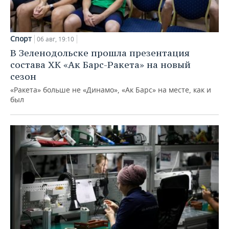
Спорт
06 авг, 19:10
В Зеленодольске прошла презентация
состава ХК «Ак Барс-Ракета» на новый
сезон
«Ракета» больше не «Динамо», «Ак Барс» на месте, как и
был