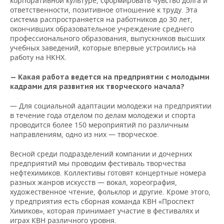
корпоративной культуре, сформировать чувство долга и
ответственности, позитивное отношение к труду. Эта
система распространяется на работников до 30 лет,
окончивших образовательное учреждение среднего
профессионального образования, выпускников высших
учебных заведений, которые впервые устроились на
работу на НКНХ.
— Какая работа ведется на предприятии с молодыми
кадрами для развития их творческого начала?
— Для социальной адаптации молодежи на предприятии
в течение года отделом по делам молодежи и спорта
проводится более 150 мероприятий по различным
направлениям, одно из них — творческое.
Весной среди подразделений компании и дочерних
предприятий мы проводим фестиваль творчества
нефтехимиков. Коллективы готовят концертные номера
разных жанров искусств — вокал, хореография,
художественное чтение, фольклор и другие. Кроме этого,
у предприятия есть сборная команда КВН «Проспект
Химиков», которая принимает участие в фестивалях и
играх КВН различного уровня.