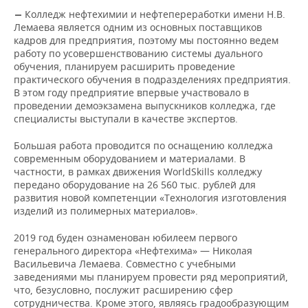
Колледж нефтехимии и нефтепереработки имени Н.В.
—
Лемаева является одним из основных поставщиков
кадров для предприятия, поэтому мы постоянно ведем
работу по усовершенствованию системы дуального
обучения, планируем расширить проведение
практического обучения в подразделениях предприятия.
В этом году предприятие впервые участвовало в
проведении демоэкзамена выпускников колледжа, где
специалисты выступали в качестве экспертов.
Большая работа проводится по оснащению колледжа
современным оборудованием и материалами. В
частности, в рамках движения WorldSkills колледжу
передано оборудование на 26 560 тыс. рублей для
развития новой компетенции «Технология изготовления
изделий из полимерных материалов».
2019 год буден ознаменован юбилеем первого
генерального директора «Нефтехима» — Николая
Васильевича Лемаева. Совместно с учебными
заведениями мы планируем провести ряд мероприятий,
что, безусловно, послужит расширению сфер
сотрудничества. Кроме этого, являясь градообразующим