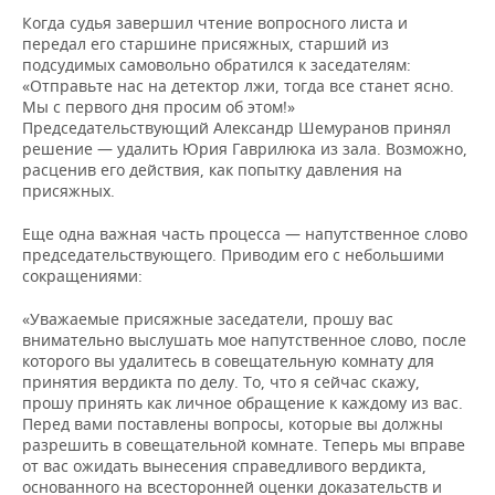
Когда судья завершил чтение вопросного листа и
передал его старшине присяжных, старший из
подсудимых самовольно обратился к заседателям:
«Отправьте нас на детектор лжи, тогда все станет ясно.
Мы с первого дня просим об этом!»
Председательствующий Александр Шемуранов принял
решение — удалить Юрия Гаврилюка из зала. Возможно,
расценив его действия, как попытку давления на
присяжных.
Еще одна важная часть процесса — напутственное слово
председательствующего. Приводим его с небольшими
сокращениями:
«Уважаемые присяжные заседатели, прошу вас
внимательно выслушать мое напутственное слово, после
которого вы удалитесь в совещательную комнату для
принятия вердикта по делу. То, что я сейчас скажу,
прошу принять как личное обращение к каждому из вас.
Перед вами поставлены вопросы, которые вы должны
разрешить в совещательной комнате. Теперь мы вправе
от вас ожидать вынесения справедливого вердикта,
основанного на всесторонней оценки доказательств и