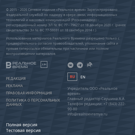
© 2015 - 2026 Сетевое издание «Реальное время» Зарегистрировано
Федеральной службой по надзору в сфере связи, информационных
технологий и массовых коммуникаций (Роскомнадзор) –
регистрационный номер ЭЛ № ФС 77 - 79627 от 18 декабря 2020 г. (ранее
свидетельство Эл № ФС 77-59331 от 18 сентября 2014 г.)
Использование материалов Реального Времени разрешено только с
предварительного согласия правообладателей, упоминание сайта и
прямая гиперссылка обязательны при частичном или полном
воспроизведении материалов.
18+
RU
EN
РЕДАКЦИЯ
РЕКЛАМА
Учредитель ООО «Реальное
ПРАВОВАЯ ИНФОРМАЦИЯ
время»
Главный редактор Саушина А.А.
ПОЛИТИКА О ПЕРСОНАЛЬНЫХ
Телефон редакции: +7 (843) 222-
ДАННЫХ
90-80
info@realnoevremya.ru
Полная версия
Тестовая версия