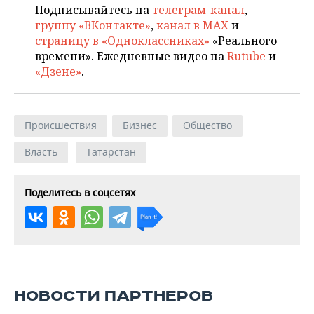
Подписывайтесь на
телеграм-канал
,
группу «ВКонтакте»
,
канал в MAX
и
страницу в «Одноклассниках»
«Реального
времени». Ежедневные видео на
Rutube
и
«Дзене»
.
Происшествия
Бизнес
Общество
Власть
Татарстан
Поделитесь в соцсетях
НОВОСТИ ПАРТНЕРОВ