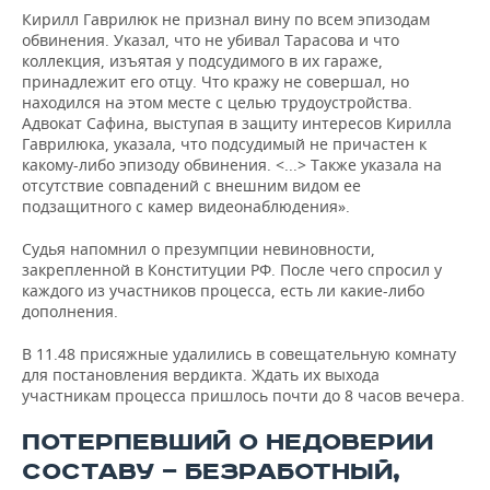
Кирилл Гаврилюк не признал вину по всем эпизодам
обвинения. Указал, что не убивал Тарасова и что
коллекция, изъятая у подсудимого в их гараже,
принадлежит его отцу. Что кражу не совершал, но
находился на этом месте с целью трудоустройства.
Адвокат Сафина, выступая в защиту интересов Кирилла
Гаврилюка, указала, что подсудимый не причастен к
какому-либо эпизоду обвинения. <...> Также указала на
отсутствие совпадений с внешним видом ее
подзащитного с камер видеонаблюдения».
Судья напомнил о презумпции невиновности,
закрепленной в Конституции РФ. После чего спросил у
каждого из участников процесса, есть ли какие-либо
дополнения.
В 11.48 присяжные удалились в совещательную комнату
для постановления вердикта. Ждать их выхода
участникам процесса пришлось почти до 8 часов вечера.
ПОТЕРПЕВШИЙ О НЕДОВЕРИИ
СОСТАВУ — БЕЗРАБОТНЫЙ,