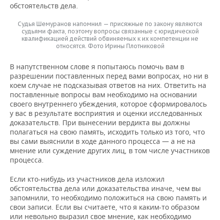
обстоятельств дела.
Судья Шемуранов напомнил — присяжные по закону являются
судьями факта, поэтому вопросы связанные с юридической
квалификацией действий обвиняемых к их компетенции не
относятся. Фото Ирины Плотниковой
В напутственном слове я попытаюсь помочь вам в
разрешении поставленных перед вами вопросах, но ни в
коем случае не подсказывая ответов на них. Ответить на
поставленные вопросы вам необходимо на основании
своего внутреннего убеждения, которое сформировалось
у вас в результате восприятия и оценки исследованных
доказательств. При вынесении вердикта вы должны
полагаться на свою память, исходить только из того, что
вы сами выяснили в ходе данного процесса — а не на
мнение или суждение других лиц, в том числе участников
процесса.
Если кто-нибудь из участников дела изложил
обстоятельства дела или доказательства иначе, чем вы
запомнили, то необходимо положиться на свою память и
свои записи. Если вы считаете, что я каким-то образом
или невольно выразил свое мнение, как необходимо