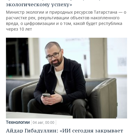
экологическому успеху»
Министр экологии и природных ресурсов Татарстана — о
расчистке рек, рекультивации объектов накопленного
вреда, о цифровизации и о том, какой будет республика
через 10 лет
Технологии
04 авг, 00:00
Айдар Гибадуллин: «ИИ сегодня закрывает