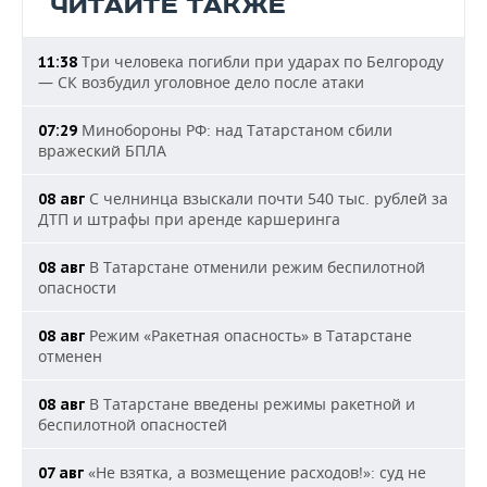
ЧИТАЙТЕ ТАКЖЕ
Три человека погибли при ударах по Белгороду
11:38
— СК возбудил уголовное дело после атаки
Минобороны РФ: над Татарстаном сбили
07:29
вражеский БПЛА
С челнинца взыскали почти 540 тыс. рублей за
08 авг
ДТП и штрафы при аренде каршеринга
В Татарстане отменили режим беспилотной
08 авг
опасности
Режим «Ракетная опасность» в Татарстане
08 авг
отменен
В Татарстане введены режимы ракетной и
08 авг
беспилотной опасностей
«Не взятка, а возмещение расходов!»: суд не
07 авг