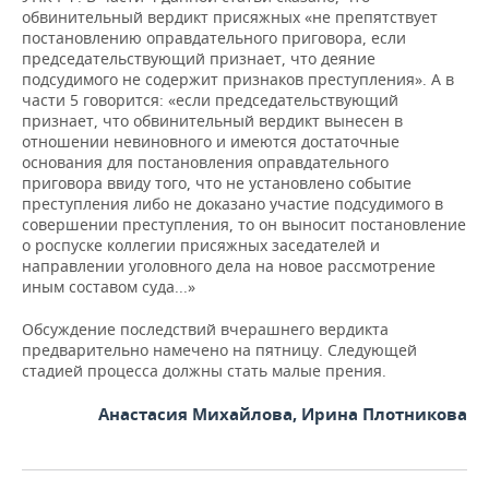
обвинительный вердикт присяжных «не препятствует
постановлению оправдательного приговора, если
председательствующий признает, что деяние
подсудимого не содержит признаков преступления». А в
части 5 говорится: «если председательствующий
признает, что обвинительный вердикт вынесен в
отношении невиновного и имеются достаточные
основания для постановления оправдательного
приговора ввиду того, что не установлено событие
преступления либо не доказано участие подсудимого в
совершении преступления, то он выносит постановление
о роспуске коллегии присяжных заседателей и
направлении уголовного дела на новое рассмотрение
иным составом суда...»
Обсуждение последствий вчерашнего вердикта
предварительно намечено на пятницу. Следующей
стадией процесса должны стать малые прения.
Анастасия Михайлова, Ирина Плотникова