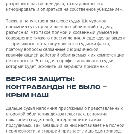
разрешить настоящее дело, то вы должны это
игнорировать и опираться на собственное убеждение».
Также в напутственном слове судья Шемуранов
напомнил суть предъявленных обвинений по делу,
разъяснил, что такое прямой и косвенный умысел на
совершение тяжкого преступления. А еще сделал акцент
— присяжные по закону являются судьями факта,
поэтому вопросы связанные с юридической
квалификацией действий обвиняемых к их компетенции
не относятся. Это задача профессионального судьи,
который будет исходить из вердикта присяжных.
ВЕРСИЯ ЗАЩИТЫ:
КОНТРАБАНДЫ НЕ БЫЛО —
КРЫМ НАШ
Дальше судья напомнил присяжным о представленных
стороной обвинения доказательствах, вспомнил
показания свидетелей, потерпевших и самих
подсудимых. Так, младший из них настаивает на полной
невиновности, а старший признает лишь один эпизод: