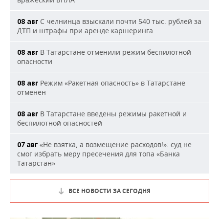
С челнинца взыскали почти 540 тыс. рублей за
08 авг
ДТП и штрафы при аренде каршеринга
В Татарстане отменили режим беспилотной
08 авг
опасности
Режим «Ракетная опасность» в Татарстане
08 авг
отменен
В Татарстане введены режимы ракетной и
08 авг
беспилотной опасностей
«Не взятка, а возмещение расходов!»: суд не
07 авг
смог избрать меру пресечения для топа «Банка
Татарстан»
ВСЕ НОВОСТИ ЗА СЕГОДНЯ