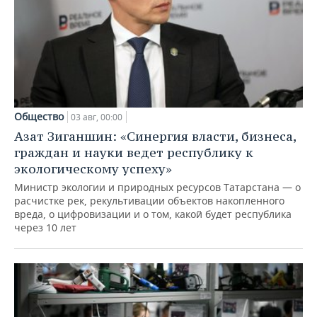
Общество
03 авг, 00:00
Азат Зиганшин: «Синергия власти, бизнеса,
граждан и науки ведет республику к
экологическому успеху»
Министр экологии и природных ресурсов Татарстана — о
расчистке рек, рекультивации объектов накопленного
вреда, о цифровизации и о том, какой будет республика
через 10 лет