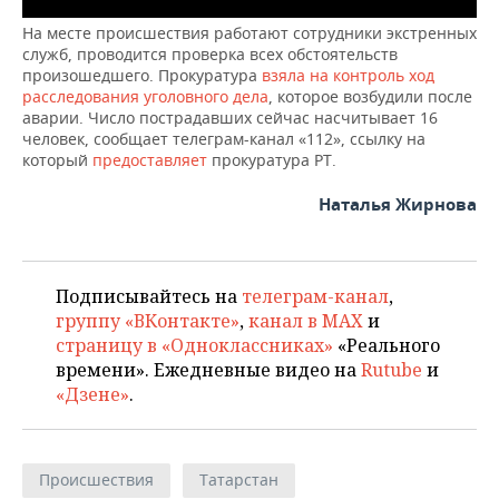
На месте происшествия работают сотрудники экстренных
служб, проводится проверка всех обстоятельств
произошедшего. Прокуратура
взяла на контроль ход
расследования уголовного дела
, которое возбудили после
аварии. Число пострадавших сейчас насчитывает 16
человек, сообщает телеграм-канал «112», ссылку на
который
предоставляет
прокуратура РТ.
Наталья Жирнова
Подписывайтесь на
телеграм-канал
,
группу «ВКонтакте»
,
канал в MAX
и
страницу в «Одноклассниках»
«Реального
времени». Ежедневные видео на
Rutube
и
«Дзене»
.
Происшествия
Татарстан