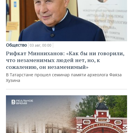
Общество
03 авг, 00:00
Рифкат Минниханов: «Как бы ни говорили,
что незаменимых людей нет, но, к
сожалению, он незаменимый»
В Татарстане прошел семинар памяти археолога Фаяза
Хузина