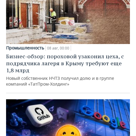
Промышленность
08 авг, 00:00
Бизнес-обзор: пороховой узаконил цеха, с
подрядчика лагеря в Крыму требуют еще
1,8 млрд
Новый собственник НЧТЗ получил долю и в группе
компаний «ТатПром-Холдинг»