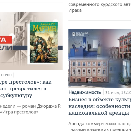
современного курдского авт
Ирака
00:00
гре престолов»: как
ан превратился в
Недвижимость
31 июл, 18:1
субкультуру
Бизнес в объекте культ
наследия: особенности
 недели — роман Джорджа Р.
 «Игра престолов»
национальной аренды
Аренда коммерческих площ
глазами казанских предпри