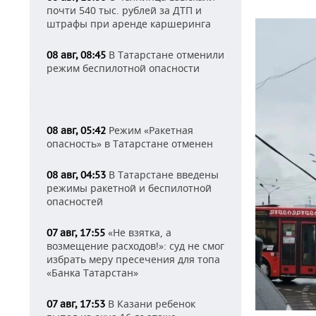
почти 540 тыс. рублей за ДТП и
штрафы при аренде каршеринга
В Татарстане отменили
08 авг, 08:45
режим беспилотной опасности
Режим «Ракетная
08 авг, 05:42
опасность» в Татарстане отменен
В Татарстане введены
08 авг, 04:53
режимы ракетной и беспилотной
опасностей
«Не взятка, а
07 авг, 17:55
возмещение расходов!»: суд не смог
избрать меру пресечения для топа
«Банка Татарстан»
В Казани ребенок
07 авг, 17:53