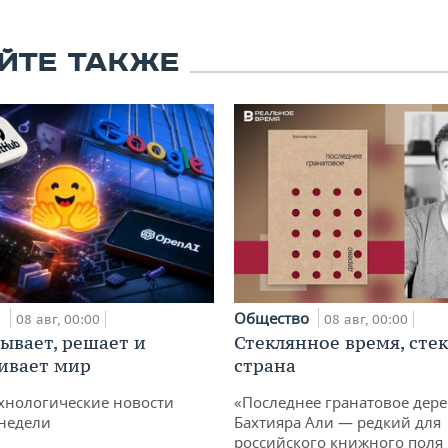
ЙТЕ ТАКЖЕ
и
Общество
08 авг, 00:00
08 авг, 00:00
ывает, решает и
Стеклянное время, сте
ивает мир
страна
хнологические новости
«Последнее гранатовое дер
недели
Бахтияра Али — редкий для
российского книжного поля