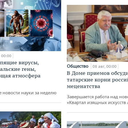
00:00
спящие вирусы,
Общество
08 авг, 00:00
альские гены,
В Доме приемов обсуд
ющая атмосфера
татарские корни росси
меценатства
 новости науки за неделю
Завершается работа над нов
«Квартал изящных искусств