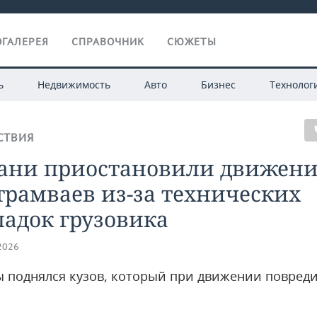
ГАЛЕРЕЯ
СПРАВОЧНИК
СЮЖЕТЫ
ь
Недвижимость
Авто
Бизнес
Технолог
СТВИЯ
зани приостановили движен
трамваев из-за технических
адок грузовика
.2026
 поднялся кузов, который при движении повред