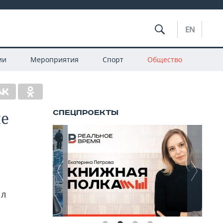
EN
ии
Мероприятия
Спорт
Общество
ие
ил