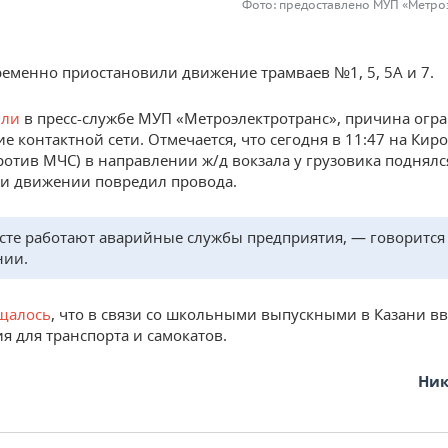
Фото: предоставлено МУП «Метро
ременно приостановили движение трамваев №1, 5, 5А и 7.
или
в пресс-службе МУП «Метроэлектротранс», причина ог
е контактной сети. Отмечается, что сегодня в 11:47 на Кир
ротив МЧС) в направлении ж/д вокзала у грузовика поднялся
и движении повредил провода.
сте работают аварийные службы предприятия, — говорится
нии.
щалось
, что в связи со школьными выпускными в Казани вв
я для транспорта и самокатов.
Ник