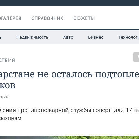
ГАЛЕРЕЯ
СПРАВОЧНИК
СЮЖЕТЫ
ь
Недвижимость
Авто
Бизнес
Технолог
СТВИЯ
арстане не осталось подтоп
ков
.2026
ления противопожарной службы совершили 17 в
вызовам