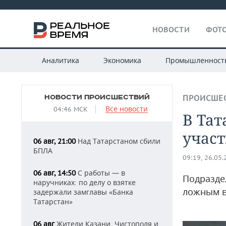
НОВОСТИ
ФОТО
Аналитика
Экономика
Промышленност
НОВОСТИ ПРОИСШЕСТВИЙ
ПРОИСШЕ
Все новости
04:46 МСК
В Тат
участ
Над Татарстаном сбили
06 авг, 21:00
БПЛА
09:19, 26.05
С работы — в
06 авг, 14:50
Подразде
наручниках: по делу о взятке
ложным 
задержали замглавы «Банка
Татарстан»
Жители Казани, Чистополя и
06 авг