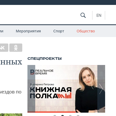
EN
ии
Мероприятия
Спорт
Общество
ленных
ыездов по