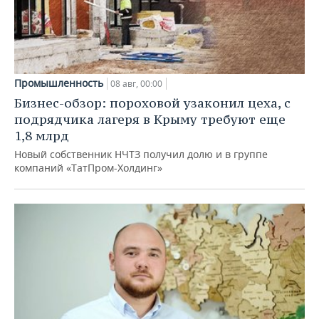
Промышленность
08 авг, 00:00
Бизнес-обзор: пороховой узаконил цеха, с
подрядчика лагеря в Крыму требуют еще
1,8 млрд
Новый собственник НЧТЗ получил долю и в группе
компаний «ТатПром-Холдинг»