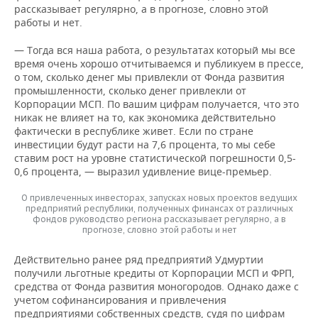
рассказывает регулярно, а в прогнозе, словно этой
работы и нет.
— Тогда вся наша работа, о результатах который мы все
время очень хорошо отчитываемся и публикуем в прессе,
о том, сколько денег мы привлекли от Фонда развития
промышленности, сколько денег привлекли от
Корпорации МСП. По вашим цифрам получается, что это
никак не влияет на то, как экономика действительно
фактически в республике живет. Если по стране
инвестиции будут расти на 7,6 процента, то мы себе
ставим рост на уровне статистической погрешности 0,5-
0,6 процента, — выразил удивление вице-премьер.
О привлеченных инвесторах, запусках новых проектов ведущих
предприятий республики, полученных финансах от различных
фондов руководство региона рассказывает регулярно, а в
прогнозе, словно этой работы и нет
Действительно ранее ряд предприятий Удмуртии
получили льготные кредиты от Корпорации МСП и ФРП,
средства от Фонда развития моногородов. Однако даже с
учетом софинансирования и привлечения
предприятиями собственных средств, судя по цифрам