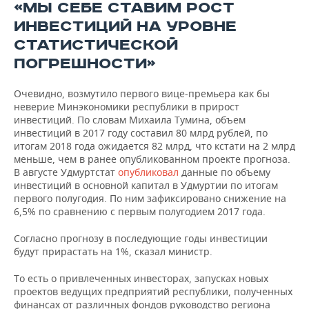
«МЫ СЕБЕ СТАВИМ РОСТ
ИНВЕСТИЦИЙ НА УРОВНЕ
СТАТИСТИЧЕСКОЙ
ПОГРЕШНОСТИ»
Очевидно, возмутило первого вице-премьера как бы
неверие Минэкономики республики в прирост
инвестиций. По словам Михаила Тумина, объем
инвестиций в 2017 году составил 80 млрд рублей, по
итогам 2018 года ожидается 82 млрд, что кстати на 2 млрд
меньше, чем в ранее опубликованном проекте прогноза.
В августе Удмуртстат
опубликовал
данные по объему
инвестиций в основной капитал в Удмуртии по итогам
первого полугодия. По ним зафиксировано снижение на
6,5% по сравнению с первым полугодием 2017 года.
Согласно прогнозу в последующие годы инвестиции
будут прирастать на 1%, сказал министр.
То есть о привлеченных инвесторах, запусках новых
проектов ведущих предприятий республики, полученных
финансах от различных фондов руководство региона