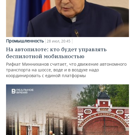
Промышленность
28 июл, 20:45
На автопилоте: кто будет управлять
беспилотной мобильностью
Рифкат Минниханов считает, что движение автономного
транспорта на шоссе, воде и в воздухе надо
координировать с единой платформы