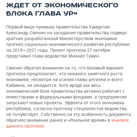
ВОДНЫЕ ВИДЫ СПОРТА
ОБРАЗОВАНИЕ
ЖДЕТ ОТ ЭКОНОМИЧЕСКОГО
БЛОКА ГЛАВА УР»
ХОККЕЙ С МЯЧОМ
ПРОИСШЕСТВИЯ
Первый вице-премьер правительства Удмуртии
Александр Свинин на заседании правительства подверг
критике разработанный Министерством экономики
прогноз социально-экономического развития республики
на 2019—2021 годы. Проект прогноза 27 октября
представил глава ведомства Михаил Тумин.
Свинин обратил внимание на то, что базовый вариант
прогноза предполагает, что никакого заметного роста
экономики, несмотря на усилия главы региона и всего
Кабмина, не ожидается. Хотя вроде как весь
экономический блок правительства активно работает с
инвесторами и федеральными фондами, а предприятия
запускают новые проекты. Эффекта от этого экономика
республики, согласно прогнозу специалистов ведомства,
не почувствует. Собственно на эту особенность документа
обратило внимание ранее и «Реальное время» в
анализе
данного прогноза
.