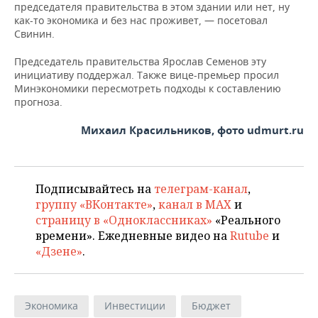
председателя правительства в этом здании или нет, ну
как-то экономика и без нас проживет, — посетовал
Свинин.
Председатель правительства Ярослав Семенов эту
инициативу поддержал. Также вице-премьер просил
Минэкономики пересмотреть подходы к составлению
прогноза.
Михаил Красильников, фото udmurt.ru
Подписывайтесь на
телеграм-канал
,
группу «ВКонтакте»
,
канал в MAX
и
страницу в «Одноклассниках»
«Реального
времени». Ежедневные видео на
Rutube
и
«Дзене»
.
Экономика
Инвестиции
Бюджет