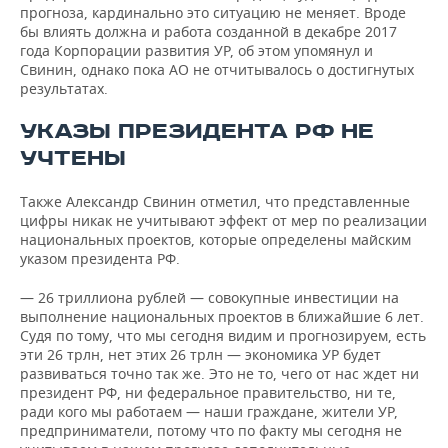
прогноза, кардинально это ситуацию не меняет. Вроде
бы влиять должна и работа созданной в декабре 2017
года Корпорации развития УР, об этом упомянул и
Свинин, однако пока АО не отчитывалось о достигнутых
результатах.
УКАЗЫ ПРЕЗИДЕНТА РФ НЕ
УЧТЕНЫ
Также Александр Свинин отметил, что представленные
цифры никак не учитывают эффект от мер по реализации
национальных проектов, которые определены майским
указом президента РФ.
— 26 триллиона рублей — совокупные инвестиции на
выполнение национальных проектов в ближайшие 6 лет.
Судя по тому, что мы сегодня видим и прогнозируем, есть
эти 26 трлн, нет этих 26 трлн — экономика УР будет
развиваться точно так же. Это не то, чего от нас ждет ни
президент РФ, ни федеральное правительство, ни те,
ради кого мы работаем — наши граждане, жители УР,
предприниматели, потому что по факту мы сегодня не