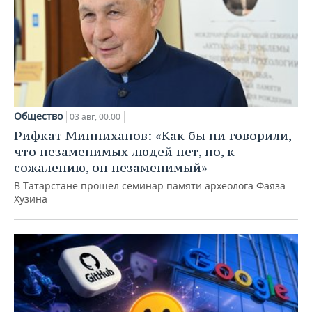
Общество
03 авг, 00:00
Рифкат Минниханов: «Как бы ни говорили,
что незаменимых людей нет, но, к
сожалению, он незаменимый»
В Татарстане прошел семинар памяти археолога Фаяза
Хузина