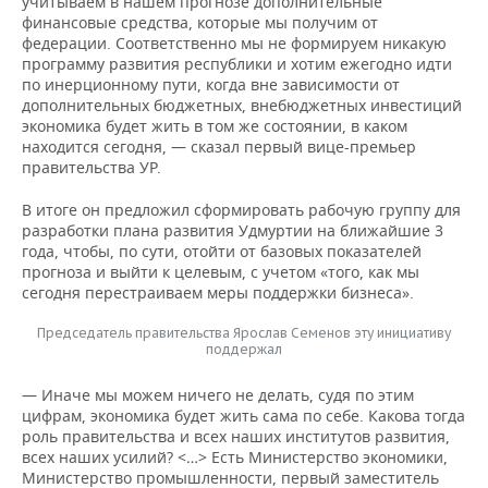
учитываем в нашем прогнозе дополнительные
финансовые средства, которые мы получим от
федерации. Соответственно мы не формируем никакую
программу развития республики и хотим ежегодно идти
по инерционному пути, когда вне зависимости от
дополнительных бюджетных, внебюджетных инвестиций
экономика будет жить в том же состоянии, в каком
находится сегодня, — сказал первый вице-премьер
правительства УР.
В итоге он предложил сформировать рабочую группу для
разработки плана развития Удмуртии на ближайшие 3
года, чтобы, по сути, отойти от базовых показателей
прогноза и выйти к целевым, с учетом «того, как мы
сегодня перестраиваем меры поддержки бизнеса».
Председатель правительства Ярослав Семенов эту инициативу
поддержал
— Иначе мы можем ничего не делать, судя по этим
цифрам, экономика будет жить сама по себе. Какова тогда
роль правительства и всех наших институтов развития,
всех наших усилий? <…> Есть Министерство экономики,
Министерство промышленности, первый заместитель