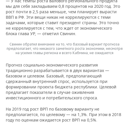
— У нас темпы роста валового регионального продукта
мы для себя закладываем 0,8 процентов на 2020 год. Это
рост почти в 2,5 раза меньше, чем планирует вырасти
ВВП в РФ. Эти вещи никак не коррелируются с теми
задачами, которые ставит президент страны. Это точно
не коррелируется с тем, что ждет от экономического
блока глава УР, — отметил Свинин.
Свинин обратил внимание на то, что базовый вариант прогноза
предполагает, что никакого заметного роста экономики, несмотря
на усилия главы региона и всего Кабмина, не ожидается
Прогноз социально-экономического развития
традиционно разрабатывается в двух вариантах —
базовом и целевом. Базовый, предполагающий
сдержанный внутренний спрос, используется при
формировании проекта бюджета республики. Целевой
предлагает показатели в случае оживления
инвестиционного и потребительского спроса.
На 2019 год рост ВРП по базовому варианту не
предполагается, по целевому — на 1,3%. При этом в 2018
году по оценкам ожидается рост ВРП на 0,5%.