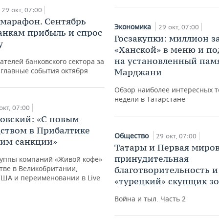
29 окт, 07:00
марафон. Сентябрь
Экономика
29 окт, 07:00
анкам прибыль и спрос
Госзакупки: миллион з
у
«Ханской» в меню и п
на установленный пам
ателей банковского сектора за
 главные события октября
Марджани
Обзор наиболее интересных 
недели в Татарстане
окт, 07:00
овский: «С новым
ством в Прибалтике
Общество
29 окт, 07:00
им санкции»
Татары и Первая миров
принудительная
руппы компаний «Живой кофе»
тве в Великобритании,
благотворительность и
США и переименовании в Live
«турецкий» скупщик з
Война и тыл. Часть 2