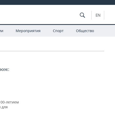
EN
ии
Мероприятия
Спорт
Общество
ром:
100-летием
 для