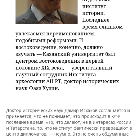
институт
истории.
Последнее
время слишком
увлекаемся переименованием,
подобными реформами. И
востоковедение, конечно, должно
звучать — Казанский университет был
центром востоковедения в первой
половине XIX века, — уверен главный
научный сотрудник Института
археологии АН РТ, доктор исторических
наук Фаяз Хузин.
Доктор исторических наук Дамир Исхаков соглашается и
признается, что не понимает, что происходит в КФУ
последнее время: «То, что делают, не в интересах России
и Татарстана, то, что институт фактически превращают в
центр дипломатов, — неумно. Это не очень обдуманные