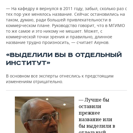
— На кафедру я вернулся в 2011 году, забыл, сколько раз с
тех пор уже менялось название. Сейчас остановились на
таком, думаю, ради большей привлекательности в
коммерческом плане. Руководство говорит, что в МГИМО
то же самое и это никому не мешает. Может, с
коммерческой точки зрения и правильно, длинное
название трудно произносить, — считает Ахунов.
«ВЫДЕЛИЛИ БЫ В ОТДЕЛЬНЫЙ
ИНСТИТУТ»
В основном все эксперты отнеслись к предстоящим
изменениям отрицательно.
— Лучше бы
оставили
прежнее
название или
бы выделили в
отдельный