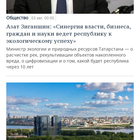
Общество
03 авг, 00:00
Азат Зиганшин: «Синергия власти, бизнеса,
граждан и науки ведет республику к
экологическому успеху»
Министр экологии и природных ресурсов Татарстана — о
расчистке рек, рекультивации объектов накопленного
вреда, о цифровизации и о том, какой будет республика
через 10 лет