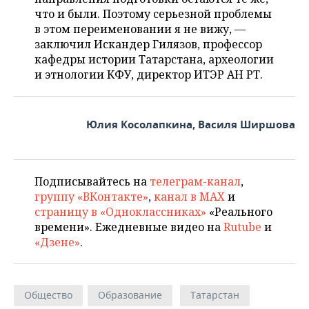
что и были. Поэтому серьезной проблемы
в этом переименовании я не вижу, —
заключил Искандер Гилязов, профессор
кафедры истории Татарстана, археологии
и этнологии КФУ, директор ИТЭР АН РТ.
Юлия Косолапкина, Василя Ширшова
Подписывайтесь на
телеграм-канал
,
группу «ВКонтакте»
,
канал в MAX
и
страницу в «Одноклассниках»
«Реального
времени». Ежедневные видео на
Rutube
и
«Дзене»
.
Общество
Образование
Татарстан