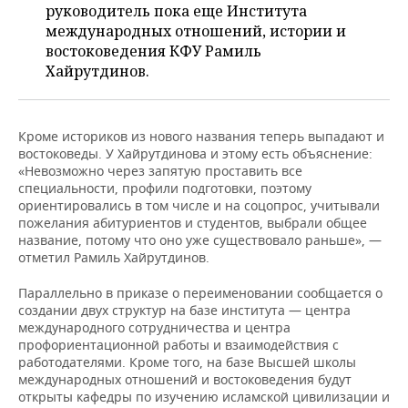
руководитель пока еще Института
международных отношений, истории и
востоковедения КФУ Рамиль
Хайрутдинов.
Кроме историков из нового названия теперь выпадают и
востоковеды. У Хайрутдинова и этому есть объяснение:
«Невозможно через запятую проставить все
специальности, профили подготовки, поэтому
ориентировались в том числе и на соцопрос, учитывали
пожелания абитуриентов и студентов, выбрали общее
название, потому что оно уже существовало раньше», —
отметил Рамиль Хайрутдинов.
Параллельно в приказе о переименовании сообщается о
создании двух структур на базе института — центра
международного сотрудничества и центра
профориентационной работы и взаимодействия с
работодателями. Кроме того, на базе Высшей школы
международных отношений и востоковедения будут
открыты кафедры по изучению исламской цивилизации и