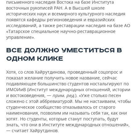
письменного наследия Востока на базе Института
восточных рукописей РАН. А в Высшей школе
исторических наук и всемирного культурного наследия
появятся кафедры регионоведения и евразийских
исследований, а также реставрации наследия на базе АО
«Татарское специальное научно-реставрационное
управление».
ВСЕ ДОЛЖНО УМЕСТИТЬСЯ В
ОДНОМ КЛИКЕ
Хотя, со слов Хайрутдинова, проведенный соцопрос и
показал желание получить новое название, сейчас
подавляющее большинство студентов ностальгируют по
ИМОИиВ (Институт международных отношений, истории
и востоковедения, —
прим
.
ред
.). «Уже столько песен
сложено с этой аббревиатурой. Мы не настаиваем, чтобы
студенческое сообщество отказывалось от старого
наименования, позволим им называть себя так, как они
хотят. Но студенты, которые станут поступать, будут
знать, что они в Институте международных отношений»,
— считает Хайрутдинов.