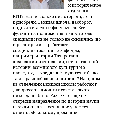
и историческое
отделение
КГПУ, мы не только не потеряли, но и
приобрели. Высшая школа, наоборот,
подняла статус от факультета. Все
функции и полномочия по подготовке
специалистов не только не снизились, но
и расширились, работают
специализированные кафедры,
например истории Татарстана,
археологии и этнологии, отечественной
истории, всемирного культурного
наследия, — когда на факультетах было
такое разнообразие и ширина? На одном
из отделений Высшей школы работают
два диссертационных совета, такого
никогда не было. Разве что еще не
открыли направление по истории науки
и техники, а все остальное у нас есть, —
ответил «Реальному времени»