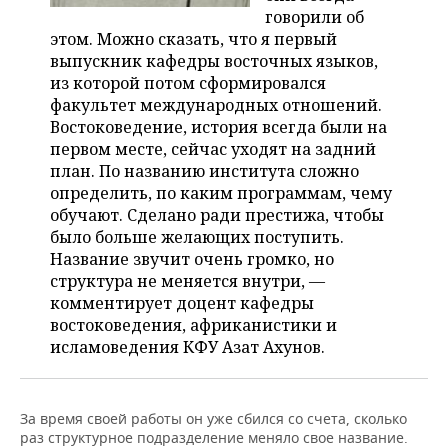
говорили об
этом. Можно сказать, что я первый
выпускник кафедры восточных языков,
из которой потом сформировался
факультет международных отношений.
Востоковедение, история всегда были на
первом месте, сейчас уходят на задний
план. По названию института сложно
определить, по каким программам, чему
обучают. Сделано ради престижа, чтобы
было больше желающих поступить.
Название звучит очень громко, но
структура не меняется внутри, —
комментирует доцент кафедры
востоковедения, африканистики и
исламоведения КФУ Азат Ахунов.
За время своей работы он уже сбился со счета, сколько
раз структурное подразделение меняло свое название.