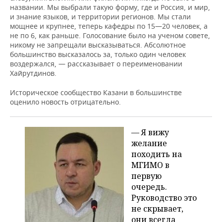
названии. Мы выбрали такую форму, где и Россия, и мир,
и знание языков, и территории регионов. Мы стали
мощнее и крупнее, теперь кафедры по 15—20 человек, а
не по 6, как раньше. Голосование было на ученом совете,
никому не запрещали высказываться. Абсолютное
большинство высказалось за, только один человек
воздержался, — рассказывает о переименовании
Хайрутдинов.
Историческое сообщество Казани в большинстве
оценило новость отрицательно.
— Я вижу
желание
походить на
МГИМО в
первую
очередь.
Руководство это
не скрывает,
они всегда