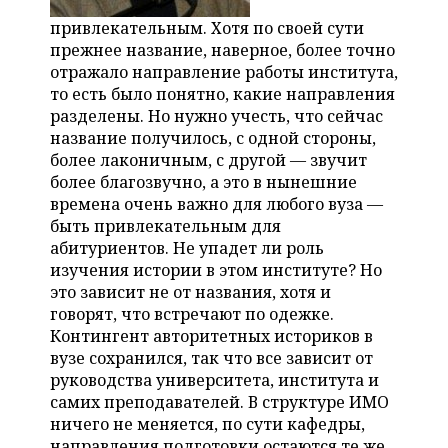
привлекательным. Хотя по своей сути
прежнее название, наверное, более точно
отражало направление работы института,
то есть было понятно, какие направления
разделены. Но нужно учесть, что сейчас
название получилось, с одной стороны,
более лаконичным, с другой — звучит
более благозвучно, а это в нынешние
времена очень важно для любого вуза —
быть привлекательным для
абитуриентов. Не упадет ли роль
изучения истории в этом институте? Но
это зависит не от названия, хотя и
говорят, что встречают по одежке.
Контингент авторитетных историков в
вузе сохранился, так что все зависит от
руководства университета, института и
самих преподавателей. В структуре ИМО
ничего не меняется, по сути кафедры,
направления подготовки остаются те же,