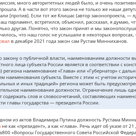
миссия, много авторитетных людей было, и очень позитив
прошла. А в части вот этого закона не только же наши депу
али [против]. Если тот же Клишас (автор законопроекта, —
п
аш парламент, встретился, объяснил, рассказал, я думаю, ч
лько другая. Понятно, что закон принят и мы законопослу
училось, что наш голос не услышали в некоторых вопросах,
овал
в декабре 2021 года закон сам Рустам Минниханов.
о закону о публичной власти, наименованием должности в
тного лица субъекта России является в соответствии с конс
м) региона наименование «Глава» или «Губернатор» с дал
ем наименования субъекта. Вместе с этим «с учетом историч
льных и иных традиций» региона может быть предусмотре
тельное наименование должности. Ограничение лишь од
т содержать слов и словосочетаний, составляющих наимен
ти главы государства — президента России.
 одном из актов Владимира Путина должность Рустама Мин
а
не как «президент», а как «глава». Речь идет об указе от 21
№800 «Вопросы Государственного Совета Российской Федер