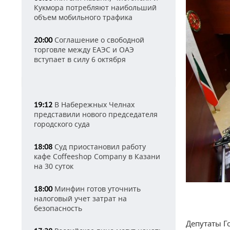
Кукмора потребляют наибольший
объем мобильного трафика
Соглашение о свободной
20:00
торговле между ЕАЭС и ОАЭ
вступает в силу 6 октября
В Набережных Челнах
19:12
представили нового председателя
городского суда
Суд приостановил работу
18:08
кафе Coffeeshop Company в Казани
на 30 суток
Минфин готов уточнить
18:00
налоговый учет затрат на
безопасность
Депутаты Г