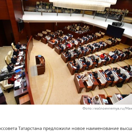
Фото: realnoevremya.ru/Ма
оссовета Татарстана предложили новое наименование высш