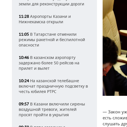
земли для реконструкции дороги
Аэропорты Казани и
11:28
Нижнекамска открыли
В Татарстане отменили
11:05
режимы ракетной и беспилотной
опасности
В казанском аэропорту
10:46
задержано более 50 рейсов на
прилет и вылет
На казанской телебашне
10:24
включат праздничную подсветку в
честь юбилея РТРС
В Казани включили сирены
09:57
воздушной тревоги, жителей
— Закон уж
просят пройти в укрытия
есть сложи
слушать др