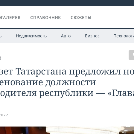
ГАЛЕРЕЯ
СПРАВОЧНИК
СЮЖЕТЫ
ь
Недвижимость
Авто
Бизнес
Технолог
О
вет Татарстана предложил н
енование должности
одителя республики — «Глав
.2022