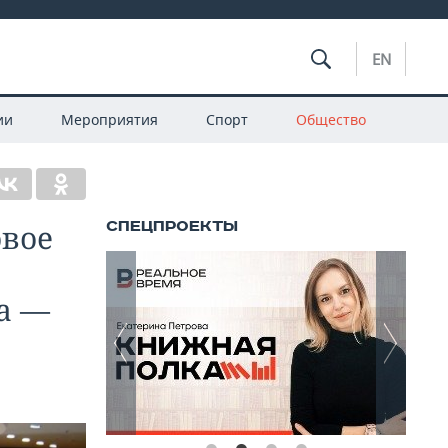
EN
ии
Мероприятия
Спорт
Общество
овое
а —