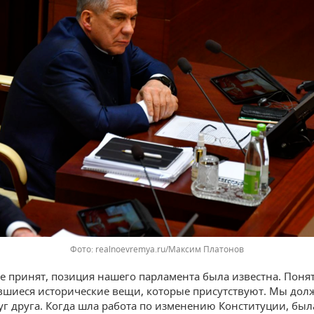
Фото: realnoevremya.ru/Максим Платонов
е принят, позиция нашего парламента была известна. Понят
вшиеся исторические вещи, которые присутствуют. Мы до
уг друга. Когда шла работа по изменению Конституции, был