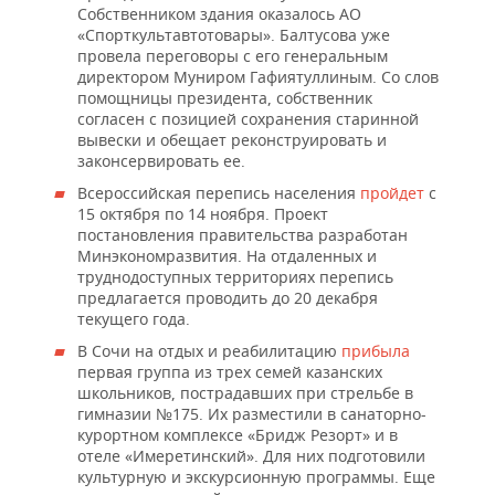
Собственником здания оказалось АО
«Спорткультавтотовары». Балтусова уже
провела переговоры с его генеральным
директором Муниром Гафиятуллиным. Со слов
помощницы президента, собственник
согласен с позицией сохранения старинной
вывески и обещает реконструировать и
законсервировать ее.
Всероссийская перепись населения
пройдет
с
15 октября по 14 ноября. Проект
постановления правительства разработан
Минэкономразвития. На отдаленных и
труднодоступных территориях перепись
предлагается проводить до 20 декабря
текущего года.
В Сочи на отдых и реабилитацию
прибыла
первая группа из трех семей казанских
школьников, пострадавших при стрельбе в
гимназии №175. Их разместили в санаторно-
курортном комплексе «Бридж Резорт» и в
отеле «Имеретинский». Для них подготовили
культурную и экскурсионную программы. Еще