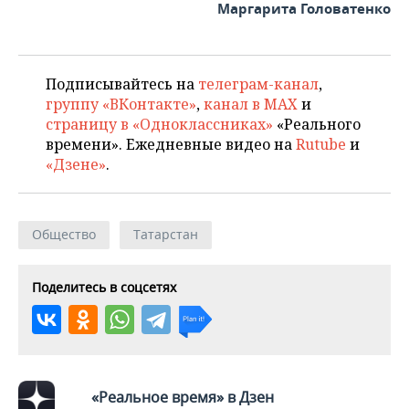
Маргарита Головатенко
Подписывайтесь на
телеграм-канал
,
группу «ВКонтакте»
,
канал в MAX
и
страницу в «Одноклассниках»
«Реального
времени». Ежедневные видео на
Rutube
и
«Дзене»
.
Общество
Татарстан
Поделитесь в соцсетях
«Реальное время» в Дзен