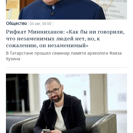
Общество
03 авг, 00:00
Рифкат Минниханов: «Как бы ни говорили,
что незаменимых людей нет, но, к
сожалению, он незаменимый»
В Татарстане прошел семинар памяти археолога Фаяза
Хузина