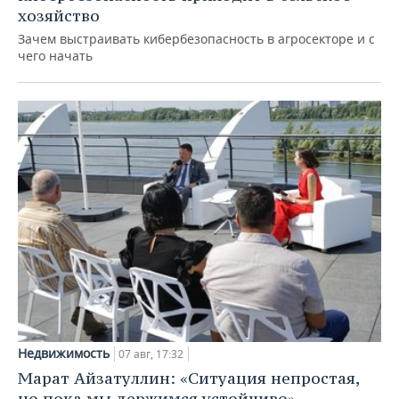
хозяйство
Зачем выстраивать кибербезопасность в агросекторе и с
чего начать
Недвижимость
07 авг, 17:32
Марат Айзатуллин: «Ситуация непростая,
но пока мы держимся устойчиво»