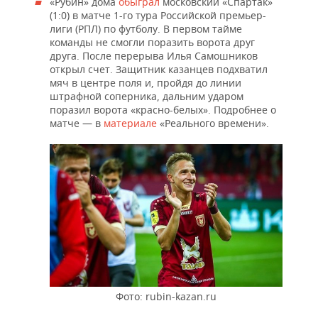
«Рубин» дома
обыграл
московский «Спартак»
(1:0) в матче 1-го тура Российской премьер-
лиги (РПЛ) по футболу. В первом тайме
команды не смогли поразить ворота друг
друга. После перерыва Илья Самошников
открыл счет. Защитник казанцев подхватил
мяч в центре поля и, пройдя до линии
штрафной соперника, дальним ударом
поразил ворота «красно-белых». Подробнее о
матче — в
материале
«Реального времени».
Фото: rubin-kazan.ru