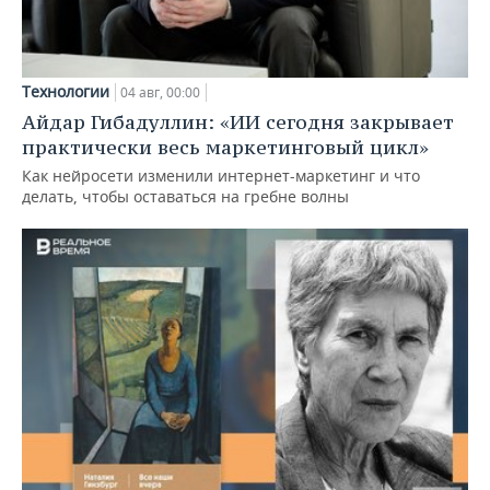
Технологии
04 авг, 00:00
Айдар Гибадуллин: «ИИ сегодня закрывает
практически весь маркетинговый цикл»
Как нейросети изменили интернет-маркетинг и что
делать, чтобы оставаться на гребне волны