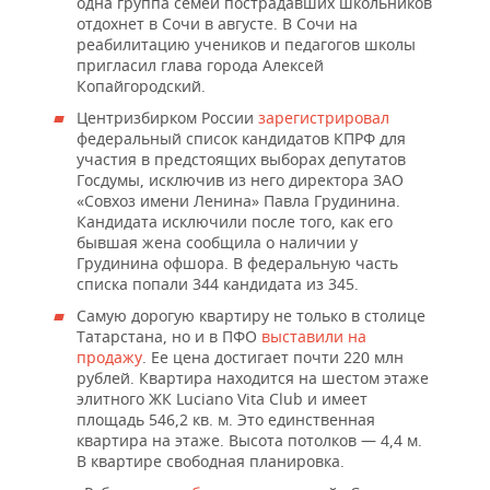
одна группа семей пострадавших школьников
отдохнет в Сочи в августе. В Сочи на
реабилитацию учеников и педагогов школы
пригласил глава города Алексей
Копайгородский.
Центризбирком России
зарегистрировал
федеральный список кандидатов КПРФ для
участия в предстоящих выборах депутатов
Госдумы, исключив из него директора ЗАО
«Совхоз имени Ленина» Павла Грудинина.
Кандидата исключили после того, как его
бывшая жена сообщила о наличии у
Грудинина офшора. В федеральную часть
списка попали 344 кандидата из 345.
Самую дорогую квартиру не только в столице
Татарстана, но и в ПФО
выставили на
продажу
. Ее цена достигает почти 220 млн
рублей. Квартира находится на шестом этаже
элитного ЖК Luciano Vita Club и имеет
площадь 546,2 кв. м. Это единственная
квартира на этаже. Высота потолков — 4,4 м.
В квартире свободная планировка.