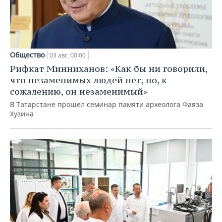
Общество
03 авг, 00:00
Рифкат Минниханов: «Как бы ни говорили,
что незаменимых людей нет, но, к
сожалению, он незаменимый»
В Татарстане прошел семинар памяти археолога Фаяза
Хузина