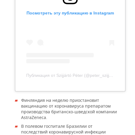
Посмотреть эту публикацию в Instagram
Публикация от Szijjártó Péter (@peter_szijjarto)
Финляндия на неделю приостановит
вакцинацию от коронавируса препаратом
производства британско-шведской компании
AstraZeneca.
В полевом госпитале Бразилии от
последствий коронавирусной инфекции