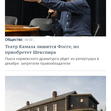
Общество
00:00
Театр Камала лишится Фоссе, но
приобретет Шекспира
Пьеса норвежского драматурга уйдет из репертуара в
декабре: запретили правообладатели