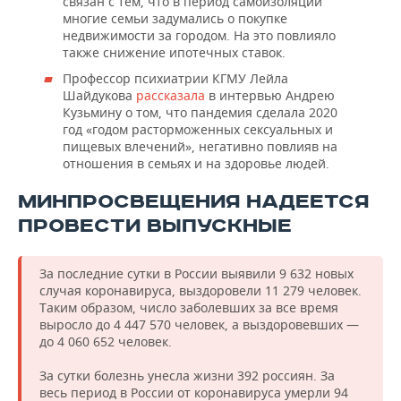
связан с тем, что в период самоизоляции
многие семьи задумались о покупке
недвижимости за городом. На это повлияло
также снижение ипотечных ставок.
Профессор психиатрии КГМУ Лейла
Шайдукова
рассказала
в интервью Андрею
Кузьмину о том, что пандемия сделала 2020
год «годом расторможенных сексуальных и
пищевых влечений», негативно повлияв на
отношения в семьях и на здоровье людей.
МИНПРОСВЕЩЕНИЯ НАДЕЕТСЯ
ПРОВЕСТИ ВЫПУСКНЫЕ
За последние сутки в России выявили 9 632 новых
случая коронавируса, выздоровели 11 279 человек.
Таким образом, число заболевших за все время
выросло до 4 447 570 человек, а выздоровевших —
до 4 060 652 человек.
За сутки болезнь унесла жизни 392 россиян. За
весь период в России от коронавируса умерли 94