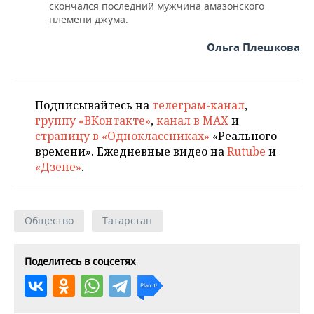
скончался последний мужчина амазонского
племени джума.
Ольга Плешкова
Подписывайтесь на
телеграм-канал
,
группу «ВКонтакте»
,
канал в MAX
и
страницу в «Одноклассниках»
«Реального
времени». Ежедневные видео на
Rutube
и
«Дзене»
.
Общество
Татарстан
Поделитесь в соцсетях