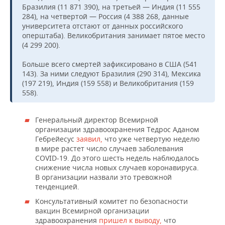
Бразилия (11 871 390), на третьей — Индия (11 555
284), на четвертой — Россия (4 388 268, данные
университета отстают от данных российского
оперштаба). Великобритания занимает пятое место
(4 299 200).
Больше всего смертей зафиксировано в США (541
143). За ними следуют Бразилия (290 314), Мексика
(197 219), Индия (159 558) и Великобритания (159
558).
Генеральный директор Всемирной
организации здравоохранения Тедрос Аданом
Гебрейесус
заявил,
что уже четвертую неделю
в мире растет число случаев заболевания
COVID-19. До этого шесть недель наблюдалось
снижение числа новых случаев коронавируса.
В организации назвали это тревожной
тенденцией.
Консультативный комитет по безопасности
вакцин Всемирной организации
здравоохранения
пришел к выводу,
что