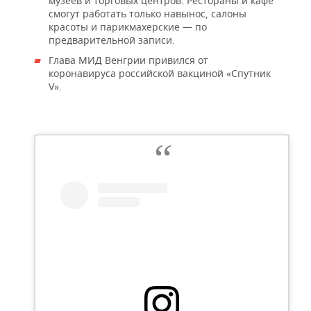
музеев и торговых центров. Рестораны и кафе
смогут работать только навынос, салоны
красоты и парикмахерские — по
предварительной записи.
Глава МИД Венгрии привился от
коронавируса российской вакциной «Спутник
V».