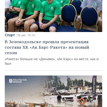
Спорт
06 авг, 19:10
В Зеленодольске прошла презентация
состава ХК «Ак Барс-Ракета» на новый
сезон
«Ракета» больше не «Динамо», «Ак Барс» на месте, как и
был