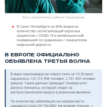
realnoevremya.ru/Ринат Назметдинов
В Санкт-Петербурге на 45% возросло
количество госпитализаций взрослых
пациентов с COVID-19 и внебольничной
пневмонией по сравнению с показателем
недельной давности.
В ЕВРОПЕ ОФИЦИАЛЬНО
ОБЪЯВЛЕНА ТРЕТЬЯ ВОЛНА
В мире коронавирусом нового типа на 10.30 (мск)
заразилось 122 315 998 человек, 2 701 450 человек
умерли. Такие данные приводит Университет
Джонса Хопкинса, который следит за
распространением вируса в реальном времени.
По количеству заболевших на первом месте
находятся США (29 730 000). На второй строчке —