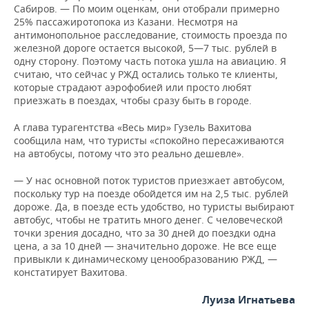
Сабиров. — По моим оценкам, они отобрали примерно
25% пассажиротопока из Казани. Несмотря на
антимонопольное расследование, стоимость проезда по
железной дороге остается высокой, 5—7 тыс. рублей в
одну сторону. Поэтому часть потока ушла на авиацию. Я
считаю, что сейчас у РЖД остались только те клиенты,
которые страдают аэрофобией или просто любят
приезжать в поездах, чтобы сразу быть в городе.
А глава турагентства «Весь мир» Гузель Вахитова
сообщила нам, что туристы «спокойно пересаживаются
на автобусы, потому что это реально дешевле».
— У нас основной поток туристов приезжает автобусом,
поскольку тур на поезде обойдется им на 2,5 тыс. рублей
дороже. Да, в поезде есть удобство, но туристы выбирают
автобус, чтобы не тратить много денег. С человеческой
точки зрения досадно, что за 30 дней до поездки одна
цена, а за 10 дней — значительно дороже. Не все еще
привыкли к динамическому ценообразованию РЖД, —
констатирует Вахитова.
Луиза Игнатьева