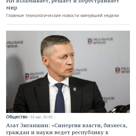
ИИ взламывает, решает и перестраивает
мир
Главные технологические новости минувшей недели
Общество
03 авг, 00:00
Азат Зиганшин: «Синергия власти, бизнеса,
граждан и науки ведет республику к