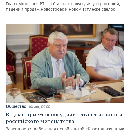
Глава Минстроя РТ — об итогах полугодия у строителей,
падении продаж новостроек и новом всплеске сделок
Общество
08 авг, 00:00
В Доме приемов обсудили татарские корни
российского меценатства
Завершается работа над новой книгой «Квартал изящных