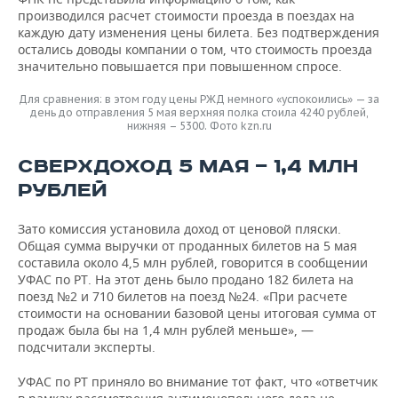
производился расчет стоимости проезда в поездах на
каждую дату изменения цены билета. Без подтверждения
остались доводы компании о том, что стоимость проезда
значительно повышается при повышенном спросе.
Для сравнения: в этом году цены РЖД немного «успокоились» — за
день до отправления 5 мая верхняя полка стоила 4240 рублей,
нижняя – 5300. Фото kzn.ru
СВЕРХДОХОД 5 МАЯ — 1,4 МЛН
РУБЛЕЙ
Зато комиссия установила доход от ценовой пляски.
Общая сумма выручки от проданных билетов на 5 мая
составила около 4,5 млн рублей, говорится в сообщении
УФАС по РТ. На этот день было продано 182 билета на
поезд №2 и 710 билетов на поезд №24. «При расчете
стоимости на основании базовой цены итоговая сумма от
продаж была бы на 1,4 млн рублей меньше», —
подсчитали эксперты.
УФАС по РТ приняло во внимание тот факт, что «ответчик