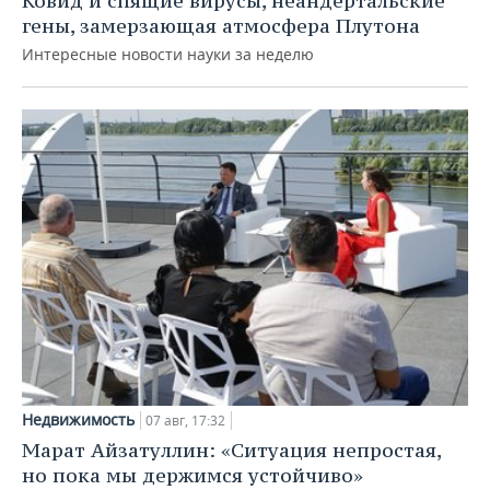
Ковид и спящие вирусы, неандертальские
гены, замерзающая атмосфера Плутона
Интересные новости науки за неделю
Недвижимость
07 авг, 17:32
Марат Айзатуллин: «Ситуация непростая,
но пока мы держимся устойчиво»