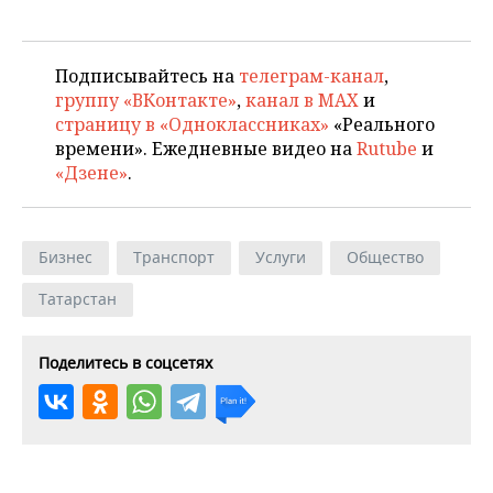
Подписывайтесь на
телеграм-канал
,
группу «ВКонтакте»
,
канал в MAX
и
страницу в «Одноклассниках»
«Реального
времени». Ежедневные видео на
Rutube
и
«Дзене»
.
Бизнес
Транспорт
Услуги
Общество
Татарстан
Поделитесь в соцсетях