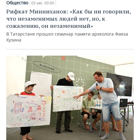
Общество
03 авг, 00:00
Рифкат Минниханов: «Как бы ни говорили,
что незаменимых людей нет, но, к
сожалению, он незаменимый»
В Татарстане прошел семинар памяти археолога Фаяза
Хузина