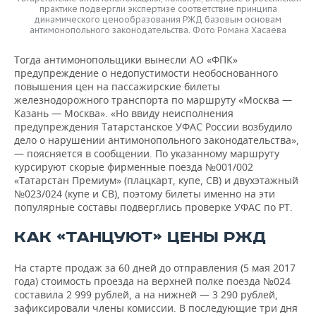
практике подвергли экспертизе соответствие принципа
динамического ценообразования РЖД базовым основам
антимонопольного законодательства. Фото Романа Хасаева
Тогда антимонопольщики вынесли АО «ФПК»
предупреждение о недопустимости необоснованного
повышения цен на пассажирские билеты
железнодорожного транспорта по маршруту «Москва —
Казань — Москва». «Но ввиду неисполнения
предупреждения Татарстанское УФАС России возбудило
дело о нарушении антимонопольного законодательства»,
— поясняется в сообщении. По указанному маршруту
курсируют скорые фирменные поезда №001/002
«Татарстан Премиум» (плацкарт, купе, СВ) и двухэтажный
№023/024 (купе и СВ), поэтому билеты именно на эти
популярные составы подверглись проверке УФАС по РТ.
КАК «ТАНЦУЮТ» ЦЕНЫ РЖД
На старте продаж за 60 дней до отправления (5 мая 2017
года) стоимость проезда на верхней полке поезда №024
составила 2 999 рублей, а на нижней — 3 290 рублей,
зафиксировали члены комиссии. В последующие три дня