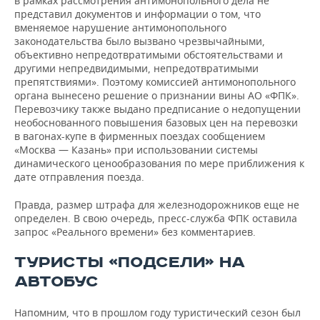
в рамках рассмотрения антимонопольного дела не
представил документов и информации о том, что
вменяемое нарушение антимонопольного
законодательства было вызвано чрезвычайными,
объективно непредотвратимыми обстоятельствами и
другими непредвидимыми, непредотвратимыми
препятствиями». Поэтому комиссией антимонопольного
органа вынесено решение о признании вины АО «ФПК».
Перевозчику также выдано предписание о недопущении
необоснованного повышения базовых цен на перевозки
в вагонах-купе в фирменных поездах сообщением
«Москва — Казань» при использовании системы
динамического ценообразования по мере приближения к
дате отправления поезда.
Правда, размер штрафа для железнодорожников еще не
определен. В свою очередь, пресс-служба ФПК оставила
запрос «Реального времени» без комментариев.
ТУРИСТЫ «ПОДСЕЛИ» НА
АВТОБУС
Напомним, что в прошлом году туристический сезон был