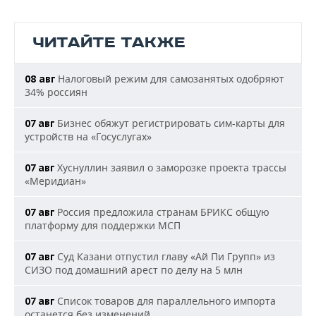
ЧИТАЙТЕ ТАКЖЕ
Налоговый режим для самозанятых одобряют
08 авг
34% россиян
Бизнес обяжут регистрировать сим-карты для
07 авг
устройств на «Госуслугах»
Хуснуллин заявил о заморозке проекта трассы
07 авг
«Меридиан»
Россия предложила странам БРИКС общую
07 авг
платформу для поддержки МСП
Суд Казани отпустил главу «Ай Пи Групп» из
07 авг
СИЗО под домашний арест по делу на 5 млн
Список товаров для параллельного импорта
07 авг
останется без изменений