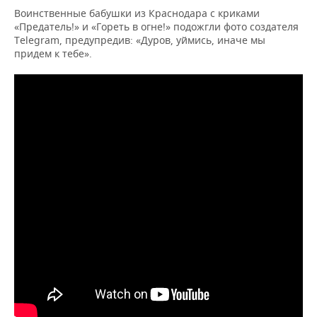
Воинственные бабушки из Краснодара с криками
«Предатель!» и «Гореть в огне!» подожгли фото создателя
Telegram, предупредив: «Дуров, уймись, иначе мы
придем к тебе».