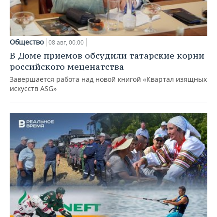
Общество
08 авг, 00:00
В Доме приемов обсудили татарские корни
российского меценатства
Завершается работа над новой книгой «Квартал изящных
искусств ASG»