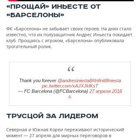
«ПРОЩАЙ» ИНЬЕСТЕ ОТ
«БАРСЕЛОНЫ»
ФК «Барселона» не забывает своих героев. На днях стало
известно, что их полузащитник Андрес Иньеста покидает
клуб. Прощаясь с игроком, «Барселона» опубликовала
трогательный ролик.
Thank you forever
@andresiniesta8
#Infinit8Iniesta
pic.twitter.com/xAJXJklKsT
— FC Barcelona (@FCBarcelona)
27 апреля 2018
г.
ТРУСЦОЙ ЗА ЛИДЕРОМ
Северная и Южная Кореи переживают исторический
момент — 27 апреля для мирных переговоров в