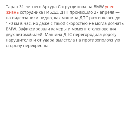
Таран 31-летнего Артура Сатрутдинова на BMW
унес
жизнь
сотрудника ГИБДД. ДТП произошло 27 апреля —
на видеозаписи видно, как машина ДПС разгонялась до
170 км в час, но даже с такой скоростью не могла догнать
BMW. Зафиксировали камеры и момент столкновения
двух автомобилей. Машина ДПС перегородила дорогу
нарушителю и от удара вылетела на противоположную
сторону перекрестка.