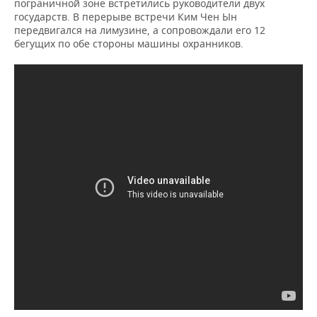
пограничной зоне встретились руководители двух
государств. В перерыве встречи Ким Чен Ын
передвигался на лимузине, а сопровождали его 12
бегущих по обе стороны машины охранников.