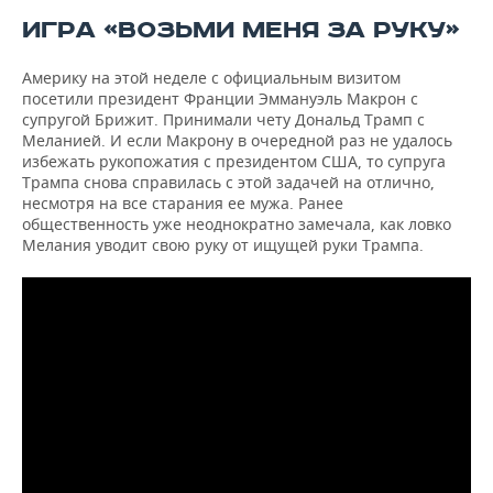
ИГРА «ВОЗЬМИ МЕНЯ ЗА РУКУ»
Америку на этой неделе с официальным визитом
посетили президент Франции Эммануэль Макрон с
супругой Брижит. Принимали чету Дональд Трамп с
Меланией. И если Макрону в очередной раз не удалось
избежать рукопожатия с президентом США, то супруга
Трампа снова справилась с этой задачей на отлично,
несмотря на все старания ее мужа. Ранее
общественность уже неоднократно замечала, как ловко
Мелания уводит свою руку от ищущей руки Трампа.