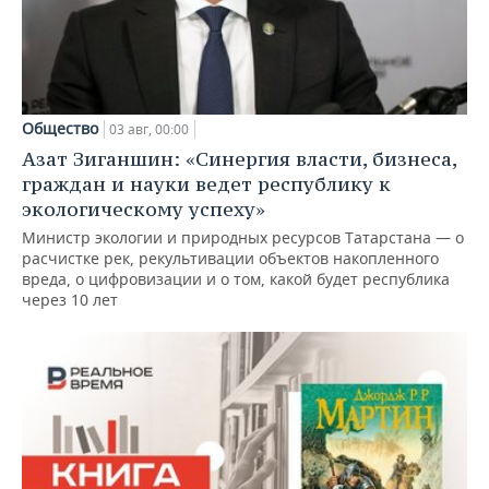
Общество
03 авг, 00:00
Азат Зиганшин: «Синергия власти, бизнеса,
граждан и науки ведет республику к
экологическому успеху»
Министр экологии и природных ресурсов Татарстана — о
расчистке рек, рекультивации объектов накопленного
вреда, о цифровизации и о том, какой будет республика
через 10 лет