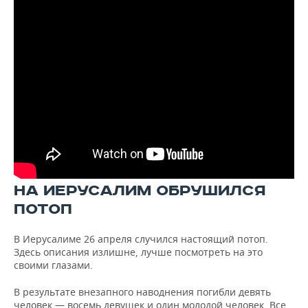
НА ИЕРУСАЛИМ ОБРУШИЛСЯ
ПОТОП
В Иерусалиме 26 апреля случился настоящий потоп.
Здесь описания излишне, лучше посмотреть на это
своими глазами.
В результате внезапного наводнения погибли девять
человек — восемь девушек и один молодой человек. Все