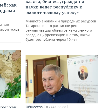
власти, бизнеса, граждан и
ей: как
науки ведет республику к
кадрами
экологическому успеху»
Министр экологии и природных ресурсов
, как
Татарстана — о расчистке рек,
их отпусков
рекультивации объектов накопленного
вреда, о цифровизации и о том, какой
будет республика через 10 лет
ом: как
Общество
03 авг, 00:00