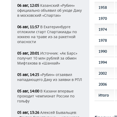
Казанский «Рубин»
06 авг, 12:05
1958
официально объявил об уходе Даку
в московский «Спартак»
1970
В Екатеринбурге
06 авг, 11:57
1974
отложили старт Спартакиады по
хоккею на траве из-за ракетной
1978
опасности
1990
Источник: «Ак Барс»
05 авг, 20:01
получит 10 млн рублей за обмен
1994
Мифтахова в «Шанхай»
2002
«Рубин» отзаявил
05 авг, 14:25
нападающего Даку из заявки в РПЛ
2006
В Казани впервые
05 авг, 14:00
Итого
проходит чемпионат России по
гольфу
Алексей Бывальцев:
05 авг, 13:26