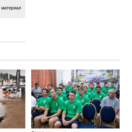
 материал