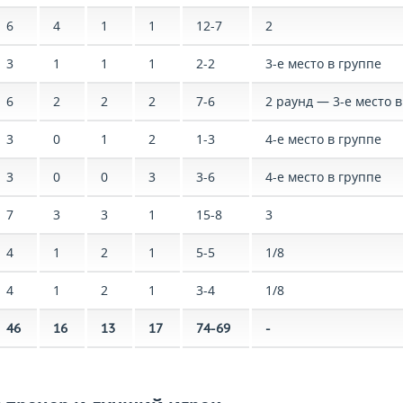
6
4
1
1
12-7
2
3
1
1
1
2-2
3-е место в группе
6
2
2
2
7-6
2 раунд — 3-е место в
3
0
1
2
1-3
4-е место в группе
3
0
0
3
3-6
4-е место в группе
7
3
3
1
15-8
3
4
1
2
1
5-5
1/8
4
1
2
1
3-4
1/8
46
16
13
17
74-69
-