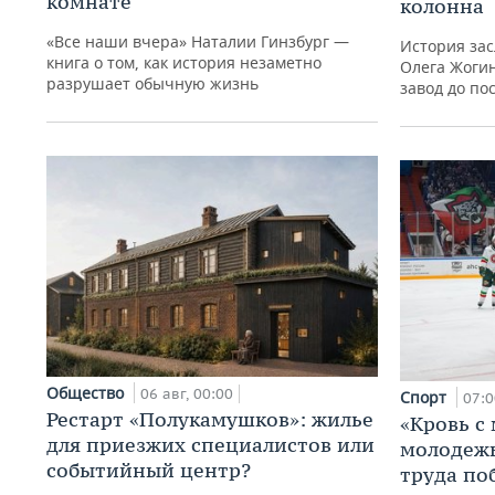
комнате
колонна
«Все наши вчера» Наталии Гинзбург —
История зас
книга о том, как история незаметно
Олега Жогин
разрушает обычную жизнь
завод до по
Общество
06 авг, 00:00
Спорт
07:0
Рестарт «Полукамушков»: жилье
«Кровь с
для приезжих специалистов или
молодежь
событийный центр?
труда по