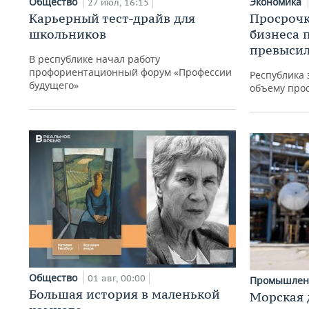
Общество
Экономика
27 июл, 16:15
Карьерный тест-драйв для
Просрочк
школьников
бизнеса 
превысил
В республике начал работу
профориентационный форум «Профессии
Республика 
будущего»
объему про
Общество
01 авг, 00:00
Промышлен
Большая история в маленькой
Морская 