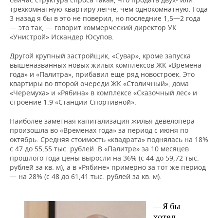
трехкомнатную квартиру легче, чем однокомнатную. Года
3 назад я бы в это не поверил, но последние 1,5—2 года
— это так, — говорит коммерческий директор УК
«Унистрой» Искандер Юсупов.
Другой крупный застройщик, «Сувар», кроме запуска
вышеназванных новых жилых комплексов ЖК «Времена
года» и «Палитра», прибавил еще ряд новостроек. Это
квартиры во второй очереди ЖК «Столичный», дома
«Черемуха» и «Рябина» в комплексе «Сказочный лес» и
строение 1.9 «Станции Спортивной».
Наиболее заметная капитализация жилья девелопера
произошла во «Временах года» за период с июня по
октябрь. Средняя стоимость «квадрата» поднялась на 18%
с 47 до 55,55 тыс. рублей. В «Палитре» за 10 месяцев
прошлого года цены выросли на 36% (с 44 до 59,72 тыс.
рублей за кв. м), а в «Рябине» примерно за тот же период
— на 28% (с 48 до 61,41 тыс. рублей за кв. м).
— Я бы
хотел