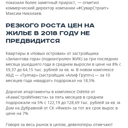
показали более заметный прирост, — отметил
коммерческий директор компании «#СуварСтроит»
Максим Николаев.
РЕЗКОГО РОСТА ЦЕН НА
ЖИЛЬЕ В 2018 ГОДУ НЕ
ПРЕДВИДИТСЯ
Квартиры в «Новых островах» от застройщика
«Зилантова гора» (подконтролен ЖИК) за три последних
месяца ушедшего года в среднем выросли в цене на 8% с
59,37 до 64,15 тыс. рублей за кв. м. В новом комплексе
АБД — «Тулпар» (застройщик «Алиф Групп») — за 10
месяцев года «квадрат» подорожал на 18,5%.
Дорогие апартаменты в комплексе Odette от
«КамаСтройИнвеста» за пять месяцев в среднем
подорожали на 5% с 122,19 до 128,69 тыс. рублей за кв. м.
Дом на Дубравной от СК «Факел» за тот же срок вырос в
цене на 7%.
Говоря за весь рынок в целом, девелоперы отмечают