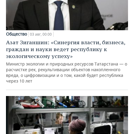
Общество
03 авг, 00:00
Азат Зиганшин: «Синергия власти, бизнеса,
граждан и науки ведет республику к
экологическому успеху»
Министр экологии и природных ресурсов Татарстана — о
расчистке рек, рекультивации объектов накопленного
вреда, о цифровизации и о том, какой будет республика
через 10 лет