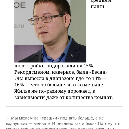
среднем
наши
новостройки подорожали на 15%.
Рекордсменом, наверное, была «Весна».
Она выросла в диапазоне где-то 14%—
16% — что-то больше, что-то меньше.
Жилье же по-разному дорожает, в
зависимости даже от количества комнат.
— Мы можем на «трешки» поднять больше, а на
«однушки» — меньше. И реально так и было. Потому что
сейчас структура спроса такая, что продать двух- или