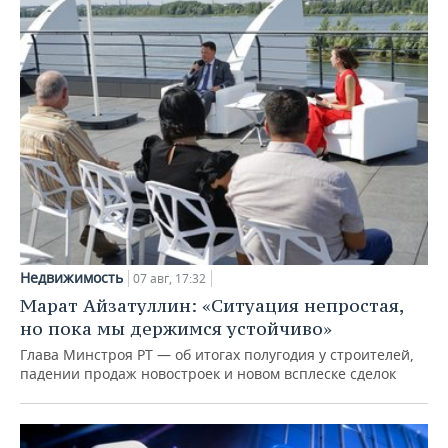
Недвижимость
07 авг, 17:32
Марат Айзатуллин: «Ситуация непростая,
но пока мы держимся устойчиво»
Глава Минстроя РТ — об итогах полугодия у строителей,
падении продаж новостроек и новом всплеске сделок