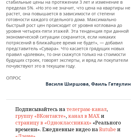
стабильные цены на протяжении 3 лет и изменение в
пределах 5%. «Но это не значит, что цена на квартиры не
растет, она повышается в зависимости от степени
готовности каждого отдельного дома. Максимально
быстрый рост цен происходит от уровня котлована до
уровня четырех-пяти этажей. Эта тенденция при данной
экономической ситуации сохранится, если никаких
потрясений в ближайшее время не будет», — добавил
представитель «Сувара». Что касается грядущих новых
правил «долевки», то они скажутся только на стоимости
будущих строек, говорят эксперты, и вряд ли покупатели
почувствуют это в текущем году.
ОПРОС
Василя Ширшова, Фаиль Гатаулин
Подписывайтесь на
телеграм-канал
,
группу «ВКонтакте»
,
канал в MAX
и
страницу в «Одноклассниках»
«Реального
времени». Ежедневные видео на
Rutube
и
«Дзене»
.