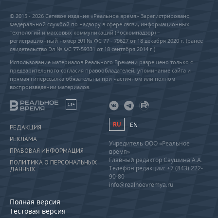
© 2015 - 2026 Сетевое издание «Реальное время» Зарегистрировано
Федеральной службой по надзору в сфере связи, информационных
технологий и массовых коммуникаций (Роскомнадзор) –
регистрационный номер ЭЛ № ФС 77 - 79627 от 18 декабря 2020 г. (ранее
свидетельство Эл № ФС 77-59331 от 18 сентября 2014 г.)
Использование материалов Реального Времени разрешено только с
предварительного согласия правообладателей, упоминание сайта и
прямая гиперссылка обязательны при частичном или полном
воспроизведении материалов.
18+
RU
EN
РЕДАКЦИЯ
РЕКЛАМА
Учредитель ООО «Реальное
ПРАВОВАЯ ИНФОРМАЦИЯ
время»
Главный редактор Саушина А.А.
ПОЛИТИКА О ПЕРСОНАЛЬНЫХ
Телефон редакции: +7 (843) 222-
ДАННЫХ
90-80
info@realnoevremya.ru
Полная версия
Тестовая версия