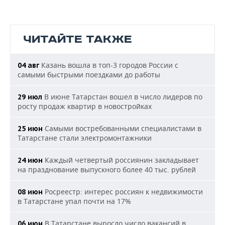
ЧИТАЙТЕ ТАКЖЕ
Казань вошла в топ-3 городов России с
04 авг
самыми быстрыми поездками до работы
В июне Татарстан вошел в число лидеров по
29 июл
росту продаж квартир в новостройках
Самыми востребованными специалистами в
25 июн
Татарстане стали электромонтажники
Каждый четвертый россиянин закладывает
24 июн
на празднование выпускного более 40 тыс. рублей
Росреестр: интерес россиян к недвижимости
08 июн
в Татарстане упал почти на 17%
В Татарстане выросло число вакансий в
06 июн