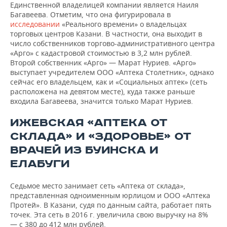
Единственной владелицей компании является Наиля
Багавеева. Отметим, что она фигурировала в
исследовании
«Реального времени» о владельцах
торговых центров Казани. В частности, она выходит в
число собственников торгово-административного центра
«Арго» с кадастровой стоимостью в 3,2 млн рублей.
Второй собственник «Арго» — Марат Нуриев. «Арго»
выступает учредителем ООО «Аптека Столетник», однако
сейчас его владельцем, как и «Социальных аптек» (сеть
расположена на девятом месте), куда также раньше
входила Багавеева, значится только Марат Нуриев.
ИЖЕВСКАЯ «АПТЕКА ОТ
СКЛАДА» И «ЗДОРОВЬЕ» ОТ
ВРАЧЕЙ ИЗ БУИНСКА И
ЕЛАБУГИ
Седьмое место занимает сеть «Аптека от склада»,
представленная одноименным юрлицом и ООО «Аптека
Протей». В Казани, судя по данным сайта, работает пять
точек. Эта сеть в 2016 г. увеличила свою выручку на 8%
— с 380 до 412 млн рублей.