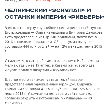
ЧЕЛНИНСКИЙ «ЭСКУЛАП» И
ОСТАНКИ ИМПЕРИИ «РИВЬЕРЫ»
Замыкает пятерку крупнейших сетей региона «Эскулап».
Его владельцы — Ольга Камышова и Виктория Денисова.
Сеть представлена четырьмя юрлицами, почти все в
2016 г. снизили показатели. Общая сумма выручки
составила 444 млн рублей — на 12% меньше, чем в 2015
г.
Отметим, что сеть работает в основном в Набережных
Челнах, где у нее 19 аптек, в Казани же их всего две.
Других юрлиц у владелиц «Эскулапа» нет.
Шестое место занимает сеть аптек «Ривьера»,
представленная одноименным юрлицом. Выручка
компании составила 417 млн рублей — на 15% меньше,
чем в 2015 г. У компании нет своего сайта, однако,
согласно открытым источникам, у «Ривьеры» — 40
филиалов.