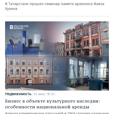
В Татарстане прошел семинар памяти археолога Фаяза
Хузина
Недвижимость
31 июл, 18:10
Бизнес в объекте культурного наследия:
особенности национальной аренды
Аренда коммерческих площадей в ОКН глазами казанских