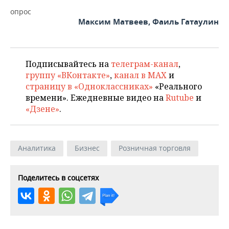
опрос
Максим Матвеев, Фаиль Гатаулин
Подписывайтесь на
телеграм-канал
,
группу «ВКонтакте»
,
канал в MAX
и
страницу в «Одноклассниках»
«Реального
времени». Ежедневные видео на
Rutube
и
«Дзене»
.
Аналитика
Бизнес
Розничная торговля
Поделитесь в соцсетях