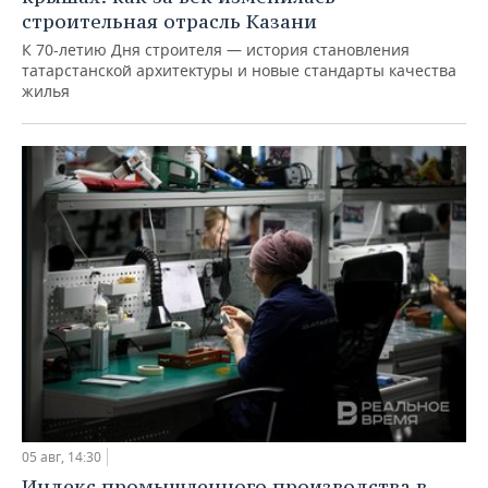
строительная отрасль Казани
К 70-летию Дня строителя — история становления
татарстанской архитектуры и новые стандарты качества
жилья
05 авг, 14:30
Индекс промышленного производства в