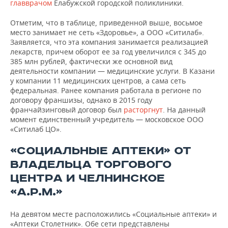
главврачом
Елабужской городской поликлиники.
Отметим, что в таблице, приведенной выше, восьмое
место занимает не сеть «Здоровье», а ООО «Ситилаб».
Заявляется, что эта компания занимается реализацией
лекарств, причем оборот ее за год увеличился с 345 до
385 млн рублей, фактически же основной вид
деятельности компании — медицинские услуги. В Казани
у компании 11 медицинских центров, а сама сеть
федеральная. Ранее компания работала в регионе по
договору франшизы, однако в 2015 году
франчайзинговый договор был
расторгнут
. На данный
момент единственный учредитель — московское ООО
«Ситилаб ЦО».
«СОЦИАЛЬНЫЕ АПТЕКИ» ОТ
ВЛАДЕЛЬЦА ТОРГОВОГО
ЦЕНТРА И ЧЕЛНИНСКОЕ
«А.Р.М.»
На девятом месте расположились «Социальные аптеки» и
«Аптеки Столетник». Обе сети представлены