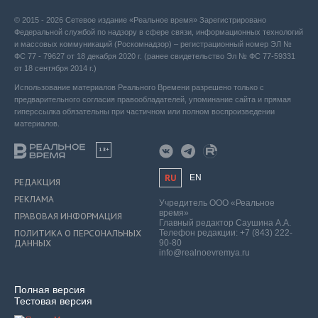
© 2015 - 2026 Сетевое издание «Реальное время» Зарегистрировано
Федеральной службой по надзору в сфере связи, информационных технологий
и массовых коммуникаций (Роскомнадзор) – регистрационный номер ЭЛ №
ФС 77 - 79627 от 18 декабря 2020 г. (ранее свидетельство Эл № ФС 77-59331
от 18 сентября 2014 г.)
Использование материалов Реального Времени разрешено только с
предварительного согласия правообладателей, упоминание сайта и прямая
гиперссылка обязательны при частичном или полном воспроизведении
материалов.
18+
RU
EN
РЕДАКЦИЯ
РЕКЛАМА
Учредитель ООО «Реальное
время»
ПРАВОВАЯ ИНФОРМАЦИЯ
Главный редактор Саушина А.А.
ПОЛИТИКА О ПЕРСОНАЛЬНЫХ
Телефон редакции: +7 (843) 222-
ДАННЫХ
90-80
info@realnoevremya.ru
Полная версия
Тестовая версия