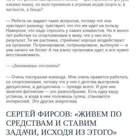
накачки мышц, но мало применим к игровым видам спорта и, в
частности, к бенди?
— Ребята не задают таких вопросов, потому что они
чувствуют разницу, чувствуют, что это им идет на пользу.
Наверное, это надо спросить у самих хоккеистов. Но я много
лет работаю со спортсменами и вижу, что у них есть
результат. Те же растяжка, стрейчинг хорошо воздействуют
на организм. Потренировали, потренировали, вытянули — и
уже ничего не болит. А так износ организма идет, и его нужно
восстанавливать.
— «Динамовцы» послушны?
— Очень послушная команда. Мне очень нравится работать
со спортсменами, потому что у них с детства выстроена
дисциплина, а дисциплина — прежде всего. И для них
занятия фитнесом — это разнообразие. Есть одну кашу
устаешь, а когда в нее положишь гуляш, становится
интересней. Это другая энергетика.
СЕРГЕЙ ФИРСОВ: «ЖИВЕМ ПО
СРЕДСТВАМ И СТАВИМ
ЗАДАЧИ, ИСХОДЯ ИЗ ЭТОГО»