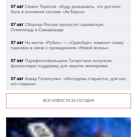
07 авг
Семен Терехов: «Буду доказывать, что достоин
быть в основном составе «Ак Барса»
07 авг
Сборная России пропустит шахматную
Олимпиаду в Самарканде
07 авг
На матче «Рубин» — «Оренбург» изменят схему
парковок в связи с проведением «Новой волны»
07 авг
Парафехтовальщики Татарстана получили
финансовую поддержку для закупки экипировки
07 авг
Анвар Гатиятулин: «Молодежь старается, для нас
это главное»
ВСЕ НОВОСТИ ЗА СЕГОДНЯ