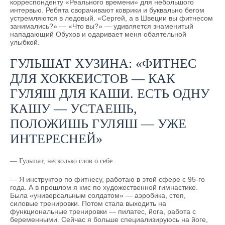
корреспонденту «Реального времени» для небольшого
интервью. Ребята сворачивают коврики и буквально бегом
устремляются в ледовый. «Сергей, а в Швеции вы фитнесом
занимались?» — «Что вы?» — удивляется знаменитый
нападающий Обухов и одаривает меня обаятельной
улыбкой.
ГУЛЬШАТ ХУЗИНА: «ФИТНЕС
ДЛЯ ХОККЕИСТОВ — КАК
ГУЛЯШ ДЛЯ КАШИ. ЕСТЬ ОДНУ
КАШУ — УСТАЕШЬ,
ПОЛОЖИШЬ ГУЛЯШ — УЖЕ
ИНТЕРЕСНЕЙ»
— Гульшат, несколько слов о себе.
— Я инструктор по фитнесу, работаю в этой сфере с 95-го
года. А в прошлом я кмс по художественной гимнастике.
Была «универсальным солдатом» — аэробика, степ,
силовые тренировки. Потом стала выходить на
функциональные тренировки — пилатес, йога, работа с
беременными. Сейчас я больше специализируюсь на йоге,