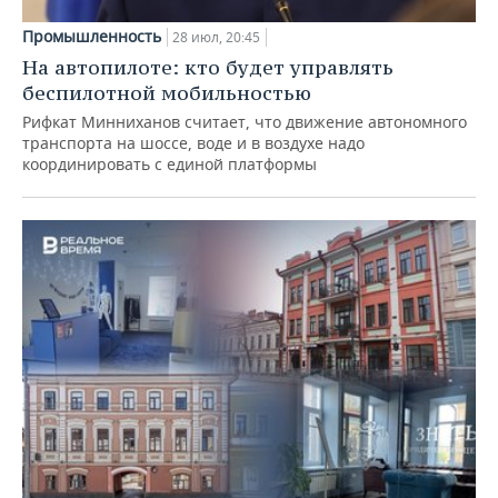
Промышленность
28 июл, 20:45
На автопилоте: кто будет управлять
беспилотной мобильностью
Рифкат Минниханов считает, что движение автономного
транспорта на шоссе, воде и в воздухе надо
координировать с единой платформы