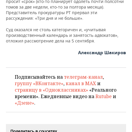
просит «срок» (кто-то планирует одолеть почти полсотни
томов за две недели, кто-то за полтора месяца).
Представитель прокуратуры РТ прервал эти
рассуждения: «Три дня и не больше».
Суд оказался не столь категоричен и, «учитывая
производственный календарь и занятость адвокатов»,
отложил рассмотрение дела на 5 сентября.
Александр Шакиров
Подписывайтесь на
телеграм-канал
,
группу «ВКонтакте»
,
канал в MAX
и
страницу в «Одноклассниках»
«Реального
времени». Ежедневные видео на
Rutube
и
«Дзене»
.
Поделитесь в соцсетях