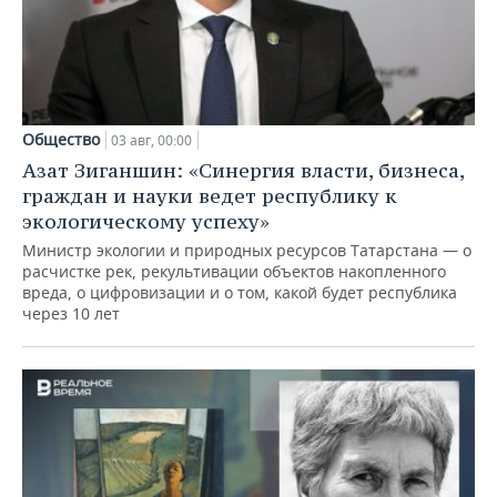
Общество
03 авг, 00:00
Азат Зиганшин: «Синергия власти, бизнеса,
граждан и науки ведет республику к
экологическому успеху»
Министр экологии и природных ресурсов Татарстана — о
расчистке рек, рекультивации объектов накопленного
вреда, о цифровизации и о том, какой будет республика
через 10 лет