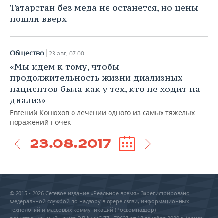
Татарстан без меда не останется, но цены
пошли вверх
Общество
23 авг, 07:00
«Мы идем к тому, чтобы
продолжительность жизни диализных
пациентов была как у тех, кто не ходит на
диализ»
Евгений Конюхов о лечении одного из самых тяжелых
поражений почек
23.08.2017
© 2015 - 2026 Сетевое издание «Реальное время» Зарегистрировано
Федеральной службой по надзору в сфере связи, информационных
технологий и массовых коммуникаций (Роскомнадзор) –
регистрационный номер ЭЛ № ФС 77 - 79627 от 18 декабря 2020 г. (ранее