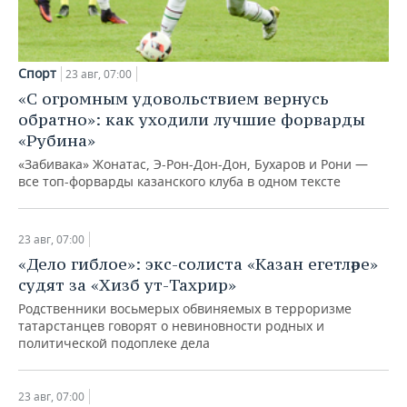
Спорт
23 авг, 07:00
«С огромным удовольствием вернусь
обратно»: как уходили лучшие форварды
«Рубина»
«Забивака» Жонатас, Э-Рон-Дон-Дон, Бухаров и Рони —
все топ-форварды казанского клуба в одном тексте
23 авг, 07:00
«Дело гиблое»: экс-солиста «Казан егетләре»
судят за «Хизб ут-Тахрир»
Родственники восьмерых обвиняемых в терроризме
татарстанцев говорят о невиновности родных и
политической подоплеке дела
23 авг, 07:00