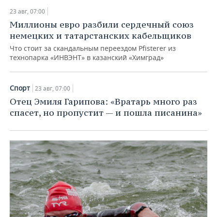
23 авг, 07:00
Миллионы евро разбили сердечный союз
немецких и татарстанских кабельщиков
Что стоит за скандальным переездом Pfisterer из
технопарка «ИНВЭНТ» в казанский «Химград»
Спорт
23 авг, 07:00
Отец Эмиля Гарипова: «Вратарь много раз
спасет, но пропустит — и пошла писанина»