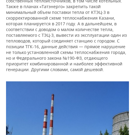
собственных теплоисточников, в том числе котельных.
Также в планах «Татэнерго» закрепить такой
минимальный объем поставки тепла от КТЭЦ-3 в
скорректированной схеме теплоснабжения Казани,
которая планируется в 2017 году. А в дальнейшем, в
соответствии с доводом о малом количестве тепла,
поставляемого с ТЭЦ-3, вывести из эксплуатации один из
тепловодов, который соединяет станцию с городом. С
позиции ТГК-16, данные действия — прямое нарушение
не только установленной схемы теплоснабжения города,
но и Федерального закона №190-ФЗ, отдающего
приоритет комбинированной и наиболее эффективной
генерации. Другими словами, самой дешевой.