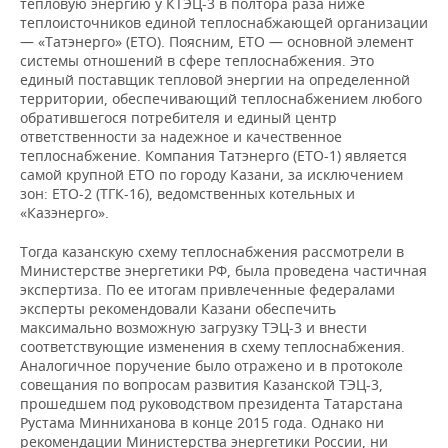
тепловую энергию у КТЭЦ-3 в полтора раза ниже
теплоисточников единой теплоснабжающей организации
— «Татэнерго» (ЕТО). Поясним, ЕТО — основной элемент
системы отношений в сфере теплоснабжения. Это
единый поставщик тепловой энергии на определенной
территории, обеспечивающий теплоснабжением любого
обратившегося потребителя и единый центр
ответственности за надежное и качественное
теплоснабжение. Компания Татэнерго (ЕТО-1) является
самой крупной ЕТО по городу Казани, за исключением
зон: ЕТО-2 (ТГК-16), ведомственных котельных и
«Казэнерго».
Тогда казанскую схему теплоснабжения рассмотрели в
Министерстве энергетики РФ, была проведена частичная
экспертиза. По ее итогам привлеченные федералами
эксперты рекомендовали Казани обеспечить
максимально возможную загрузку ТЭЦ-3 и внести
соответствующие изменения в схему теплоснабжения.
Аналогичное поручение было отражено и в протоколе
совещания по вопросам развития Казанской ТЭЦ-3,
прошедшем под руководством президента Татарстана
Рустама Минниханова в конце 2015 года. Однако ни
рекомендации Министерства энергетики России, ни