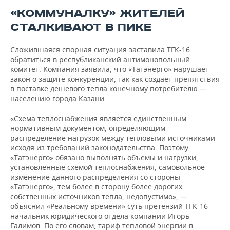
«КОММУНАЛКУ» ЖИТЕЛЕЙ
СТАЛКИВАЮТ В ПИКЕ
Сложившаяся спорная ситуация заставила ТГК-16
обратиться в республиканский антимонопольный
комитет. Компания заявила, что «Татэнерго» нарушает
закон о защите конкуренции, так как создает препятствия
в поставке дешевого тепла конечному потребителю —
населению города Казани.
«Схема теплоснабжения является единственным
нормативным документом, определяющим
распределение нагрузок между тепловыми источниками
исходя из требований законодательства. Поэтому
«Татэнерго» обязано выполнять объемы и нагрузки,
установленные схемой теплоснабжения, самовольное
изменение данного распределения со стороны
«Татэнерго», тем более в сторону более дорогих
собственных источников тепла, недопустимо», —
объяснил «Реальному времени» суть претензий ТГК-16
начальник юридического отдела компании Игорь
Галимов. По его словам, тариф тепловой энергии в