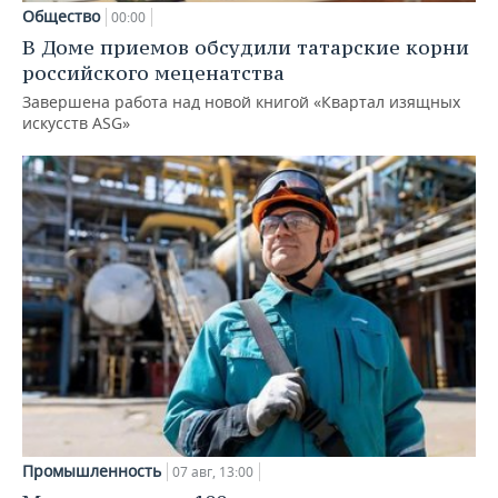
Общество
00:00
В Доме приемов обсудили татарские корни
российского меценатства
Завершена работа над новой книгой «Квартал изящных
искусств ASG»
Промышленность
07 авг, 13:00