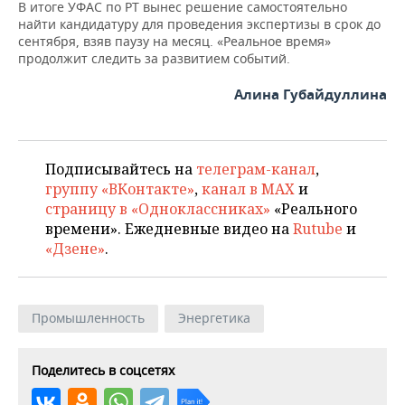
В итоге УФАС по РТ вынес решение самостоятельно
найти кандидатуру для проведения экспертизы в срок до
сентября, взяв паузу на месяц. «Реальное время»
продолжит следить за развитием событий.
Алина Губайдуллина
Подписывайтесь на
телеграм-канал
,
группу «ВКонтакте»
,
канал в MAX
и
страницу в «Одноклассниках»
«Реального
времени». Ежедневные видео на
Rutube
и
«Дзене»
.
Промышленность
Энергетика
Поделитесь в соцсетях