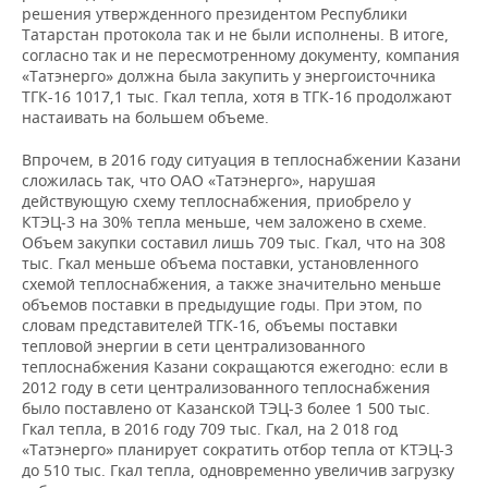
решения утвержденного президентом Республики
Татарстан протокола так и не были исполнены. В итоге,
согласно так и не пересмотренному документу, компания
«Татэнерго» должна была закупить у энергоисточника
ТГК-16 1017,1 тыс. Гкал тепла, хотя в ТГК-16 продолжают
настаивать на большем объеме.
Впрочем, в 2016 году ситуация в теплоснабжении Казани
сложилась так, что ОАО «Татэнерго», нарушая
действующую схему теплоснабжения, приобрело у
КТЭЦ-3 на 30% тепла меньше, чем заложено в схеме.
Объем закупки составил лишь 709 тыс. Гкал, что на 308
тыс. Гкал меньше объема поставки, установленного
схемой теплоснабжения, а также значительно меньше
объемов поставки в предыдущие годы. При этом, по
словам представителей ТГК-16, объемы поставки
тепловой энергии в сети централизованного
теплоснабжения Казани сокращаются ежегодно: если в
2012 году в сети централизованного теплоснабжения
было поставлено от Казанской ТЭЦ-3 более 1 500 тыс.
Гкал тепла, в 2016 году 709 тыс. Гкал, на 2 018 год
«Татэнерго» планирует сократить отбор тепла от КТЭЦ-3
до 510 тыс. Гкал тепла, одновременно увеличив загрузку